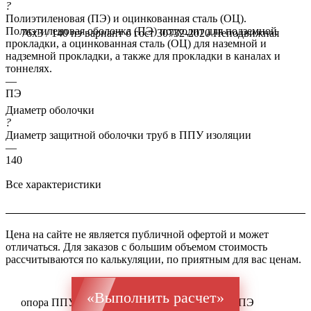
?
Полиэтиленовая (ПЭ) и оцинкованная сталь (ОЦ).
Полиэтиленовая оболочка (ПЭ) подходит для подземной
76x3 / 140 пэ вариант б гост 30732-2020
Неподвижная
прокладки, а оцинкованная сталь (ОЦ) для наземной и
надземной прокладки, а также для прокладки в каналах и
тоннелях.
—
ПЭ
Диаметр оболочки
?
Диаметр защитной оболочки труб в ППУ изоляции
—
140
Все характеристики
Цена на сайте не является публичной офертой и может
отличаться. Для заказов с большим объемом стоимость
рассчитываются по калькуляции, по приятным для вас ценам.
«Выполнить расчет»
опора ППУ ГОСТ оц 10704 Ст 1-3 76x3 / 140 ПЭ