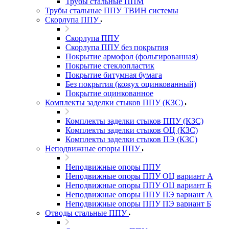
Трубы стальные ППМ
Трубы стальные ППУ ТВИН системы
Скорлупа ППУ
Скорлупа ППУ
Скорлупа ППУ без покрытия
Покрытие армофол (фольгированная)
Покрытие стеклопластик
Покрытие битумная бумага
Без покрытия (кожух оцинкованный)
Покрытие оцинкованное
Комплекты заделки стыков ППУ (КЗС)
Комплекты заделки стыков ППУ (КЗС)
Комплекты заделки стыков ОЦ (КЗС)
Комплекты заделки стыков ПЭ (КЗС)
Неподвижные опоры ППУ
Неподвижные опоры ППУ
Неподвижные опоры ППУ ОЦ вариант А
Неподвижные опоры ППУ ОЦ вариант Б
Неподвижные опоры ППУ ПЭ вариант А
Неподвижные опоры ППУ ПЭ вариант Б
Отводы стальные ППУ