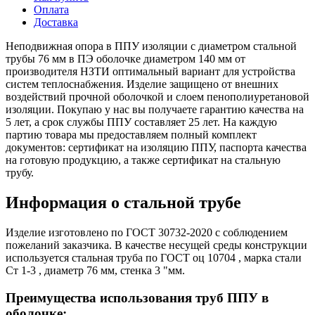
Оплата
Доставка
Неподвижная опора в ППУ изоляции с диаметром стальной
трубы 76 мм в ПЭ оболочке диаметром 140 мм от
производителя НЗТИ оптимальный вариант для устройства
систем теплоснабжения. Изделие защищено от внешних
воздействий прочной оболочкой и слоем пенополиуретановой
изоляции. Покупаю у нас вы получаете гарантию качества на
5 лет, а срок службы ППУ составляет 25 лет. На каждую
партию товара мы предоставляем полный комплект
документов: сертификат на изоляцию ППУ, паспорта качества
на готовую продукцию, а также сертификат на стальную
трубу.
Информация о стальной трубе
Изделие изготовлено по ГОСТ 30732-2020 с соблюдением
пожеланий заказчика. В качестве несущей среды конструкции
используется стальная труба по ГОСТ оц 10704 , марка стали
Ст 1-3 , диаметр 76 мм, стенка 3 "мм.
Преимущества использования труб ППУ в
оболочке: