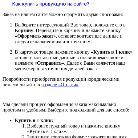
Как купить продукцию на сайте?
Заказ на нашем сайте можно оформить двумя способами:
Выберите интересующий Вас товар, положите его в
Корзину
. Перейдите в корзину и нажмите кнопку
«Оформить заказ»
, оставьте контактные данные и
следуйте дальнейшим инструкциям.
В карточке товара нажмите кнопку
«Купить в 1 клик»
,
оставьте контактные данные в появившемся окне и
нажмите
«Отправить»
. Далее с Вами свяжется наш
менеджер для уточнения деталей заказа.
Подробности приобретения продукции юридическими
лицами читайте в
разделе «Оплата»
.
Мы сделали процесс оформления заказа максимально
простым и удобным. Выберите подходящий для вас способ:
Купить в 1 клик:
Выберите нужный товар и нажмите кнопку
«Купить в 1 клик».
Заполните короткую форму: укажите ваше имя,