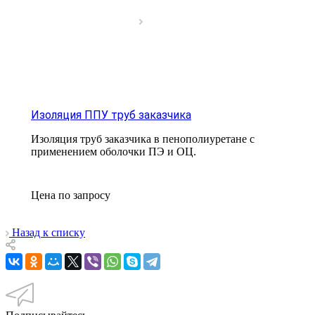
Изоляция ППУ труб заказчика
Изоляция труб заказчика в пенополиуретане с
применением оболочки ПЭ и ОЦ.
Цена по зап
р
осу
Назад к списку