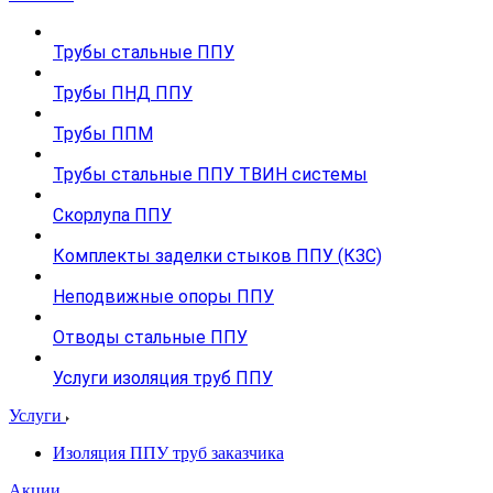
Трубы стальные ППУ
Трубы ПНД ППУ
Трубы ППМ
Трубы стальные ППУ ТВИН системы
Скорлупа ППУ
Комплекты заделки стыков ППУ (КЗС)
Неподвижные опоры ППУ
Отводы стальные ППУ
Услуги изоляция труб ППУ
Услуги
Изоляция ППУ труб заказчика
Акции