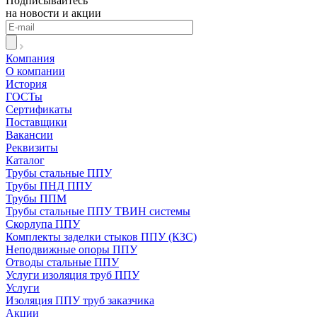
Подписывайтесь
на новости и акции
Компания
О компании
История
ГОСТы
Сертификаты
Поставщики
Вакансии
Реквизиты
Каталог
Трубы стальные ППУ
Трубы ПНД ППУ
Трубы ППМ
Трубы стальные ППУ ТВИН системы
Скорлупа ППУ
Комплекты заделки стыков ППУ (КЗС)
Неподвижные опоры ППУ
Отводы стальные ППУ
Услуги изоляция труб ППУ
Услуги
Изоляция ППУ труб заказчика
Акции