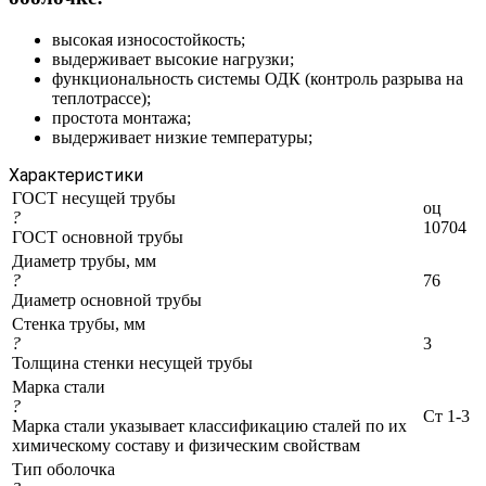
высокая износостойкость;
выдерживает высокие нагрузки;
функциональность системы ОДК (контроль разрыва на
теплотрассе);
простота монтажа;
выдерживает низкие температуры;
Характеристики
ГОСТ несущей трубы
оц
?
10704
ГОСТ основной трубы
Диаметр трубы, мм
?
76
Диаметр основной трубы
Стенка трубы, мм
?
3
Толщина стенки несущей трубы
Марка стали
?
Ст 1-3
Марка стали указывает классификацию сталей по их
химическому составу и физическим свойствам
Тип оболочка