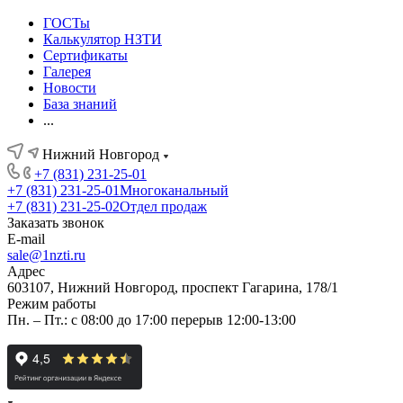
ГОСТы
Калькулятор НЗТИ
Сертификаты
Галерея
Новости
База знаний
...
Нижний Новгород
+7 (831) 231-25-01
+7 (831) 231-25-01
Многоканальный
+7 (831) 231-25-02
Отдел продаж
Заказать звонок
E-mail
sale@1nzti.ru
Адрес
603107, Нижний Новгород, проспект Гагарина, 178/1
Режим работы
Пн. – Пт.: с 08:00 до 17:00 перерыв 12:00-13:00