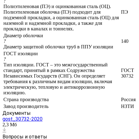
?
Полиэтиленовая (ПЭ) и оцинкованная сталь (ОЦ).
Полиэтиленовая оболочка (ПЭ) подходит для
ПЭ
подземной прокладки, а оцинкованная сталь (ОЦ) для
наземной и надземной прокладки, а также для
прокладки в каналах и тоннелях.
Диаметр оболочки
?
140
Диаметр защитной оболочки труб в ППУ изоляции
ГОСТ изоляции
?
Тип изоляции. ГОСТ – это межгосударственный
стандарт, принятый в рамках Содружества
ГОСТ
Независимых Государств (СНГ). Он определяет
30732
требования к различным видам изоляции, включая
электрическую, тепловую и антикоррозионную
изоляцию.
Страна производства
Россия
Завод производитель
НЗТИ
Документы
gost_30732-2020
2,3 Мб
Вопросы и ответы