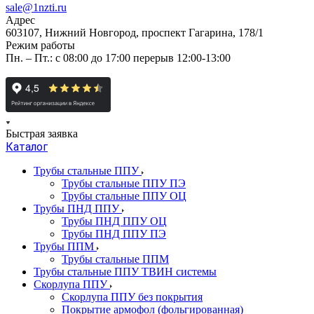
sale@1nzti.ru
Адрес
603107, Нижний Новгород, проспект Гагарина, 178/1
Режим работы
Пн. – Пт.: с 08:00 до 17:00 перерыв 12:00-13:00
Быстрая заявка
Каталог
Трубы стальные ППУ
Трубы стальные ППУ ПЭ
Трубы стальные ППУ ОЦ
Трубы ПНД ППУ
Трубы ПНД ППУ ОЦ
Трубы ПНД ППУ ПЭ
Трубы ППМ
Трубы стальные ППМ
Трубы стальные ППУ ТВИН системы
Скорлупа ППУ
Скорлупа ППУ без покрытия
Покрытие армофол (фольгированная)