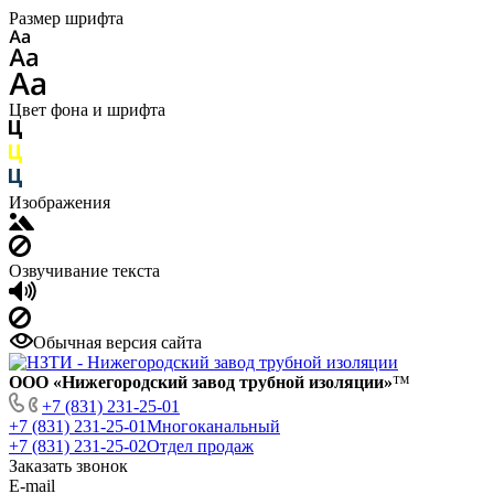
Размер шрифта
Цвет фона и шрифта
Изображения
Озвучивание текста
Обычная версия сайта
ООО «Нижегородский завод трубной изоляции»
™
+7 (831) 231-25-01
+7 (831) 231-25-01
Многоканальный
+7 (831) 231-25-02
Отдел продаж
Заказать звонок
E-mail