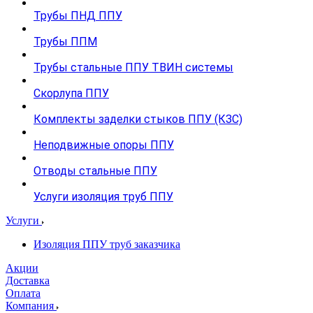
Трубы ПНД ППУ
Трубы ППМ
Трубы стальные ППУ ТВИН системы
Скорлупа ППУ
Комплекты заделки стыков ППУ (КЗС)
Неподвижные опоры ППУ
Отводы стальные ППУ
Услуги изоляция труб ППУ
Услуги
Изоляция ППУ труб заказчика
Акции
Доставка
Оплата
Компания