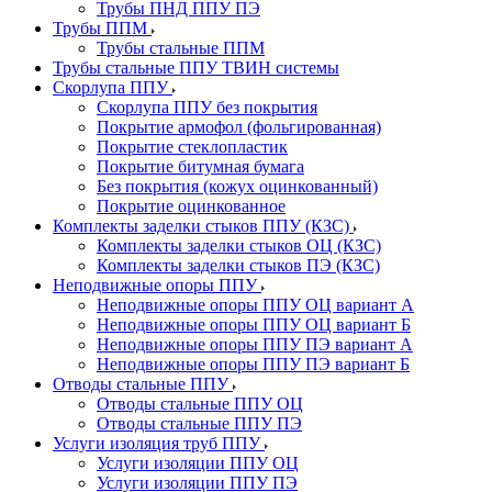
Трубы ПНД ППУ ПЭ
Трубы ППМ
Трубы стальные ППМ
Трубы стальные ППУ ТВИН системы
Скорлупа ППУ
Скорлупа ППУ без покрытия
Покрытие армофол (фольгированная)
Покрытие стеклопластик
Покрытие битумная бумага
Без покрытия (кожух оцинкованный)
Покрытие оцинкованное
Комплекты заделки стыков ППУ (КЗС)
Комплекты заделки стыков ОЦ (КЗС)
Комплекты заделки стыков ПЭ (КЗС)
Неподвижные опоры ППУ
Неподвижные опоры ППУ ОЦ вариант А
Неподвижные опоры ППУ ОЦ вариант Б
Неподвижные опоры ППУ ПЭ вариант А
Неподвижные опоры ППУ ПЭ вариант Б
Отводы стальные ППУ
Отводы стальные ППУ ОЦ
Отводы стальные ППУ ПЭ
Услуги изоляция труб ППУ
Услуги изоляции ППУ ОЦ
Услуги изоляции ППУ ПЭ