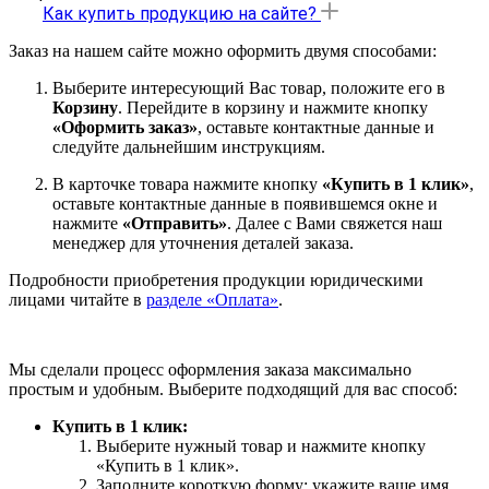
Как купить продукцию на сайте?
Заказ на нашем сайте можно оформить двумя способами:
Выберите интересующий Вас товар, положите его в
Корзину
. Перейдите в корзину и нажмите кнопку
«Оформить заказ»
, оставьте контактные данные и
следуйте дальнейшим инструкциям.
В карточке товара нажмите кнопку
«Купить в 1 клик»
,
оставьте контактные данные в появившемся окне и
нажмите
«Отправить»
. Далее с Вами свяжется наш
менеджер для уточнения деталей заказа.
Подробности приобретения продукции юридическими
лицами читайте в
разделе «Оплата»
.
Мы сделали процесс оформления заказа максимально
простым и удобным. Выберите подходящий для вас способ:
Купить в 1 клик:
Выберите нужный товар и нажмите кнопку
«Купить в 1 клик».
Заполните короткую форму: укажите ваше имя,