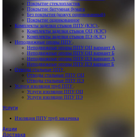
Покрытие стеклопластик
Покрытие битумная бумага
Без покрытия (кожух оцинкованный)
Покрытие оцинкованное
Комплекты заделки стыков ППУ (КЗС)
Комплекты заделки стыков ОЦ (КЗС)
Комплекты заделки стыков ПЭ (КЗС)
Неподвижные опоры ППУ
Неподвижные опоры ППУ ОЦ вариант А
Неподвижные опоры ППУ ОЦ вариант Б
Неподвижные опоры ППУ ПЭ вариант А
Неподвижные опоры ППУ ПЭ вариант Б
Отводы стальные ППУ
Отводы стальные ППУ ОЦ
Отводы стальные ППУ ПЭ
Услуги изоляция труб ППУ
Услуги изоляции ППУ ОЦ
Услуги изоляции ППУ ПЭ
Услуги
Изоляция ППУ труб заказчика
Акции
Доставка