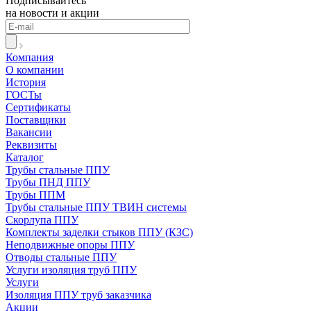
Подписывайтесь
на новости и акции
Компания
О компании
История
ГОСТы
Сертификаты
Поставщики
Вакансии
Реквизиты
Каталог
Трубы стальные ППУ
Трубы ПНД ППУ
Трубы ППМ
Трубы стальные ППУ ТВИН системы
Скорлупа ППУ
Комплекты заделки стыков ППУ (КЗС)
Неподвижные опоры ППУ
Отводы стальные ППУ
Услуги изоляция труб ППУ
Услуги
Изоляция ППУ труб заказчика
Акции