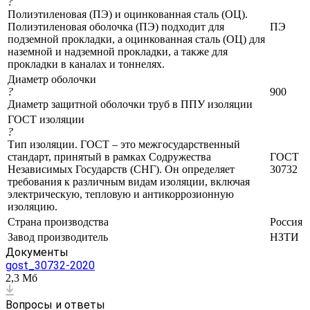
?
Полиэтиленовая (ПЭ) и оцинкованная сталь (ОЦ).
Полиэтиленовая оболочка (ПЭ) подходит для
ПЭ
подземной прокладки, а оцинкованная сталь (ОЦ) для
наземной и надземной прокладки, а также для
прокладки в каналах и тоннелях.
Диаметр оболочки
?
900
Диаметр защитной оболочки труб в ППУ изоляции
ГОСТ изоляции
?
Тип изоляции. ГОСТ – это межгосударственный
стандарт, принятый в рамках Содружества
ГОСТ
Независимых Государств (СНГ). Он определяет
30732
требования к различным видам изоляции, включая
электрическую, тепловую и антикоррозионную
изоляцию.
Страна производства
Россия
Завод производитель
НЗТИ
Документы
gost_30732-2020
2,3 Мб
Вопросы и ответы