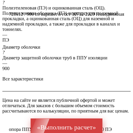
?
Полиэтиленовая (ПЭ) и оцинкованная сталь (ОЦ).
Полиэтиленовая оболочка (ПЭ) подходит для подземной
720x12 / 900 пэ вариант б гост 30732-2020
Неподвижная
прокладки, а оцинкованная сталь (ОЦ) для наземной и
надземной прокладки, а также для прокладки в каналах и
тоннелях.
—
ПЭ
Диаметр оболочки
?
Диаметр защитной оболочки труб в ППУ изоляции
—
900
Все характеристики
Цена на сайте не является публичной офертой и может
отличаться. Для заказов с большим объемом стоимость
рассчитываются по калькуляции, по приятным для вас ценам.
«Выполнить расчет»
опора ППУ ГОСТ 10706 Ст 10-20 720x12 / 900 ПЭ