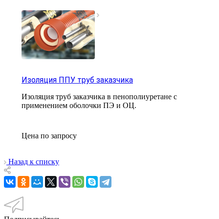
Изоляция ППУ труб заказчика
Изоляция труб заказчика в пенополиуретане с
применением оболочки ПЭ и ОЦ.
Цена по зап
р
осу
Назад к списку