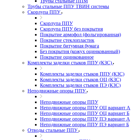
Трубы стальные ППМ
Трубы стальные ППУ ТВИН системы
Скорлупа ППУ
Скорлупа ППУ
Скорлупа ППУ без покрытия
Покрытие армофол (фольгированная)
Покрытие стеклопластик
Покрытие битумная бумага
Без покрытия (кожух оцинкованный)
Покрытие оцинкованное
Комплекты заделки стыков ППУ (КЗС)
Комплекты заделки стыков ППУ (КЗС)
Комплекты заделки стыков ОЦ (КЗС)
Комплекты заделки стыков ПЭ (КЗС)
Неподвижные опоры ППУ
Неподвижные опоры ППУ
Неподвижные опоры ППУ ОЦ вариант А
Неподвижные опоры ППУ ОЦ вариант Б
Неподвижные опоры ППУ ПЭ вариант А
Неподвижные опоры ППУ ПЭ вариант Б
Отводы стальные ППУ