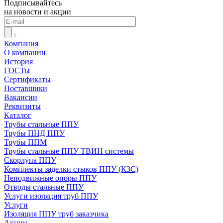
Подписывайтесь
на новости и акции
Компания
О компании
История
ГОСТы
Сертификаты
Поставщики
Вакансии
Реквизиты
Каталог
Трубы стальные ППУ
Трубы ПНД ППУ
Трубы ППМ
Трубы стальные ППУ ТВИН системы
Скорлупа ППУ
Комплекты заделки стыков ППУ (КЗС)
Неподвижные опоры ППУ
Отводы стальные ППУ
Услуги изоляция труб ППУ
Услуги
Изоляция ППУ труб заказчика
Акции