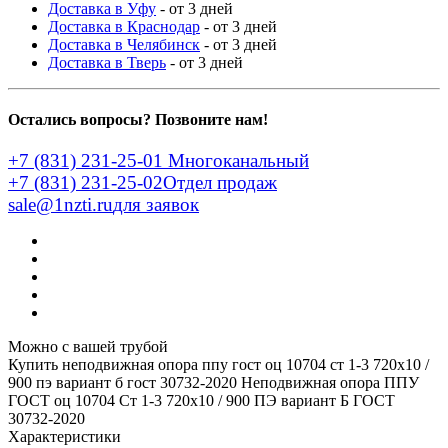
Доставка в Уфу
- от 3 дней
Доставка в Краснодар
- от 3 дней
Доставка в Челябинск
- от 3 дней
Доставка в Тверь
- от 3 дней
Остались вопросы? Позвоните нам!
+7 (831) 231-25-01
Многоканальный
+7 (831) 231-25-02
Отдел продаж
sale@1nzti.ru
для заявок
Можно с вашей трубой
Купить неподвижная опора ппу гост оц 10704 ст 1-3 720x10 /
900 пэ вариант б гост 30732-2020
Неподвижная опора ППУ
ГОСТ оц 10704 Ст 1-3 720x10 / 900 ПЭ вариант Б ГОСТ
30732-2020
Характеристики