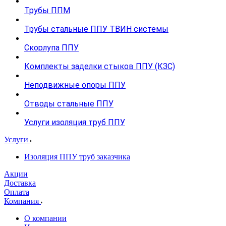
Трубы ППМ
Трубы стальные ППУ ТВИН системы
Скорлупа ППУ
Комплекты заделки стыков ППУ (КЗС)
Неподвижные опоры ППУ
Отводы стальные ППУ
Услуги изоляция труб ППУ
Услуги
Изоляция ППУ труб заказчика
Акции
Доставка
Оплата
Компания
О компании