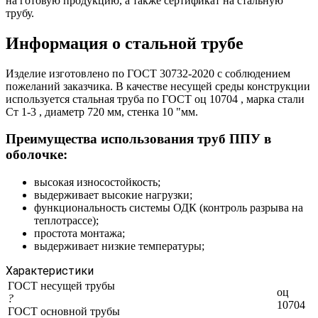
на готовую продукцию, а также сертификат на стальную
трубу.
Информация о стальной трубе
Изделие изготовлено по ГОСТ 30732-2020 с соблюдением
пожеланий заказчика. В качестве несущей среды конструкции
используется стальная труба по ГОСТ оц 10704 , марка стали
Ст 1-3 , диаметр 720 мм, стенка 10 "мм.
Преимущества использования труб ППУ в
оболочке:
высокая износостойкость;
выдерживает высокие нагрузки;
функциональность системы ОДК (контроль разрыва на
теплотрассе);
простота монтажа;
выдерживает низкие температуры;
Характеристики
ГОСТ несущей трубы
оц
?
10704
ГОСТ основной трубы