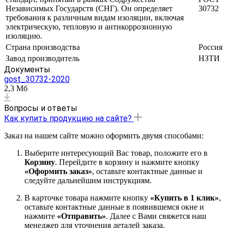
Независимых Государств (СНГ). Он определяет
30732
требования к различным видам изоляции, включая
электрическую, тепловую и антикоррозионную
изоляцию.
Страна производства
Россия
Завод производитель
НЗТИ
Документы
gost_30732-2020
2,3 Мб
Вопросы и ответы
Как купить продукцию на сайте?
Заказ на нашем сайте можно оформить двумя способами:
Выберите интересующий Вас товар, положите его в
Корзину
. Перейдите в корзину и нажмите кнопку
«Оформить заказ»
, оставьте контактные данные и
следуйте дальнейшим инструкциям.
В карточке товара нажмите кнопку
«Купить в 1 клик»
,
оставьте контактные данные в появившемся окне и
нажмите
«Отправить»
. Далее с Вами свяжется наш
менеджер для уточнения деталей заказа.