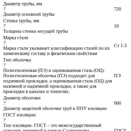
Диаметр трубы, мм
?
720
Диаметр основной трубы
Стенка трубы, мм
?
10
Толщина стенки несущей трубы
Марка стали
?
Ст 1-3
Марка стали указывает классификацию сталей по их
химическому составу и физическим свойствам
Тип оболочка
?
Полиэтиленовая (ПЭ) и оцинкованная сталь (ОЦ).
Полиэтиленовая оболочка (ПЭ) подходит для
ПЭ
подземной прокладки, а оцинкованная сталь (ОЦ) для
наземной и надземной прокладки, а также для
прокладки в каналах и тоннелях.
Диаметр оболочки
?
900
Диаметр защитной оболочки труб в ППУ изоляции
ГОСТ изоляции
?
Тип изоляции. ГОСТ – это межгосударственный
стандарт, принятый в рамках Содружества
ГОСТ