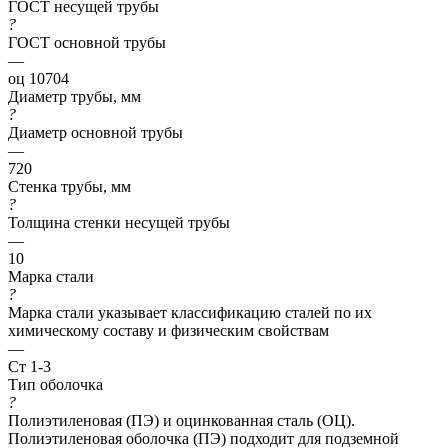
ГОСТ несущей трубы
?
ГОСТ основной трубы
—
оц 10704
Диаметр трубы, мм
?
Диаметр основной трубы
—
720
Стенка трубы, мм
?
Толщина стенки несущей трубы
—
10
Марка стали
?
Марка стали указывает классификацию сталей по их
химическому составу и физическим свойствам
—
Ст 1-3
Тип оболочка
?
Полиэтиленовая (ПЭ) и оцинкованная сталь (ОЦ).
Полиэтиленовая оболочка (ПЭ) подходит для подземной