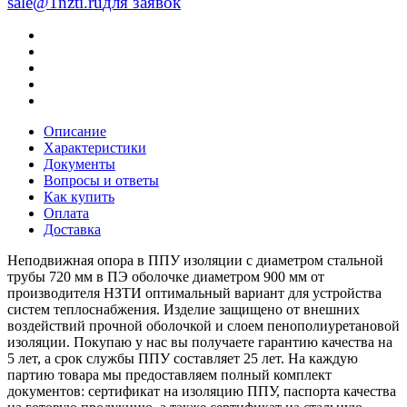
sale@1nzti.ru
для заявок
Описание
Характеристики
Документы
Вопросы и ответы
Как купить
Оплата
Доставка
Неподвижная опора в ППУ изоляции с диаметром стальной
трубы 720 мм в ПЭ оболочке диаметром 900 мм от
производителя НЗТИ оптимальный вариант для устройства
систем теплоснабжения. Изделие защищено от внешних
воздействий прочной оболочкой и слоем пенополиуретановой
изоляции. Покупаю у нас вы получаете гарантию качества на
5 лет, а срок службы ППУ составляет 25 лет. На каждую
партию товара мы предоставляем полный комплект
документов: сертификат на изоляцию ППУ, паспорта качества