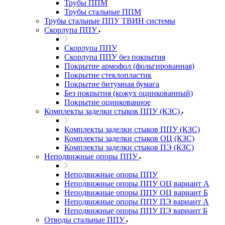
Трубы ППМ
Трубы стальные ППМ
Трубы стальные ППУ ТВИН системы
Скорлупа ППУ
Скорлупа ППУ
Скорлупа ППУ без покрытия
Покрытие армофол (фольгированная)
Покрытие стеклопластик
Покрытие битумная бумага
Без покрытия (кожух оцинкованный)
Покрытие оцинкованное
Комплекты заделки стыков ППУ (КЗС)
Комплекты заделки стыков ППУ (КЗС)
Комплекты заделки стыков ОЦ (КЗС)
Комплекты заделки стыков ПЭ (КЗС)
Неподвижные опоры ППУ
Неподвижные опоры ППУ
Неподвижные опоры ППУ ОЦ вариант А
Неподвижные опоры ППУ ОЦ вариант Б
Неподвижные опоры ППУ ПЭ вариант А
Неподвижные опоры ППУ ПЭ вариант Б
Отводы стальные ППУ