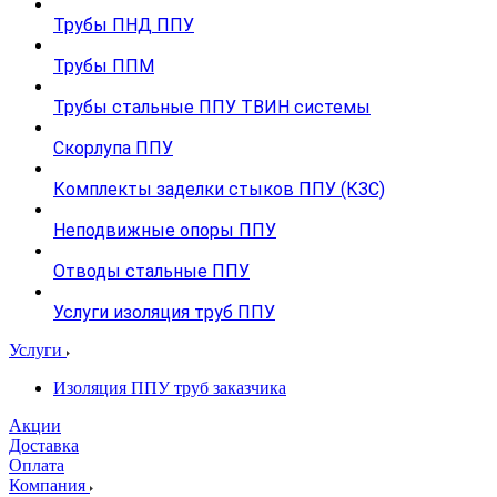
Трубы ПНД ППУ
Трубы ППМ
Трубы стальные ППУ ТВИН системы
Скорлупа ППУ
Комплекты заделки стыков ППУ (КЗС)
Неподвижные опоры ППУ
Отводы стальные ППУ
Услуги изоляция труб ППУ
Услуги
Изоляция ППУ труб заказчика
Акции
Доставка
Оплата
Компания