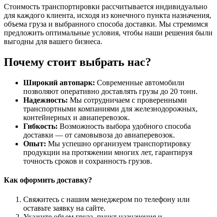
Стоимость транспортировки рассчитывается индивидуально
для каждого клиента, исходя из конечного пункта назначения,
объема груза и выбранного способа доставки. Мы стремимся
предложить оптимальные условия, чтобы наши решения были
выгодны для вашего бизнеса.
Почему стоит выбрать нас?
Широкий автопарк:
Современные автомобили
позволяют оперативно доставлять грузы до 20 тонн.
Надежность:
Мы сотрудничаем с проверенными
транспортными компаниями для железнодорожных,
контейнерных и авиаперевозок.
Гибкость:
Возможность выбора удобного способа
доставки — от самовывоза до авиаперевозок.
Опыт:
Мы успешно организуем транспортировку
продукции на протяжении многих лет, гарантируя
точность сроков и сохранность грузов.
Как оформить доставку?
Свяжитесь с нашим менеджером по телефону или
оставьте заявку на сайте.
Укажите объем груза, пункт назначения и