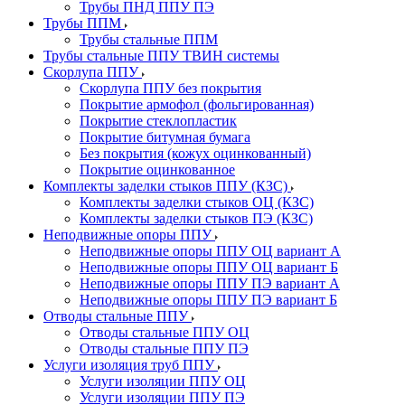
Трубы ПНД ППУ ПЭ
Трубы ППМ
Трубы стальные ППМ
Трубы стальные ППУ ТВИН системы
Скорлупа ППУ
Скорлупа ППУ без покрытия
Покрытие армофол (фольгированная)
Покрытие стеклопластик
Покрытие битумная бумага
Без покрытия (кожух оцинкованный)
Покрытие оцинкованное
Комплекты заделки стыков ППУ (КЗС)
Комплекты заделки стыков ОЦ (КЗС)
Комплекты заделки стыков ПЭ (КЗС)
Неподвижные опоры ППУ
Неподвижные опоры ППУ ОЦ вариант А
Неподвижные опоры ППУ ОЦ вариант Б
Неподвижные опоры ППУ ПЭ вариант А
Неподвижные опоры ППУ ПЭ вариант Б
Отводы стальные ППУ
Отводы стальные ППУ ОЦ
Отводы стальные ППУ ПЭ
Услуги изоляция труб ППУ
Услуги изоляции ППУ ОЦ
Услуги изоляции ППУ ПЭ