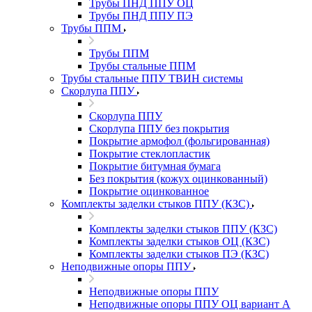
Трубы ПНД ППУ ОЦ
Трубы ПНД ППУ ПЭ
Трубы ППМ
Трубы ППМ
Трубы стальные ППМ
Трубы стальные ППУ ТВИН системы
Скорлупа ППУ
Скорлупа ППУ
Скорлупа ППУ без покрытия
Покрытие армофол (фольгированная)
Покрытие стеклопластик
Покрытие битумная бумага
Без покрытия (кожух оцинкованный)
Покрытие оцинкованное
Комплекты заделки стыков ППУ (КЗС)
Комплекты заделки стыков ППУ (КЗС)
Комплекты заделки стыков ОЦ (КЗС)
Комплекты заделки стыков ПЭ (КЗС)
Неподвижные опоры ППУ
Неподвижные опоры ППУ
Неподвижные опоры ППУ ОЦ вариант А