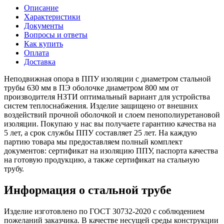
Описание
Характеристики
Документы
Вопросы и ответы
Как купить
Оплата
Доставка
Неподвижная опора в ППУ изоляции с диаметром стальной
трубы 630 мм в ПЭ оболочке диаметром 800 мм от
производителя НЗТИ оптимальный вариант для устройства
систем теплоснабжения. Изделие защищено от внешних
воздействий прочной оболочкой и слоем пенополиуретановой
изоляции. Покупаю у нас вы получаете гарантию качества на
5 лет, а срок службы ППУ составляет 25 лет. На каждую
партию товара мы предоставляем полный комплект
документов: сертификат на изоляцию ППУ, паспорта качества
на готовую продукцию, а также сертификат на стальную
трубу.
Информация о стальной трубе
Изделие изготовлено по ГОСТ 30732-2020 с соблюдением
пожеланий заказчика. В качестве несущей среды конструкции