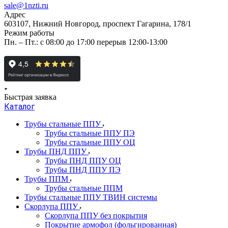
sale@1nzti.ru
Адрес
603107, Нижний Новгород, проспект Гагарина, 178/1
Режим работы
Пн. – Пт.: с 08:00 до 17:00 перерыв 12:00-13:00
Быстрая заявка
Каталог
Трубы стальные ППУ
Трубы стальные ППУ ПЭ
Трубы стальные ППУ ОЦ
Трубы ПНД ППУ
Трубы ПНД ППУ ОЦ
Трубы ПНД ППУ ПЭ
Трубы ППМ
Трубы стальные ППМ
Трубы стальные ППУ ТВИН системы
Скорлупа ППУ
Скорлупа ППУ без покрытия
Покрытие армофол (фольгированная)