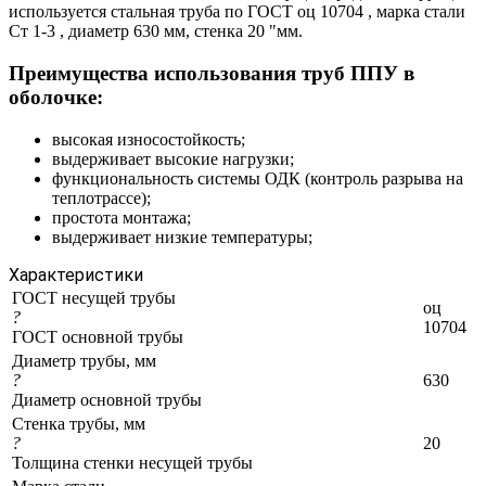
используется стальная труба по ГОСТ оц 10704 , марка стали
Ст 1-3 , диаметр 630 мм, стенка 20 "мм.
Преимущества использования труб ППУ в
оболочке:
высокая износостойкость;
выдерживает высокие нагрузки;
функциональность системы ОДК (контроль разрыва на
теплотрассе);
простота монтажа;
выдерживает низкие температуры;
Характеристики
ГОСТ несущей трубы
оц
?
10704
ГОСТ основной трубы
Диаметр трубы, мм
?
630
Диаметр основной трубы
Стенка трубы, мм
?
20
Толщина стенки несущей трубы