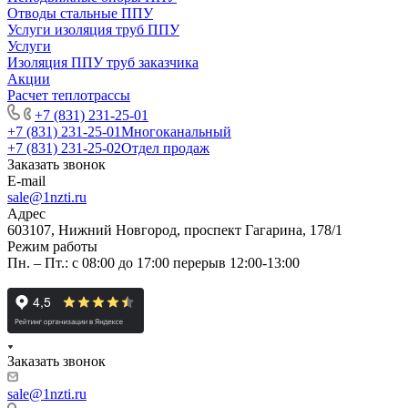
Отводы стальные ППУ
Услуги изоляция труб ППУ
Услуги
Изоляция ППУ труб заказчика
Акции
Расчет теплотрассы
+7 (831) 231-25-01
+7 (831) 231-25-01
Многоканальный
+7 (831) 231-25-02
Отдел продаж
Заказать звонок
E-mail
sale@1nzti.ru
Адрес
603107, Нижний Новгород, проспект Гагарина, 178/1
Режим работы
Пн. – Пт.: с 08:00 до 17:00 перерыв 12:00-13:00
Заказать звонок
sale@1nzti.ru