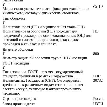
Марка стали
?
Ст 1-3
Марка стали указывает классификацию сталей по их
химическому составу и физическим свойствам
Тип оболочка
?
Полиэтиленовая (ПЭ) и оцинкованная сталь (ОЦ).
Полиэтиленовая оболочка (ПЭ) подходит для
ПЭ
подземной прокладки, а оцинкованная сталь (ОЦ) для
наземной и надземной прокладки, а также для
прокладки в каналах и тоннелях.
Диаметр оболочки
?
800
Диаметр защитной оболочки труб в ППУ изоляции
ГОСТ изоляции
?
Тип изоляции. ГОСТ – это межгосударственный
стандарт, принятый в рамках Содружества
ГОСТ
Независимых Государств (СНГ). Он определяет
30732
требования к различным видам изоляции, включая
электрическую, тепловую и антикоррозионную
изоляцию.
Страна производства
Россия
Завод производитель
НЗТИ