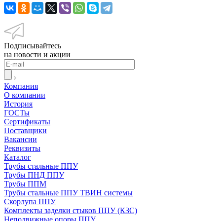
Подписывайтесь
на новости и акции
Компания
О компании
История
ГОСТы
Сертификаты
Поставщики
Вакансии
Реквизиты
Каталог
Трубы стальные ППУ
Трубы ПНД ППУ
Трубы ППМ
Трубы стальные ППУ ТВИН системы
Скорлупа ППУ
Комплекты заделки стыков ППУ (КЗС)
Неподвижные опоры ППУ