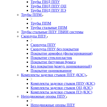
Трубы ПНД ППУ
Трубы ПНД ППУ ОЦ
Трубы ПНД ППУ ПЭ
Трубы ППМ
Трубы ППМ
Трубы стальные ППМ
Трубы стальные ППУ ТВИН системы
Скорлупа ППУ
Скорлупа ППУ
Скорлупа ППУ без покрытия
Покрытие армофол (фольгированная)
Покрытие стеклопластик
Покрытие битумная бумага
Без покрытия (кожух оцинкованный)
Покрытие оцинкованное
Комплекты заделки стыков ППУ (КЗС)
Комплекты заделки стыков ППУ (КЗС)
Комплекты заделки стыков ОЦ (КЗС)
Комплекты заделки стыков ПЭ (КЗС)
Неподвижные опоры ППУ
Неподвижные опоры ППУ