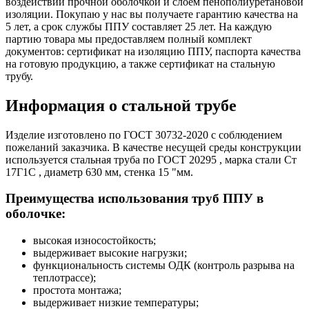
воздействий прочной оболочкой и слоем пенополиуретановой
изоляции. Покупаю у нас вы получаете гарантию качества на
5 лет, а срок службы ППУ составляет 25 лет. На каждую
партию товара мы предоставляем полный комплект
документов: сертификат на изоляцию ППУ, паспорта качества
на готовую продукцию, а также сертификат на стальную
трубу.
Информация о стальной трубе
Изделие изготовлено по ГОСТ 30732-2020 с соблюдением
пожеланий заказчика. В качестве несущей среды конструкции
используется стальная труба по ГОСТ 20295 , марка стали Ст
17Г1С , диаметр 630 мм, стенка 15 "мм.
Преимущества использования труб ППУ в
оболочке:
высокая износостойкость;
выдерживает высокие нагрузки;
функциональность системы ОДК (контроль разрыва на
теплотрассе);
простота монтажа;
выдерживает низкие температуры;