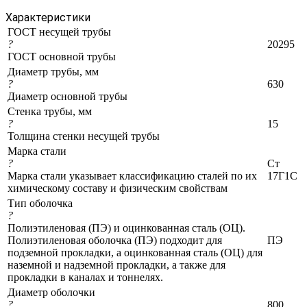
Характеристики
ГОСТ несущей трубы
?
20295
ГОСТ основной трубы
Диаметр трубы, мм
?
630
Диаметр основной трубы
Стенка трубы, мм
?
15
Толщина стенки несущей трубы
Марка стали
?
Ст
Марка стали указывает классификацию сталей по их
17Г1С
химическому составу и физическим свойствам
Тип оболочка
?
Полиэтиленовая (ПЭ) и оцинкованная сталь (ОЦ).
Полиэтиленовая оболочка (ПЭ) подходит для
ПЭ
подземной прокладки, а оцинкованная сталь (ОЦ) для
наземной и надземной прокладки, а также для
прокладки в каналах и тоннелях.
Диаметр оболочки
?
800