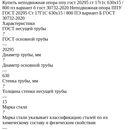
Купить неподвижная опора ппу гост 20295 ст 17г1с 630x15 /
800 пэ вариант б гост 30732-2020
Неподвижная опора ППУ
ГОСТ 20295 Ст 17Г1С 630x15 / 800 ПЭ вариант Б ГОСТ
30732-2020
Характеристики
ГОСТ несущей трубы
?
ГОСТ основной трубы
—
20295
Диаметр трубы, мм
?
Диаметр основной трубы
—
630
Стенка трубы, мм
?
Толщина стенки несущей трубы
—
15
Марка стали
?
Марка стали указывает классификацию сталей по их
химическому составу и физическим свойствам
—