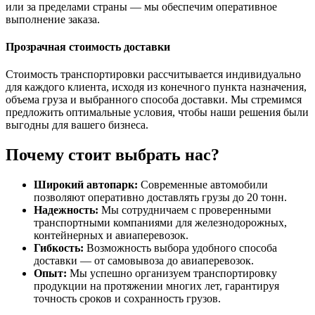
или за пределами страны — мы обеспечим оперативное
выполнение заказа.
Прозрачная стоимость доставки
Стоимость транспортировки рассчитывается индивидуально
для каждого клиента, исходя из конечного пункта назначения,
объема груза и выбранного способа доставки. Мы стремимся
предложить оптимальные условия, чтобы наши решения были
выгодны для вашего бизнеса.
Почему стоит выбрать нас?
Широкий автопарк:
Современные автомобили
позволяют оперативно доставлять грузы до 20 тонн.
Надежность:
Мы сотрудничаем с проверенными
транспортными компаниями для железнодорожных,
контейнерных и авиаперевозок.
Гибкость:
Возможность выбора удобного способа
доставки — от самовывоза до авиаперевозок.
Опыт:
Мы успешно организуем транспортировку
продукции на протяжении многих лет, гарантируя
точность сроков и сохранность грузов.