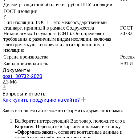
Диаметр защитной оболочки труб в ППУ изоляции
ГОСТ изоляции
?
Тип изоляции. ГОСТ – это межгосударственный
стандарт, принятый в рамках Содружества
ГОСТ
Независимых Государств (СНГ). Он определяет
30732
требования к различным видам изоляции, включая
электрическую, тепловую и антикоррозионную
изоляцию.
Страна производства
Россия
Завод производитель
НЗТИ
Документы
gost_30732-2020
2,3 Мб
Вопросы и ответы
Как купить продукцию на сайте?
Заказ на нашем сайте можно оформить двумя способами:
Выберите интересующий Вас товар, положите его в
Корзину
. Перейдите в корзину и нажмите кнопку
«Оформить заказ»
, оставьте контактные данные и
следуйте дальнейшим инструкциям.