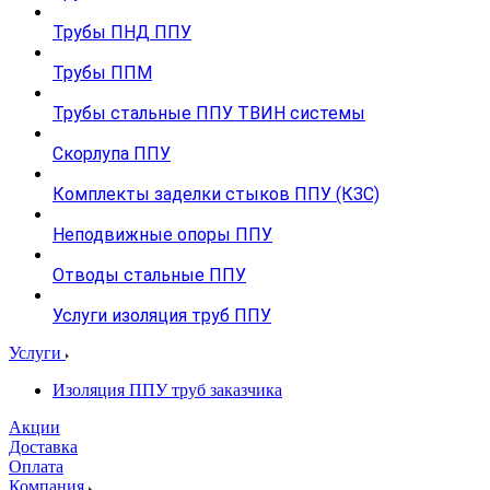
Трубы ПНД ППУ
Трубы ППМ
Трубы стальные ППУ ТВИН системы
Скорлупа ППУ
Комплекты заделки стыков ППУ (КЗС)
Неподвижные опоры ППУ
Отводы стальные ППУ
Услуги изоляция труб ППУ
Услуги
Изоляция ППУ труб заказчика
Акции
Доставка
Оплата
Компания