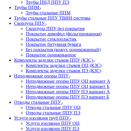
Трубы ПНД ППУ ПЭ
Трубы ППМ
Трубы стальные ППМ
Трубы стальные ППУ ТВИН системы
Скорлупа ППУ
Скорлупа ППУ без покрытия
Покрытие армофол (фольгированная)
Покрытие стеклопластик
Покрытие битумная бумага
Без покрытия (кожух оцинкованный)
Покрытие оцинкованное
Комплекты заделки стыков ППУ (КЗС)
Комплекты заделки стыков ОЦ (КЗС)
Комплекты заделки стыков ПЭ (КЗС)
Неподвижные опоры ППУ
Неподвижные опоры ППУ ОЦ вариант А
Неподвижные опоры ППУ ОЦ вариант Б
Неподвижные опоры ППУ ПЭ вариант А
Неподвижные опоры ППУ ПЭ вариант Б
Отводы стальные ППУ
Отводы стальные ППУ ОЦ
Отводы стальные ППУ ПЭ
Услуги изоляция труб ППУ
Услуги изоляции ППУ ОЦ
Услуги изоляции ППУ ПЭ