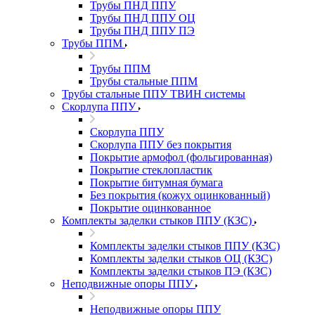
Трубы ПНД ППУ
Трубы ПНД ППУ ОЦ
Трубы ПНД ППУ ПЭ
Трубы ППМ
Трубы ППМ
Трубы стальные ППМ
Трубы стальные ППУ ТВИН системы
Скорлупа ППУ
Скорлупа ППУ
Скорлупа ППУ без покрытия
Покрытие армофол (фольгированная)
Покрытие стеклопластик
Покрытие битумная бумага
Без покрытия (кожух оцинкованный)
Покрытие оцинкованное
Комплекты заделки стыков ППУ (КЗС)
Комплекты заделки стыков ППУ (КЗС)
Комплекты заделки стыков ОЦ (КЗС)
Комплекты заделки стыков ПЭ (КЗС)
Неподвижные опоры ППУ
Неподвижные опоры ППУ