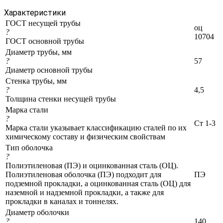
Характеристики
ГОСТ несущей трубы
оц
?
10704
ГОСТ основной трубы
Диаметр трубы, мм
?
57
Диаметр основной трубы
Стенка трубы, мм
?
4,5
Толщина стенки несущей трубы
Марка стали
?
Ст 1-3
Марка стали указывает классификацию сталей по их
химическому составу и физическим свойствам
Тип оболочка
?
Полиэтиленовая (ПЭ) и оцинкованная сталь (ОЦ).
Полиэтиленовая оболочка (ПЭ) подходит для
ПЭ
подземной прокладки, а оцинкованная сталь (ОЦ) для
наземной и надземной прокладки, а также для
прокладки в каналах и тоннелях.
Диаметр оболочки
?
140