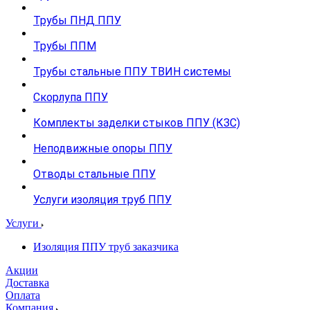
Трубы ПНД ППУ
Трубы ППМ
Трубы стальные ППУ ТВИН системы
Скорлупа ППУ
Комплекты заделки стыков ППУ (КЗС)
Неподвижные опоры ППУ
Отводы стальные ППУ
Услуги изоляция труб ППУ
Услуги
Изоляция ППУ труб заказчика
Акции
Доставка
Оплата
Компания