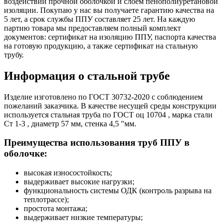
воздействий прочной оболочкой и слоем пенополиуретановой
изоляции. Покупаю у нас вы получаете гарантию качества на
5 лет, а срок службы ППУ составляет 25 лет. На каждую
партию товара мы предоставляем полный комплект
документов: сертификат на изоляцию ППУ, паспорта качества
на готовую продукцию, а также сертификат на стальную
трубу.
Информация о стальной трубе
Изделие изготовлено по ГОСТ 30732-2020 с соблюдением
пожеланий заказчика. В качестве несущей среды конструкции
используется стальная труба по ГОСТ оц 10704 , марка стали
Ст 1-3 , диаметр 57 мм, стенка 4,5 "мм.
Преимущества использования труб ППУ в
оболочке:
высокая износостойкость;
выдерживает высокие нагрузки;
функциональность системы ОДК (контроль разрыва на
теплотрассе);
простота монтажа;
выдерживает низкие температуры;