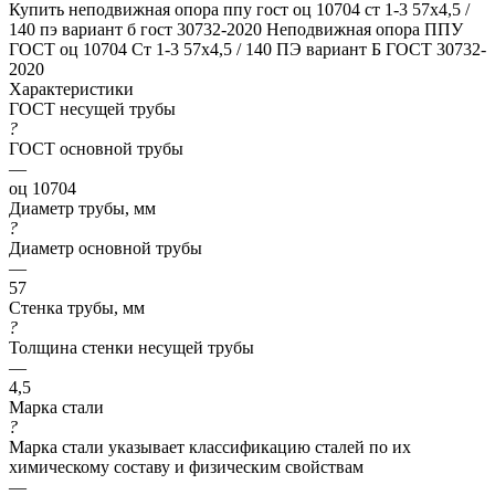
Купить неподвижная опора ппу гост оц 10704 ст 1-3 57x4,5 /
140 пэ вариант б гост 30732-2020
Неподвижная опора ППУ
ГОСТ оц 10704 Ст 1-3 57x4,5 / 140 ПЭ вариант Б ГОСТ 30732-
2020
Характеристики
ГОСТ несущей трубы
?
ГОСТ основной трубы
—
оц 10704
Диаметр трубы, мм
?
Диаметр основной трубы
—
57
Стенка трубы, мм
?
Толщина стенки несущей трубы
—
4,5
Марка стали
?
Марка стали указывает классификацию сталей по их
химическому составу и физическим свойствам
—