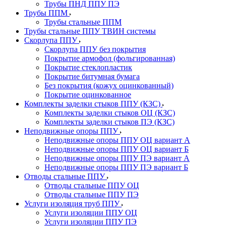
Трубы ПНД ППУ ПЭ
Трубы ППМ
Трубы стальные ППМ
Трубы стальные ППУ ТВИН системы
Скорлупа ППУ
Скорлупа ППУ без покрытия
Покрытие армофол (фольгированная)
Покрытие стеклопластик
Покрытие битумная бумага
Без покрытия (кожух оцинкованный)
Покрытие оцинкованное
Комплекты заделки стыков ППУ (КЗС)
Комплекты заделки стыков ОЦ (КЗС)
Комплекты заделки стыков ПЭ (КЗС)
Неподвижные опоры ППУ
Неподвижные опоры ППУ ОЦ вариант А
Неподвижные опоры ППУ ОЦ вариант Б
Неподвижные опоры ППУ ПЭ вариант А
Неподвижные опоры ППУ ПЭ вариант Б
Отводы стальные ППУ
Отводы стальные ППУ ОЦ
Отводы стальные ППУ ПЭ
Услуги изоляция труб ППУ
Услуги изоляции ППУ ОЦ
Услуги изоляции ППУ ПЭ