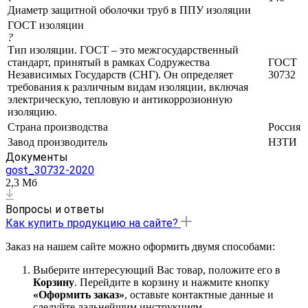
Диаметр защитной оболочки труб в ППУ изоляции
ГОСТ изоляции
?
Тип изоляции. ГОСТ – это межгосударственный
стандарт, принятый в рамках Содружества
ГОСТ
Независимых Государств (СНГ). Он определяет
30732
требования к различным видам изоляции, включая
электрическую, тепловую и антикоррозионную
изоляцию.
Страна производства
Россия
Завод производитель
НЗТИ
Документы
gost_30732-2020
2,3 Мб
Вопросы и ответы
Как купить продукцию на сайте?
Заказ на нашем сайте можно оформить двумя способами:
Выберите интересующий Вас товар, положите его в
Корзину
. Перейдите в корзину и нажмите кнопку
«Оформить заказ»
, оставьте контактные данные и
следуйте дальнейшим инструкциям.