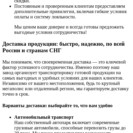
скидки.
Постоянным и проверенным клиентам предоставляем
дополнительные привилегии, включая гибкие условия
оплаты и систему лояльности.
Мы ценим ваше доверие и всегда готовы предложить
выгодные условия сотрудничества!
Доставка продукции: быстро, надежно, по всей
России и странам СНГ
Мы понимаем, что своевременная доставка — это ключевой
фактор успешного сотрудничества. Именно поэтому наш
завод организует транспортировку готовой продукции на
самых выгодных и удобных условиях для наших клиентов.
Независимо от вашего местоположения, будь то крупный
мегаполис или отдаленный регион, мы гарантируем доставку
точно в срок.
Варианты доставки: выбирайте то, что вам удобно
Автомобильный транспорт
Наш собственный автопарк включает современные
грузовые автомобили, способные перевозить грузы до