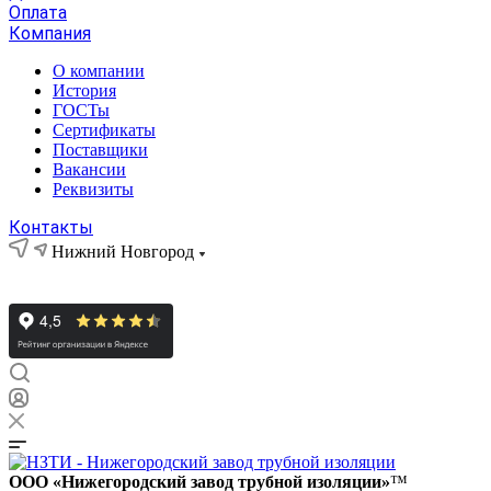
Оплата
Компания
О компании
История
ГОСТы
Сертификаты
Поставщики
Вакансии
Реквизиты
Контакты
Нижний Новгород
ООО «Нижегородский завод трубной изоляции»
™