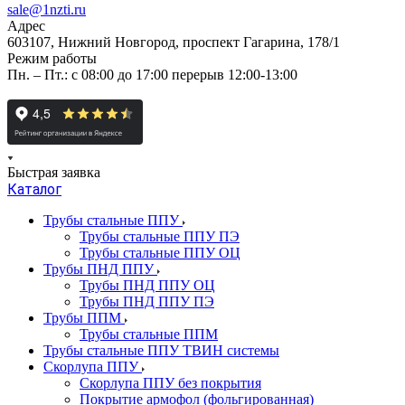
sale@1nzti.ru
Адрес
603107, Нижний Новгород, проспект Гагарина, 178/1
Режим работы
Пн. – Пт.: с 08:00 до 17:00 перерыв 12:00-13:00
Быстрая заявка
Каталог
Трубы стальные ППУ
Трубы стальные ППУ ПЭ
Трубы стальные ППУ ОЦ
Трубы ПНД ППУ
Трубы ПНД ППУ ОЦ
Трубы ПНД ППУ ПЭ
Трубы ППМ
Трубы стальные ППМ
Трубы стальные ППУ ТВИН системы
Скорлупа ППУ
Скорлупа ППУ без покрытия
Покрытие армофол (фольгированная)