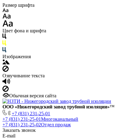
Размер шрифта
Цвет фона и шрифта
Изображения
Озвучивание текста
Обычная версия сайта
ООО «Нижегородский завод трубной изоляции»
™
+7 (831) 231-25-01
+7 (831) 231-25-01
Многоканальный
+7 (831) 231-25-02
Отдел продаж
Заказать звонок
E-mail