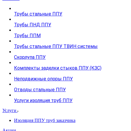
Трубы стальные ППУ
Трубы ПНД ППУ
Трубы ППМ
Трубы стальные ППУ ТВИН системы
Скорлупа ППУ
Комплекты заделки стыков ППУ (КЗС)
Неподвижные опоры ППУ
Отводы стальные ППУ
Услуги изоляция труб ППУ
Услуги
Изоляция ППУ труб заказчика
Акции