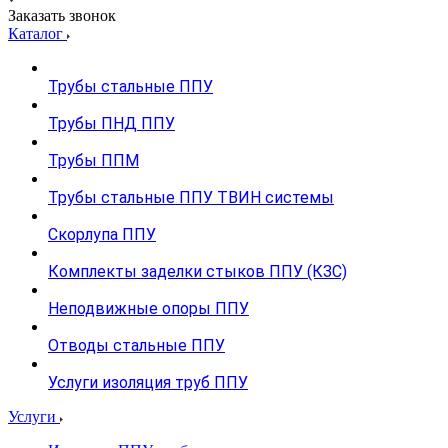
Заказать звонок
Каталог
Трубы стальные ППУ
Трубы ПНД ППУ
Трубы ППМ
Трубы стальные ППУ ТВИН системы
Скорлупа ППУ
Комплекты заделки стыков ППУ (КЗС)
Неподвижные опоры ППУ
Отводы стальные ППУ
Услуги изоляция труб ППУ
Услуги