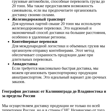
грузовые автомобили, способные перевозить грузы до
20 тонн. Мы также предоставляем возможность
самовывоза, если вы предпочитаете организовать
доставку своими силами.
Железнодорожный транспорт
Для крупных партий свыше 20 тонн мы используем
железнодорожные перевозки. Это надежный и
экономичный способ доставки на большие расстояния,
особенно в удаленные регионы.
Контейнерные перевозки
Для международной логистики и объемных грузов мы
организуем отправку контейнерами. Этот метод
обеспечивает сохранность продукции даже при
длительных перевозках.
Авиадоставка
Если требуется максимально быстрая доставка, мы
можем организовать транспортировку продукции
авиатранспортом. Это идеальный вариант для срочных
заказов.
География доставки: от Калининграда до Владивостока и
за пределы России
Мы осуществляем доставку продукции не только по всей
территории России, но и в страны СНГ. Независимо от того,