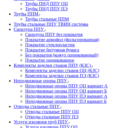
Трубы ПНД ППУ ОЦ
Трубы ПНД ППУ ПЭ
Трубы ППМ
Трубы стальные ППМ
Трубы стальные ППУ ТВИН системы
Скорлупа ППУ
Скорлупа ППУ без покрытия
Покрытие армофол (фольгированная)
Покрытие стеклопластик
Покрытие битумная бумага
Без покрытия (кожух оцинкованный)
Покрытие оцинкованное
Комплекты заделки стыков ППУ (КЗС)
Комплекты заделки стыков ОЦ (КЗС)
Комплекты заделки стыков ПЭ (КЗС)
Неподвижные опоры ППУ
Неподвижные опоры ППУ ОЦ вариант А
Неподвижные опоры ППУ ОЦ вариант Б
Неподвижные опоры ППУ ПЭ вариант А
Неподвижные опоры ППУ ПЭ вариант Б
Отводы стальные ППУ
Отводы стальные ППУ ОЦ
Отводы стальные ППУ ПЭ
Услуги изоляция труб ППУ
Услуги изоляции ППУ ОЦ