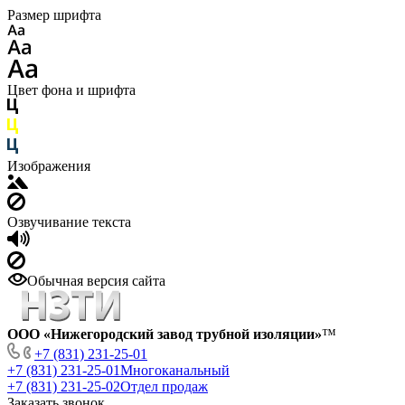
Размер шрифта
Цвет фона и шрифта
Изображения
Озвучивание текста
Обычная версия сайта
ООО «Нижегородский завод трубной изоляции»
™
+7 (831) 231-25-01
+7 (831) 231-25-01
Многоканальный
+7 (831) 231-25-02
Отдел продаж
Заказать звонок