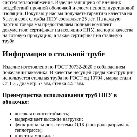
систем теплоснабжения. Изделие защищено от внешних
воздействий прочной оболочкой и слоем пенополиуретановой
изоляции. Покупаю у нас вы получаете гарантию качества на
5 лет, а срок службы ППУ составляет 25 лет. На каждую
партию товара мы предоставляем полный комплект
документов: сертификат на изоляцию ППУ, паспорта качества
на готовую продукцию, а также сертификат на стальную
трубу.
Информация о стальной трубе
Изделие изготовлено по ГОСТ 30732-2020 с соблюдением
пожеланий заказчика. В качестве несущей среды конструкции
используется стальная труба по ГОСТ оц 10704 , марка стали
Ст 1-3 , диаметр 57 мм, стенка 4,5 "мм.
Преимущества использования труб ППУ в
оболочке:
высокая износостойкость;
выдерживает высокие нагрузки;
функциональность системы ОДК (контроль разрыва на
теплотрассе);
простота монтажа;