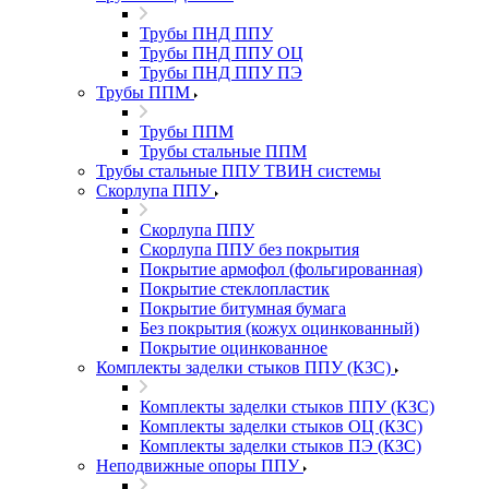
Трубы ПНД ППУ
Трубы ПНД ППУ ОЦ
Трубы ПНД ППУ ПЭ
Трубы ППМ
Трубы ППМ
Трубы стальные ППМ
Трубы стальные ППУ ТВИН системы
Скорлупа ППУ
Скорлупа ППУ
Скорлупа ППУ без покрытия
Покрытие армофол (фольгированная)
Покрытие стеклопластик
Покрытие битумная бумага
Без покрытия (кожух оцинкованный)
Покрытие оцинкованное
Комплекты заделки стыков ППУ (КЗС)
Комплекты заделки стыков ППУ (КЗС)
Комплекты заделки стыков ОЦ (КЗС)
Комплекты заделки стыков ПЭ (КЗС)
Неподвижные опоры ППУ