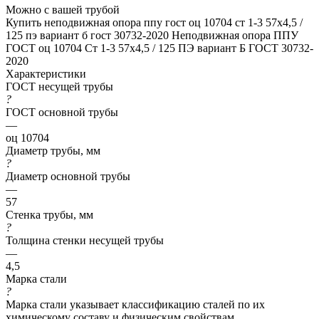
Можно с вашей трубой
Купить неподвижная опора ппу гост оц 10704 ст 1-3 57x4,5 /
125 пэ вариант б гост 30732-2020
Неподвижная опора ППУ
ГОСТ оц 10704 Ст 1-3 57x4,5 / 125 ПЭ вариант Б ГОСТ 30732-
2020
Характеристики
ГОСТ несущей трубы
?
ГОСТ основной трубы
—
оц 10704
Диаметр трубы, мм
?
Диаметр основной трубы
—
57
Стенка трубы, мм
?
Толщина стенки несущей трубы
—
4,5
Марка стали
?
Марка стали указывает классификацию сталей по их
химическому составу и физическим свойствам