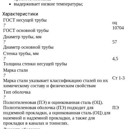
выдерживает низкие температуры;
Характеристики
ГОСТ несущей трубы
оц
?
10704
ГОСТ основной трубы
Диаметр трубы, мм
?
57
Диаметр основной трубы
Стенка трубы, мм
?
4,5
Толщина стенки несущей трубы
Марка стали
?
Ст 1-3
Марка стали указывает классификацию сталей по их
химическому составу и физическим свойствам
Тип оболочка
?
Полиэтиленовая (ПЭ) и оцинкованная сталь (ОЦ).
Полиэтиленовая оболочка (ПЭ) подходит для
ПЭ
подземной прокладки, а оцинкованная сталь (ОЦ) для
наземной и надземной прокладки, а также для
прокладки в каналах и тоннелях.