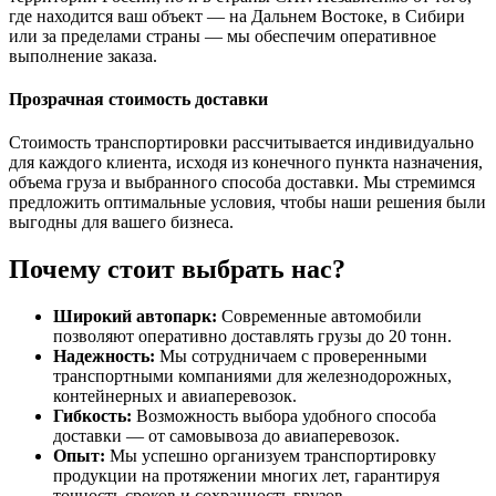
где находится ваш объект — на Дальнем Востоке, в Сибири
или за пределами страны — мы обеспечим оперативное
выполнение заказа.
Прозрачная стоимость доставки
Стоимость транспортировки рассчитывается индивидуально
для каждого клиента, исходя из конечного пункта назначения,
объема груза и выбранного способа доставки. Мы стремимся
предложить оптимальные условия, чтобы наши решения были
выгодны для вашего бизнеса.
Почему стоит выбрать нас?
Широкий автопарк:
Современные автомобили
позволяют оперативно доставлять грузы до 20 тонн.
Надежность:
Мы сотрудничаем с проверенными
транспортными компаниями для железнодорожных,
контейнерных и авиаперевозок.
Гибкость:
Возможность выбора удобного способа
доставки — от самовывоза до авиаперевозок.
Опыт:
Мы успешно организуем транспортировку
продукции на протяжении многих лет, гарантируя
точность сроков и сохранность грузов.