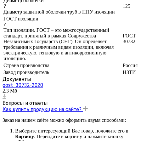
Диаметр оболочки
?
125
Диаметр защитной оболочки труб в ППУ изоляции
ГОСТ изоляции
?
Тип изоляции. ГОСТ – это межгосударственный
стандарт, принятый в рамках Содружества
ГОСТ
Независимых Государств (СНГ). Он определяет
30732
требования к различным видам изоляции, включая
электрическую, тепловую и антикоррозионную
изоляцию.
Страна производства
Россия
Завод производитель
НЗТИ
Документы
gost_30732-2020
2,3 Мб
Вопросы и ответы
Как купить продукцию на сайте?
Заказ на нашем сайте можно оформить двумя способами:
Выберите интересующий Вас товар, положите его в
Корзину
. Перейдите в корзину и нажмите кнопку