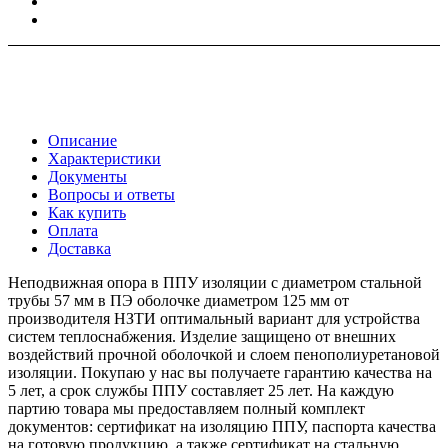
Описание
Характеристики
Документы
Вопросы и ответы
Как купить
Оплата
Доставка
Неподвижная опора в ППУ изоляции с диаметром стальной
трубы 57 мм в ПЭ оболочке диаметром 125 мм от
производителя НЗТИ оптимальный вариант для устройства
систем теплоснабжения. Изделие защищено от внешних
воздействий прочной оболочкой и слоем пенополиуретановой
изоляции. Покупаю у нас вы получаете гарантию качества на
5 лет, а срок службы ППУ составляет 25 лет. На каждую
партию товара мы предоставляем полный комплект
документов: сертификат на изоляцию ППУ, паспорта качества
на готовую продукцию, а также сертификат на стальную