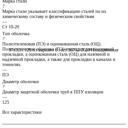
Марка стали
?
Марка стали указывает классификацию сталей по их
химическому составу и физическим свойствам
—
Ст 10-20
Тип оболочка
?
Полиэтиленовая (ПЭ) и оцинкованная сталь (ОЦ).
Полиэтиленовая оболочка (ПЭ) подходит для подземной
57x3,5 / 125 пэ вариант б гост 30732-2020
Неподвижная
прокладки, а оцинкованная сталь (ОЦ) для наземной и
надземной прокладки, а также для прокладки в каналах и
тоннелях.
—
ПЭ
Диаметр оболочки
?
Диаметр защитной оболочки труб в ППУ изоляции
—
125
Все характеристики