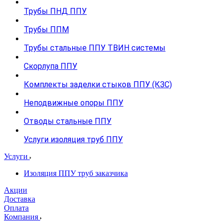
Трубы ПНД ППУ
Трубы ППМ
Трубы стальные ППУ ТВИН системы
Скорлупа ППУ
Комплекты заделки стыков ППУ (КЗС)
Неподвижные опоры ППУ
Отводы стальные ППУ
Услуги изоляция труб ППУ
Услуги
Изоляция ППУ труб заказчика
Акции
Доставка
Оплата
Компания