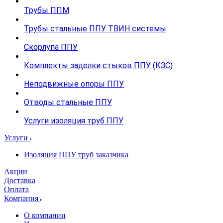
Трубы ППМ
Трубы стальные ППУ ТВИН системы
Скорлупа ППУ
Комплекты заделки стыков ППУ (КЗС)
Неподвижные опоры ППУ
Отводы стальные ППУ
Услуги изоляция труб ППУ
Услуги
Изоляция ППУ труб заказчика
Акции
Доставка
Оплата
Компания
О компании