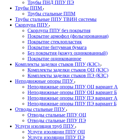
Трубы ПНД ППУ ПЭ
Трубы ППМ
Трубы стальные ППМ
Трубы стальные ППУ ТВИН системы
Скорлупа ППУ
Скорлупа ППУ без покрытия
Покрытие армофол (фольгированная)
Покрытие стеклопластик
Покрытие битумная бумага
Без покрытия (кожух оцинкованный)
Покрытие оцинкованное
Комплекты заделки стыков ППУ (КЗС)
Комплекты заделки стыков ОЦ (КЗС)
Комплекты заделки стыков ПЭ (КЗС)
Неподвижные опоры ППУ
Неподвижные опоры ППУ ОЦ вариант А
Неподвижные опоры ППУ ОЦ вариант Б
Неподвижные опоры ППУ ПЭ вариант А
Неподвижные опоры ППУ ПЭ вариант Б
Отводы стальные ППУ
Отводы стальные ППУ ОЦ
Отводы стальные ППУ ПЭ
Услуги изоляция труб ППУ
Услуги изоляции ППУ ОЦ
Услуги изоляции ППУ ПЭ