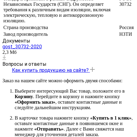
Независимых Государств (СНГ). Он определяет
30732
требования к различным видам изоляции, включая
электрическую, тепловую и антикоррозионную
изоляцию.
Страна производства
Россия
Завод производитель
НЗТИ
Документы
gost_30732-2020
2,3 Мб
Вопросы и ответы
Как купить продукцию на сайте?
Заказ на нашем сайте можно оформить двумя способами:
Выберите интересующий Вас товар, положите его в
Корзину
. Перейдите в корзину и нажмите кнопку
«Оформить заказ»
, оставьте контактные данные и
следуйте дальнейшим инструкциям.
В карточке товара нажмите кнопку
«Купить в 1 клик»
,
оставьте контактные данные в появившемся окне и
нажмите
«Отправить»
. Далее с Вами свяжется наш
менеджер для уточнения деталей заказа.