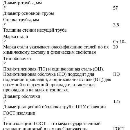
Диаметр трубы, мм
?
57
Диаметр основной трубы
Стенка трубы, мм
?
3,5
Толщина стенки несущей трубы
Марка стали
?
Ст 10-
Марка стали указывает классификацию сталей по их
20
химическому составу и физическим свойствам
Тип оболочка
?
Полиэтиленовая (ПЭ) и оцинкованная сталь (ОЦ).
Полиэтиленовая оболочка (ПЭ) подходит для
ПЭ
подземной прокладки, а оцинкованная сталь (ОЦ) для
наземной и надземной прокладки, а также для
прокладки в каналах и тоннелях.
Диаметр оболочки
?
125
Диаметр защитной оболочки труб в ППУ изоляции
ГОСТ изоляции
?
Тип изоляции. ГОСТ – это межгосударственный
стандарт, принятый в рамках Содружества
ГОСТ