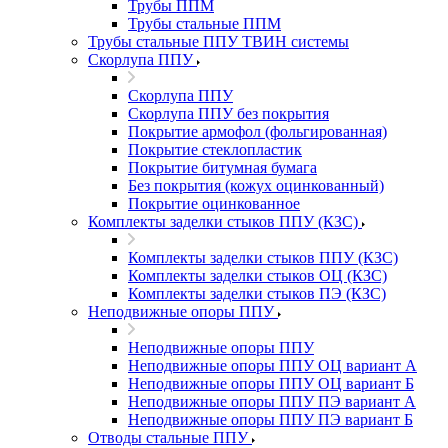
Трубы ППМ
Трубы стальные ППМ
Трубы стальные ППУ ТВИН системы
Скорлупа ППУ
Скорлупа ППУ
Скорлупа ППУ без покрытия
Покрытие армофол (фольгированная)
Покрытие стеклопластик
Покрытие битумная бумага
Без покрытия (кожух оцинкованный)
Покрытие оцинкованное
Комплекты заделки стыков ППУ (КЗС)
Комплекты заделки стыков ППУ (КЗС)
Комплекты заделки стыков ОЦ (КЗС)
Комплекты заделки стыков ПЭ (КЗС)
Неподвижные опоры ППУ
Неподвижные опоры ППУ
Неподвижные опоры ППУ ОЦ вариант А
Неподвижные опоры ППУ ОЦ вариант Б
Неподвижные опоры ППУ ПЭ вариант А
Неподвижные опоры ППУ ПЭ вариант Б
Отводы стальные ППУ