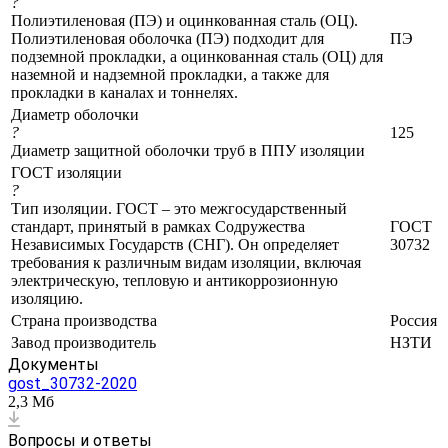
?
Полиэтиленовая (ПЭ) и оцинкованная сталь (ОЦ).
Полиэтиленовая оболочка (ПЭ) подходит для
ПЭ
подземной прокладки, а оцинкованная сталь (ОЦ) для
наземной и надземной прокладки, а также для
прокладки в каналах и тоннелях.
Диаметр оболочки
?
125
Диаметр защитной оболочки труб в ППУ изоляции
ГОСТ изоляции
?
Тип изоляции. ГОСТ – это межгосударственный
стандарт, принятый в рамках Содружества
ГОСТ
Независимых Государств (СНГ). Он определяет
30732
требования к различным видам изоляции, включая
электрическую, тепловую и антикоррозионную
изоляцию.
Страна производства
Россия
Завод производитель
НЗТИ
Документы
gost_30732-2020
2,3 Мб
Вопросы и ответы