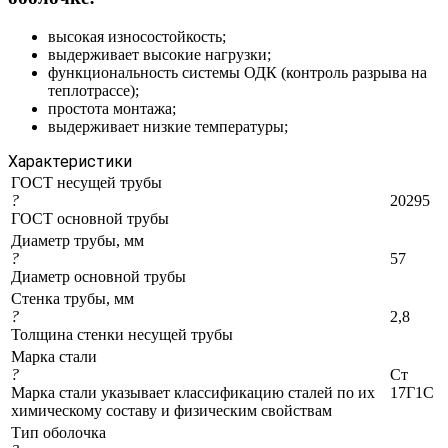
высокая износостойкость;
выдерживает высокие нагрузки;
функциональность системы ОДК (контроль разрыва на
теплотрассе);
простота монтажа;
выдерживает низкие температуры;
Характеристики
ГОСТ несущей трубы
?
20295
ГОСТ основной трубы
Диаметр трубы, мм
?
57
Диаметр основной трубы
Стенка трубы, мм
?
2,8
Толщина стенки несущей трубы
Марка стали
?
Ст
Марка стали указывает классификацию сталей по их
17Г1С
химическому составу и физическим свойствам
Тип оболочка