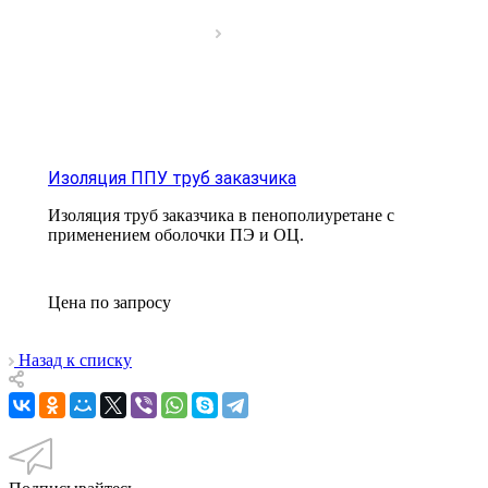
Изоляция ППУ труб заказчика
Изоляция труб заказчика в пенополиуретане с
применением оболочки ПЭ и ОЦ.
Цена по зап
р
осу
Назад к списку