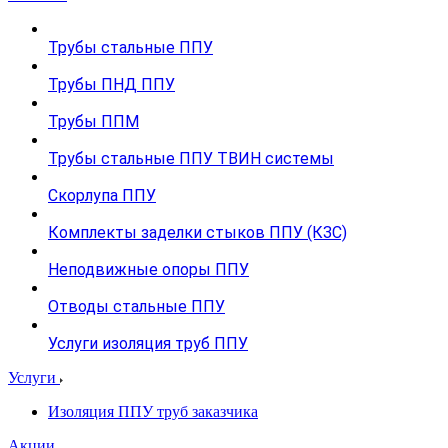
Трубы стальные ППУ
Трубы ПНД ППУ
Трубы ППМ
Трубы стальные ППУ ТВИН системы
Скорлупа ППУ
Комплекты заделки стыков ППУ (КЗС)
Неподвижные опоры ППУ
Отводы стальные ППУ
Услуги изоляция труб ППУ
Услуги
Изоляция ППУ труб заказчика
Акции