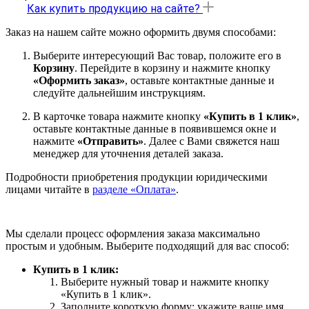
Как купить продукцию на сайте?
Заказ на нашем сайте можно оформить двумя способами:
Выберите интересующий Вас товар, положите его в
Корзину
. Перейдите в корзину и нажмите кнопку
«Оформить заказ»
, оставьте контактные данные и
следуйте дальнейшим инструкциям.
В карточке товара нажмите кнопку
«Купить в 1 клик»
,
оставьте контактные данные в появившемся окне и
нажмите
«Отправить»
. Далее с Вами свяжется наш
менеджер для уточнения деталей заказа.
Подробности приобретения продукции юридическими
лицами читайте в
разделе «Оплата»
.
Мы сделали процесс оформления заказа максимально
простым и удобным. Выберите подходящий для вас способ:
Купить в 1 клик:
Выберите нужный товар и нажмите кнопку
«Купить в 1 клик».
Заполните короткую форму: укажите ваше имя,