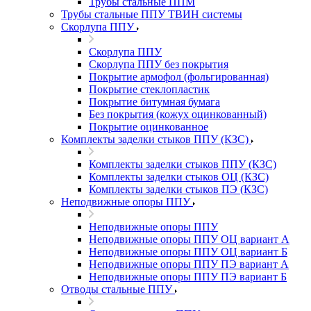
Трубы стальные ППМ
Трубы стальные ППУ ТВИН системы
Скорлупа ППУ
Скорлупа ППУ
Скорлупа ППУ без покрытия
Покрытие армофол (фольгированная)
Покрытие стеклопластик
Покрытие битумная бумага
Без покрытия (кожух оцинкованный)
Покрытие оцинкованное
Комплекты заделки стыков ППУ (КЗС)
Комплекты заделки стыков ППУ (КЗС)
Комплекты заделки стыков ОЦ (КЗС)
Комплекты заделки стыков ПЭ (КЗС)
Неподвижные опоры ППУ
Неподвижные опоры ППУ
Неподвижные опоры ППУ ОЦ вариант А
Неподвижные опоры ППУ ОЦ вариант Б
Неподвижные опоры ППУ ПЭ вариант А
Неподвижные опоры ППУ ПЭ вариант Б
Отводы стальные ППУ