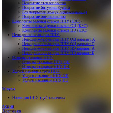
Покрытие стеклопластик
Покрытие битумная бумага
Без покрытия (кожух оцинкованный)
Покрытие оцинкованное
Комплекты заделки стыков ППУ (КЗС)
Комплекты заделки стыков ОЦ (КЗС)
Комплекты заделки стыков ПЭ (КЗС)
Неподвижные опоры ППУ
Неподвижные опоры ППУ ОЦ вариант А
Неподвижные опоры ППУ ОЦ вариант Б
Неподвижные опоры ППУ ПЭ вариант А
Неподвижные опоры ППУ ПЭ вариант Б
Отводы стальные ППУ
Отводы стальные ППУ ОЦ
Отводы стальные ППУ ПЭ
Услуги изоляция труб ППУ
Услуги изоляции ППУ ОЦ
Услуги изоляции ППУ ПЭ
Услуги
Изоляция ППУ труб заказчика
Акции
Доставка