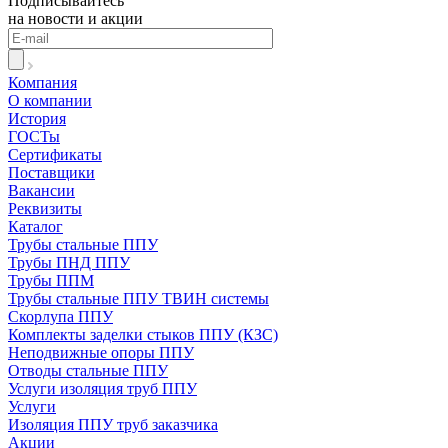
Подписывайтесь
на новости и акции
Компания
О компании
История
ГОСТы
Сертификаты
Поставщики
Вакансии
Реквизиты
Каталог
Трубы стальные ППУ
Трубы ПНД ППУ
Трубы ППМ
Трубы стальные ППУ ТВИН системы
Скорлупа ППУ
Комплекты заделки стыков ППУ (КЗС)
Неподвижные опоры ППУ
Отводы стальные ППУ
Услуги изоляция труб ППУ
Услуги
Изоляция ППУ труб заказчика
Акции