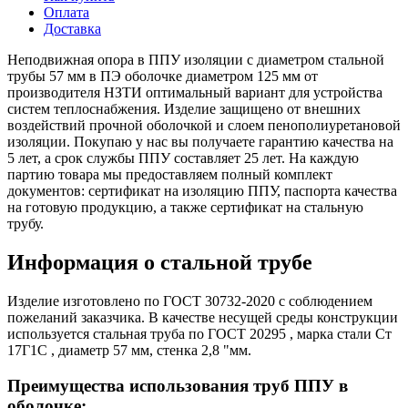
Оплата
Доставка
Неподвижная опора в ППУ изоляции с диаметром стальной
трубы 57 мм в ПЭ оболочке диаметром 125 мм от
производителя НЗТИ оптимальный вариант для устройства
систем теплоснабжения. Изделие защищено от внешних
воздействий прочной оболочкой и слоем пенополиуретановой
изоляции. Покупаю у нас вы получаете гарантию качества на
5 лет, а срок службы ППУ составляет 25 лет. На каждую
партию товара мы предоставляем полный комплект
документов: сертификат на изоляцию ППУ, паспорта качества
на готовую продукцию, а также сертификат на стальную
трубу.
Информация о стальной трубе
Изделие изготовлено по ГОСТ 30732-2020 с соблюдением
пожеланий заказчика. В качестве несущей среды конструкции
используется стальная труба по ГОСТ 20295 , марка стали Ст
17Г1С , диаметр 57 мм, стенка 2,8 "мм.
Преимущества использования труб ППУ в
оболочке: