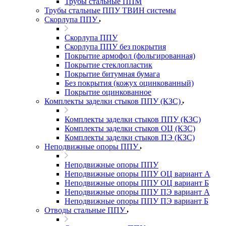
Трубы стальные ППМ
Трубы стальные ППУ ТВИН системы
Скорлупа ППУ
Скорлупа ППУ
Скорлупа ППУ без покрытия
Покрытие армофол (фольгированная)
Покрытие стеклопластик
Покрытие битумная бумага
Без покрытия (кожух оцинкованный)
Покрытие оцинкованное
Комплекты заделки стыков ППУ (КЗС)
Комплекты заделки стыков ППУ (КЗС)
Комплекты заделки стыков ОЦ (КЗС)
Комплекты заделки стыков ПЭ (КЗС)
Неподвижные опоры ППУ
Неподвижные опоры ППУ
Неподвижные опоры ППУ ОЦ вариант А
Неподвижные опоры ППУ ОЦ вариант Б
Неподвижные опоры ППУ ПЭ вариант А
Неподвижные опоры ППУ ПЭ вариант Б
Отводы стальные ППУ