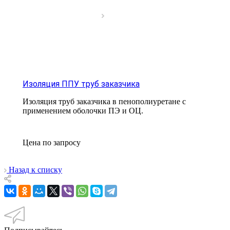
Изоляция ППУ труб заказчика
Изоляция труб заказчика в пенополиуретане с
применением оболочки ПЭ и ОЦ.
Цена по зап
р
осу
Назад к списку