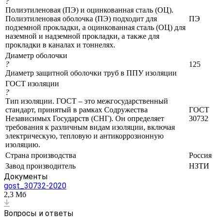
?
Полиэтиленовая (ПЭ) и оцинкованная сталь (ОЦ).
Полиэтиленовая оболочка (ПЭ) подходит для
ПЭ
подземной прокладки, а оцинкованная сталь (ОЦ) для
наземной и надземной прокладки, а также для
прокладки в каналах и тоннелях.
Диаметр оболочки
?
125
Диаметр защитной оболочки труб в ППУ изоляции
ГОСТ изоляции
?
Тип изоляции. ГОСТ – это межгосударственный
стандарт, принятый в рамках Содружества
ГОСТ
Независимых Государств (СНГ). Он определяет
30732
требования к различным видам изоляции, включая
электрическую, тепловую и антикоррозионную
изоляцию.
Страна производства
Россия
Завод производитель
НЗТИ
Документы
gost_30732-2020
2,3 Мб
Вопросы и ответы