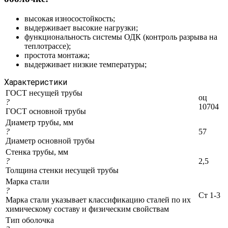
высокая износостойкость;
выдерживает высокие нагрузки;
функциональность системы ОДК (контроль разрыва на
теплотрассе);
простота монтажа;
выдерживает низкие температуры;
Характеристики
ГОСТ несущей трубы
оц
?
10704
ГОСТ основной трубы
Диаметр трубы, мм
?
57
Диаметр основной трубы
Стенка трубы, мм
?
2,5
Толщина стенки несущей трубы
Марка стали
?
Ст 1-3
Марка стали указывает классификацию сталей по их
химическому составу и физическим свойствам
Тип оболочка