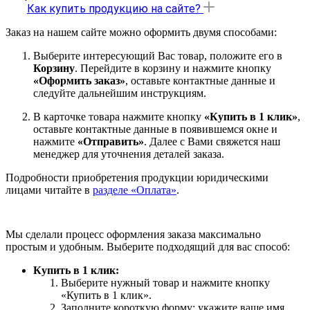
Как купить продукцию на сайте?
Заказ на нашем сайте можно оформить двумя способами:
Выберите интересующий Вас товар, положите его в
Корзину
. Перейдите в корзину и нажмите кнопку
«Оформить заказ»
, оставьте контактные данные и
следуйте дальнейшим инструкциям.
В карточке товара нажмите кнопку
«Купить в 1 клик»
,
оставьте контактные данные в появившемся окне и
нажмите
«Отправить»
. Далее с Вами свяжется наш
менеджер для уточнения деталей заказа.
Подробности приобретения продукции юридическими
лицами читайте в
разделе «Оплата»
.
Мы сделали процесс оформления заказа максимально
простым и удобным. Выберите подходящий для вас способ:
Купить в 1 клик:
Выберите нужный товар и нажмите кнопку
«Купить в 1 клик».
Заполните короткую форму: укажите ваше имя,