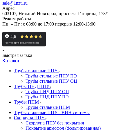
sale@1nzti.ru
Адрес
603107, Нижний Новгород, проспект Гагарина, 178/1
Режим работы
Пн. – Пт.: с 08:00 до 17:00 перерыв 12:00-13:00
Быстрая заявка
Каталог
Трубы стальные ППУ
Трубы стальные ППУ ПЭ
Трубы стальные ППУ ОЦ
Трубы ПНД ППУ
Трубы ПНД ППУ ОЦ
Трубы ПНД ППУ ПЭ
Трубы ППМ
Трубы стальные ППМ
Трубы стальные ППУ ТВИН системы
Скорлупа ППУ
Скорлупа ППУ без покрытия
Покрытие армофол (фольгированная)