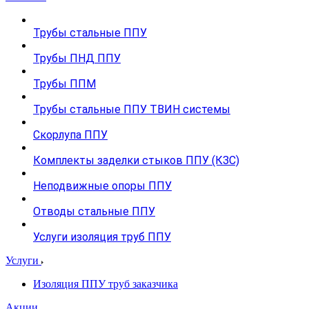
Трубы стальные ППУ
Трубы ПНД ППУ
Трубы ППМ
Трубы стальные ППУ ТВИН системы
Скорлупа ППУ
Комплекты заделки стыков ППУ (КЗС)
Неподвижные опоры ППУ
Отводы стальные ППУ
Услуги изоляция труб ППУ
Услуги
Изоляция ППУ труб заказчика
Акции