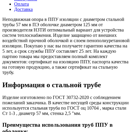
Оплата
Доставка
Неподвижная опора в ППУ изоляции с диаметром стальной
трубы 57 мм в ПЭ оболочке диаметром 125 мм от
производителя НЗТИ оптимальный вариант для устройства
систем теплоснабжения. Изделие защищено от внешних
воздействий прочной оболочкой и слоем пенополиуретановой
изоляции. Покупаю у нас вы получаете гарантию качества на
5 лет, а срок службы ППУ составляет 25 лет. На каждую
партию товара мы предоставляем полный комплект
документов: сертификат на изоляцию ППУ, паспорта качества
на готовую продукцию, а также сертификат на стальную
трубу.
Информация о стальной трубе
Изделие изготовлено по ГОСТ 30732-2020 с соблюдением
пожеланий заказчика. В качестве несущей среды конструкции
используется стальная труба по ГОСТ оц 10704 , марка стали
Ст 1-3 , диаметр 57 мм, стенка 2,5 "мм.
Преимущества использования труб ППУ в
оболочке: