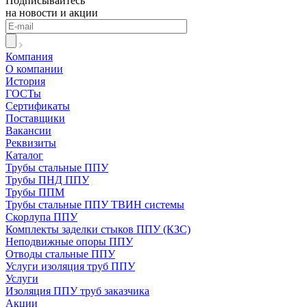
Подписывайтесь
на новости и акции
Компания
О компании
История
ГОСТы
Сертификаты
Поставщики
Вакансии
Реквизиты
Каталог
Трубы стальные ППУ
Трубы ПНД ППУ
Трубы ППМ
Трубы стальные ППУ ТВИН системы
Скорлупа ППУ
Комплекты заделки стыков ППУ (КЗС)
Неподвижные опоры ППУ
Отводы стальные ППУ
Услуги изоляция труб ППУ
Услуги
Изоляция ППУ труб заказчика
Акции