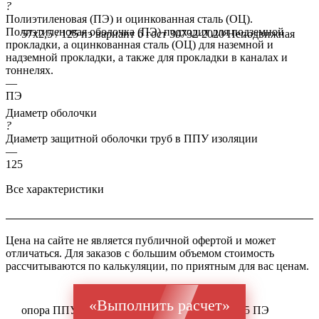
?
Полиэтиленовая (ПЭ) и оцинкованная сталь (ОЦ).
Полиэтиленовая оболочка (ПЭ) подходит для подземной
57x2,5 / 125 пэ вариант б гост 30732-2020
Неподвижная
прокладки, а оцинкованная сталь (ОЦ) для наземной и
надземной прокладки, а также для прокладки в каналах и
тоннелях.
—
ПЭ
Диаметр оболочки
?
Диаметр защитной оболочки труб в ППУ изоляции
—
125
Все характеристики
Цена на сайте не является публичной офертой и может
отличаться. Для заказов с большим объемом стоимость
рассчитываются по калькуляции, по приятным для вас ценам.
«Выполнить расчет»
опора ППУ ГОСТ оц 10704 Ст 1-3 57x2,5 / 125 ПЭ