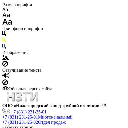
Размер шрифта
Цвет фона и шрифта
Изображения
Озвучивание текста
Обычная версия сайта
ООО «Нижегородский завод трубной изоляции»
™
+7 (831) 231-25-01
+7 (831) 231-25-01
Многоканальный
+7 (831) 231-25-02
Отдел продаж
Заказать звонок