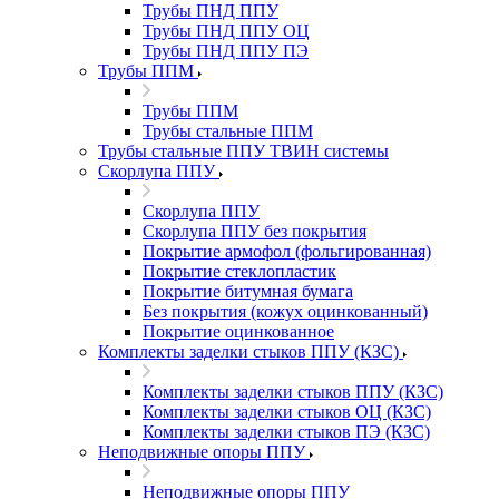
Трубы ПНД ППУ
Трубы ПНД ППУ ОЦ
Трубы ПНД ППУ ПЭ
Трубы ППМ
Трубы ППМ
Трубы стальные ППМ
Трубы стальные ППУ ТВИН системы
Скорлупа ППУ
Скорлупа ППУ
Скорлупа ППУ без покрытия
Покрытие армофол (фольгированная)
Покрытие стеклопластик
Покрытие битумная бумага
Без покрытия (кожух оцинкованный)
Покрытие оцинкованное
Комплекты заделки стыков ППУ (КЗС)
Комплекты заделки стыков ППУ (КЗС)
Комплекты заделки стыков ОЦ (КЗС)
Комплекты заделки стыков ПЭ (КЗС)
Неподвижные опоры ППУ
Неподвижные опоры ППУ