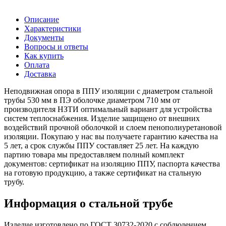
Описание
Характеристики
Документы
Вопросы и ответы
Как купить
Оплата
Доставка
Неподвижная опора в ППУ изоляции с диаметром стальной
трубы 530 мм в ПЭ оболочке диаметром 710 мм от
производителя НЗТИ оптимальный вариант для устройства
систем теплоснабжения. Изделие защищено от внешних
воздействий прочной оболочкой и слоем пенополиуретановой
изоляции. Покупаю у нас вы получаете гарантию качества на
5 лет, а срок службы ППУ составляет 25 лет. На каждую
партию товара мы предоставляем полный комплект
документов: сертификат на изоляцию ППУ, паспорта качества
на готовую продукцию, а также сертификат на стальную
трубу.
Информация о стальной трубе
Изделие изготовлено по ГОСТ 30732-2020 с соблюдением