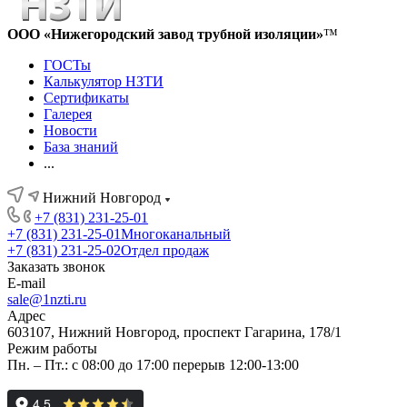
ООО «Нижегородский завод трубной изоляции»
™
ГОСТы
Калькулятор НЗТИ
Сертификаты
Галерея
Новости
База знаний
...
Нижний Новгород
+7 (831) 231-25-01
+7 (831) 231-25-01
Многоканальный
+7 (831) 231-25-02
Отдел продаж
Заказать звонок
E-mail
sale@1nzti.ru
Адрес
603107, Нижний Новгород, проспект Гагарина, 178/1
Режим работы
Пн. – Пт.: с 08:00 до 17:00 перерыв 12:00-13:00