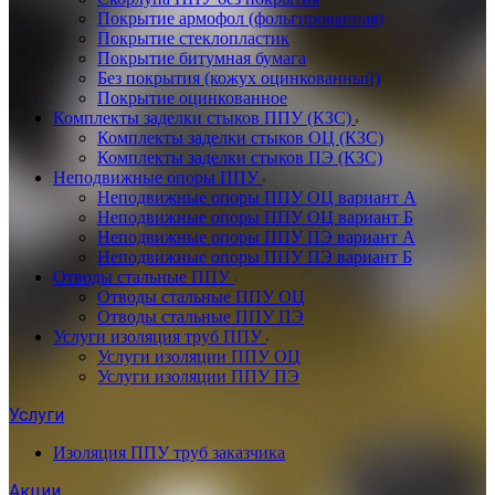
Покрытие армофол (фольгированная)
Покрытие стеклопластик
Покрытие битумная бумага
Без покрытия (кожух оцинкованный)
Покрытие оцинкованное
Комплекты заделки стыков ППУ (КЗС)
Комплекты заделки стыков ОЦ (КЗС)
Комплекты заделки стыков ПЭ (КЗС)
Неподвижные опоры ППУ
Неподвижные опоры ППУ ОЦ вариант А
Неподвижные опоры ППУ ОЦ вариант Б
Неподвижные опоры ППУ ПЭ вариант А
Неподвижные опоры ППУ ПЭ вариант Б
Отводы стальные ППУ
Отводы стальные ППУ ОЦ
Отводы стальные ППУ ПЭ
Услуги изоляция труб ППУ
Услуги изоляции ППУ ОЦ
Услуги изоляции ППУ ПЭ
Услуги
Изоляция ППУ труб заказчика
Акции