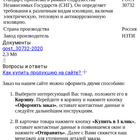
Независимых Государств (СНГ). Он определяет
30732
требования к различным видам изоляции, включая
электрическую, тепловую и антикоррозионную
изоляцию.
Страна производства
Россия
Завод производитель
НЗТИ
Документы
gost_30732-2020
2,3 Мб
Вопросы и ответы
Как купить продукцию на сайте?
Заказ на нашем сайте можно оформить двумя способами:
Выберите интересующий Вас товар, положите его в
Корзину
. Перейдите в корзину и нажмите кнопку
«Оформить заказ»
, оставьте контактные данные и
следуйте дальнейшим инструкциям.
В карточке товара нажмите кнопку
«Купить в 1 клик»
,
оставьте контактные данные в появившемся окне и
нажмите
«Отправить»
. Далее с Вами свяжется наш
менеджер для уточнения деталей заказа.