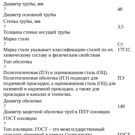
Диаметр трубы, мм
?
48
Диаметр основной трубы
Стенка трубы, мм
?
3,5
Толщина стенки несущей трубы
Марка стали
?
Ст
Марка стали указывает классификацию сталей по их
17Г1С
химическому составу и физическим свойствам
Тип оболочка
?
Полиэтиленовая (ПЭ) и оцинкованная сталь (ОЦ).
Полиэтиленовая оболочка (ПЭ) подходит для
ПЭ
подземной прокладки, а оцинкованная сталь (ОЦ) для
наземной и надземной прокладки, а также для
прокладки в каналах и тоннелях.
Диаметр оболочки
?
140
Диаметр защитной оболочки труб в ППУ изоляции
ГОСТ изоляции
?
Тип изоляции. ГОСТ – это межгосударственный
стандарт, принятый в рамках Содружества
ГОСТ