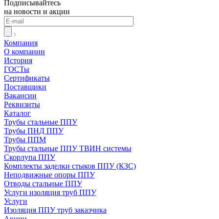
Подписывайтесь
на новости и акции
Компания
О компании
История
ГОСТы
Сертификаты
Поставщики
Вакансии
Реквизиты
Каталог
Трубы стальные ППУ
Трубы ПНД ППУ
Трубы ППМ
Трубы стальные ППУ ТВИН системы
Скорлупа ППУ
Комплекты заделки стыков ППУ (КЗС)
Неподвижные опоры ППУ
Отводы стальные ППУ
Услуги изоляция труб ППУ
Услуги
Изоляция ППУ труб заказчика
Акции