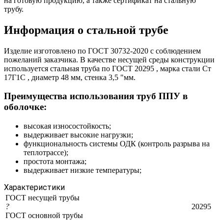
на готовую продукцию, а также сертификат на стальную
трубу.
Информация о стальной трубе
Изделие изготовлено по ГОСТ 30732-2020 с соблюдением
пожеланий заказчика. В качестве несущей среды конструкции
используется стальная труба по ГОСТ 20295 , марка стали Ст
17Г1С , диаметр 48 мм, стенка 3,5 "мм.
Преимущества использования труб ППУ в
оболочке:
высокая износостойкость;
выдерживает высокие нагрузки;
функциональность системы ОДК (контроль разрыва на
теплотрассе);
простота монтажа;
выдерживает низкие температуры;
Характеристики
ГОСТ несущей трубы
?
20295
ГОСТ основной трубы