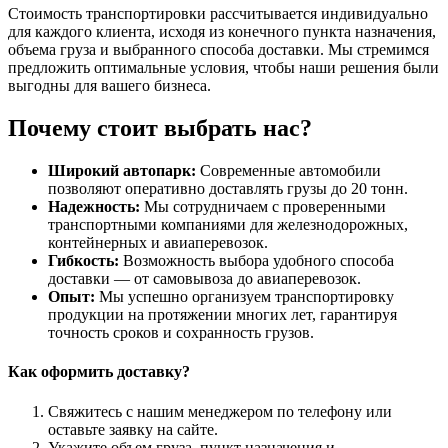
Стоимость транспортировки рассчитывается индивидуально
для каждого клиента, исходя из конечного пункта назначения,
объема груза и выбранного способа доставки. Мы стремимся
предложить оптимальные условия, чтобы наши решения были
выгодны для вашего бизнеса.
Почему стоит выбрать нас?
Широкий автопарк:
Современные автомобили
позволяют оперативно доставлять грузы до 20 тонн.
Надежность:
Мы сотрудничаем с проверенными
транспортными компаниями для железнодорожных,
контейнерных и авиаперевозок.
Гибкость:
Возможность выбора удобного способа
доставки — от самовывоза до авиаперевозок.
Опыт:
Мы успешно организуем транспортировку
продукции на протяжении многих лет, гарантируя
точность сроков и сохранность грузов.
Как оформить доставку?
Свяжитесь с нашим менеджером по телефону или
оставьте заявку на сайте.
Укажите объем груза, пункт назначения и