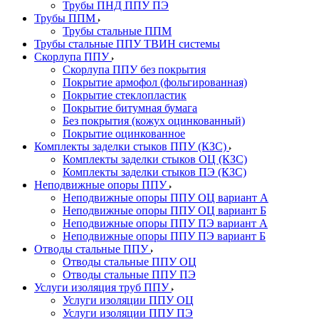
Трубы ПНД ППУ ПЭ
Трубы ППМ
Трубы стальные ППМ
Трубы стальные ППУ ТВИН системы
Скорлупа ППУ
Скорлупа ППУ без покрытия
Покрытие армофол (фольгированная)
Покрытие стеклопластик
Покрытие битумная бумага
Без покрытия (кожух оцинкованный)
Покрытие оцинкованное
Комплекты заделки стыков ППУ (КЗС)
Комплекты заделки стыков ОЦ (КЗС)
Комплекты заделки стыков ПЭ (КЗС)
Неподвижные опоры ППУ
Неподвижные опоры ППУ ОЦ вариант А
Неподвижные опоры ППУ ОЦ вариант Б
Неподвижные опоры ППУ ПЭ вариант А
Неподвижные опоры ППУ ПЭ вариант Б
Отводы стальные ППУ
Отводы стальные ППУ ОЦ
Отводы стальные ППУ ПЭ
Услуги изоляция труб ППУ
Услуги изоляции ППУ ОЦ
Услуги изоляции ППУ ПЭ