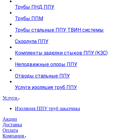
Трубы ПНД ППУ
Трубы ППМ
Трубы стальные ППУ ТВИН системы
Скорлупа ППУ
Комплекты заделки стыков ППУ (КЗС)
Неподвижные опоры ППУ
Отводы стальные ППУ
Услуги изоляция труб ППУ
Услуги
Изоляция ППУ труб заказчика
Акции
Доставка
Оплата
Компания