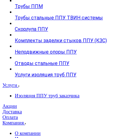
Трубы ППМ
Трубы стальные ППУ ТВИН системы
Скорлупа ППУ
Комплекты заделки стыков ППУ (КЗС)
Неподвижные опоры ППУ
Отводы стальные ППУ
Услуги изоляция труб ППУ
Услуги
Изоляция ППУ труб заказчика
Акции
Доставка
Оплата
Компания
О компании