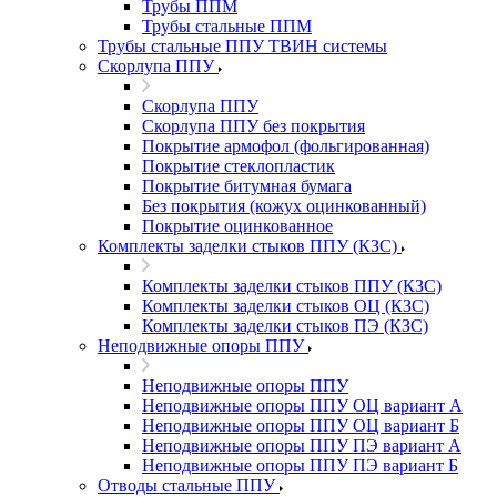
Трубы ППМ
Трубы стальные ППМ
Трубы стальные ППУ ТВИН системы
Скорлупа ППУ
Скорлупа ППУ
Скорлупа ППУ без покрытия
Покрытие армофол (фольгированная)
Покрытие стеклопластик
Покрытие битумная бумага
Без покрытия (кожух оцинкованный)
Покрытие оцинкованное
Комплекты заделки стыков ППУ (КЗС)
Комплекты заделки стыков ППУ (КЗС)
Комплекты заделки стыков ОЦ (КЗС)
Комплекты заделки стыков ПЭ (КЗС)
Неподвижные опоры ППУ
Неподвижные опоры ППУ
Неподвижные опоры ППУ ОЦ вариант А
Неподвижные опоры ППУ ОЦ вариант Б
Неподвижные опоры ППУ ПЭ вариант А
Неподвижные опоры ППУ ПЭ вариант Б
Отводы стальные ППУ