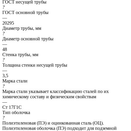
ГОСТ несущей трубы
?
ГОСТ основной трубы
—
20295
Диаметр трубы, мм
?
Диаметр основной трубы
—
48
Стенка трубы, мм
?
Толщина стенки несущей трубы
—
3,5
Марка стали
?
Марка стали указывает классификацию сталей по их
химическому составу и физическим свойствам
—
Ст 17Г1С
Тип оболочка
?
Полиэтиленовая (ПЭ) и оцинкованная сталь (ОЦ).
Полиэтиленовая оболочка (ПЭ) подходит для подземной