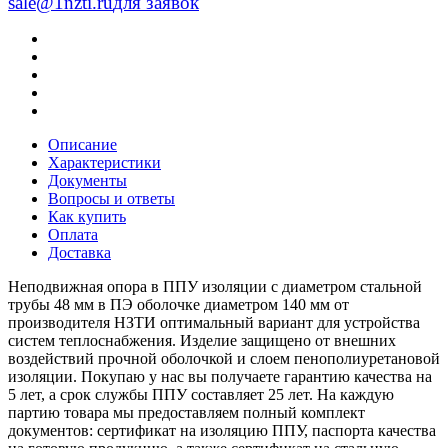
sale@1nzti.ru
для заявок
Описание
Характеристики
Документы
Вопросы и ответы
Как купить
Оплата
Доставка
Неподвижная опора в ППУ изоляции с диаметром стальной
трубы 48 мм в ПЭ оболочке диаметром 140 мм от
производителя НЗТИ оптимальный вариант для устройства
систем теплоснабжения. Изделие защищено от внешних
воздействий прочной оболочкой и слоем пенополиуретановой
изоляции. Покупаю у нас вы получаете гарантию качества на
5 лет, а срок службы ППУ составляет 25 лет. На каждую
партию товара мы предоставляем полный комплект
документов: сертификат на изоляцию ППУ, паспорта качества