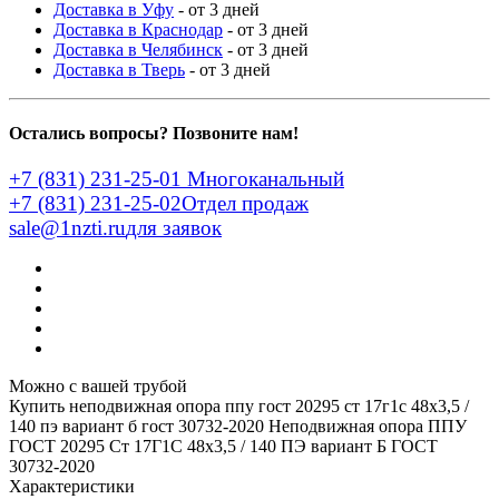
Доставка в Уфу
- от 3 дней
Доставка в Краснодар
- от 3 дней
Доставка в Челябинск
- от 3 дней
Доставка в Тверь
- от 3 дней
Остались вопросы? Позвоните нам!
+7 (831) 231-25-01
Многоканальный
+7 (831) 231-25-02
Отдел продаж
sale@1nzti.ru
для заявок
Можно с вашей трубой
Купить неподвижная опора ппу гост 20295 ст 17г1с 48x3,5 /
140 пэ вариант б гост 30732-2020
Неподвижная опора ППУ
ГОСТ 20295 Ст 17Г1С 48x3,5 / 140 ПЭ вариант Б ГОСТ
30732-2020
Характеристики