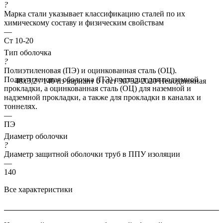
?
Марка стали указывает классификацию сталей по их
химическому составу и физическим свойствам
—
Ст 10-20
Тип оболочка
?
Полиэтиленовая (ПЭ) и оцинкованная сталь (ОЦ).
Полиэтиленовая оболочка (ПЭ) подходит для подземной
48x3,2 / 140 пэ вариант б гост 30732-2020
Неподвижная
прокладки, а оцинкованная сталь (ОЦ) для наземной и
надземной прокладки, а также для прокладки в каналах и
тоннелях.
—
ПЭ
Диаметр оболочки
?
Диаметр защитной оболочки труб в ППУ изоляции
—
140
Все характеристики