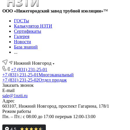
ООО «Нижегородский завод трубной изоляции»
™
ГОСТы
Калькулятор НЗТИ
Сертификаты
Галерея
Новости
База знаний
...
Нижний Новгород
+7 (831) 231-25-01
+7 (831) 231-25-01
Многоканальный
+7 (831) 231-25-02
Отдел продаж
Заказать звонок
E-mail
sale@1nzti.ru
Адрес
603107, Нижний Новгород, проспект Гагарина, 178/1
Режим работы
Пн. – Пт.: с 08:00 до 17:00 перерыв 12:00-13:00