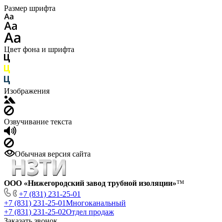
Размер шрифта
Цвет фона и шрифта
Изображения
Озвучивание текста
Обычная версия сайта
ООО «Нижегородский завод трубной изоляции»
™
+7 (831) 231-25-01
+7 (831) 231-25-01
Многоканальный
+7 (831) 231-25-02
Отдел продаж
Заказать звонок