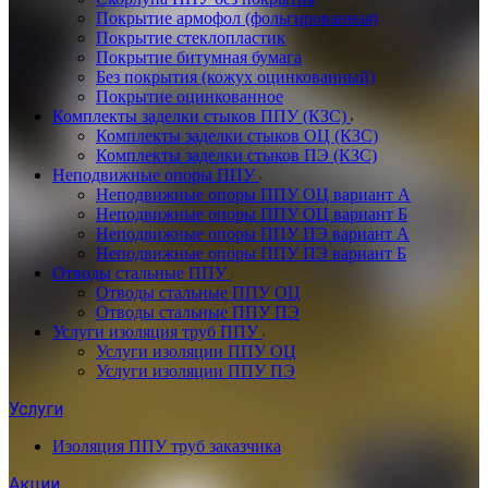
Покрытие армофол (фольгированная)
Покрытие стеклопластик
Покрытие битумная бумага
Без покрытия (кожух оцинкованный)
Покрытие оцинкованное
Комплекты заделки стыков ППУ (КЗС)
Комплекты заделки стыков ОЦ (КЗС)
Комплекты заделки стыков ПЭ (КЗС)
Неподвижные опоры ППУ
Неподвижные опоры ППУ ОЦ вариант А
Неподвижные опоры ППУ ОЦ вариант Б
Неподвижные опоры ППУ ПЭ вариант А
Неподвижные опоры ППУ ПЭ вариант Б
Отводы стальные ППУ
Отводы стальные ППУ ОЦ
Отводы стальные ППУ ПЭ
Услуги изоляция труб ППУ
Услуги изоляции ППУ ОЦ
Услуги изоляции ППУ ПЭ
Услуги
Изоляция ППУ труб заказчика
Акции