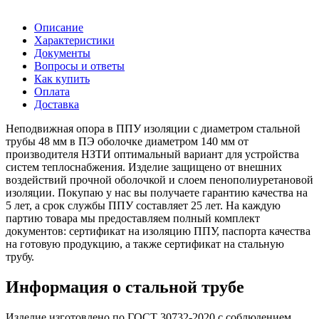
Описание
Характеристики
Документы
Вопросы и ответы
Как купить
Оплата
Доставка
Неподвижная опора в ППУ изоляции с диаметром стальной
трубы 48 мм в ПЭ оболочке диаметром 140 мм от
производителя НЗТИ оптимальный вариант для устройства
систем теплоснабжения. Изделие защищено от внешних
воздействий прочной оболочкой и слоем пенополиуретановой
изоляции. Покупаю у нас вы получаете гарантию качества на
5 лет, а срок службы ППУ составляет 25 лет. На каждую
партию товара мы предоставляем полный комплект
документов: сертификат на изоляцию ППУ, паспорта качества
на готовую продукцию, а также сертификат на стальную
трубу.
Информация о стальной трубе
Изделие изготовлено по ГОСТ 30732-2020 с соблюдением