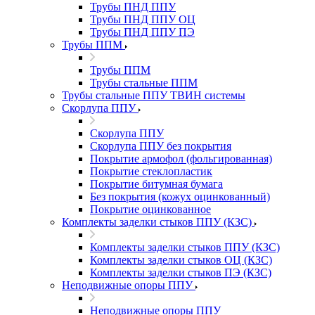
Трубы ПНД ППУ
Трубы ПНД ППУ ОЦ
Трубы ПНД ППУ ПЭ
Трубы ППМ
Трубы ППМ
Трубы стальные ППМ
Трубы стальные ППУ ТВИН системы
Скорлупа ППУ
Скорлупа ППУ
Скорлупа ППУ без покрытия
Покрытие армофол (фольгированная)
Покрытие стеклопластик
Покрытие битумная бумага
Без покрытия (кожух оцинкованный)
Покрытие оцинкованное
Комплекты заделки стыков ППУ (КЗС)
Комплекты заделки стыков ППУ (КЗС)
Комплекты заделки стыков ОЦ (КЗС)
Комплекты заделки стыков ПЭ (КЗС)
Неподвижные опоры ППУ
Неподвижные опоры ППУ