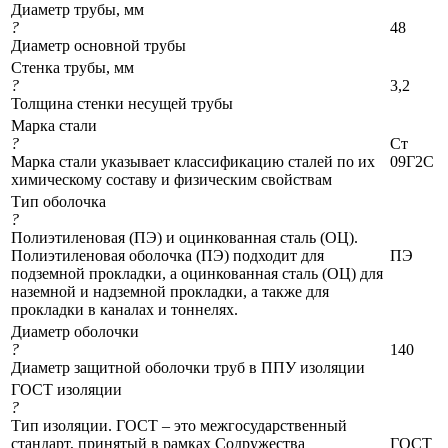
Диаметр трубы, мм
?
48
Диаметр основной трубы
Стенка трубы, мм
?
3,2
Толщина стенки несущей трубы
Марка стали
?
Ст
Марка стали указывает классификацию сталей по их
09Г2С
химическому составу и физическим свойствам
Тип оболочка
?
Полиэтиленовая (ПЭ) и оцинкованная сталь (ОЦ).
Полиэтиленовая оболочка (ПЭ) подходит для
ПЭ
подземной прокладки, а оцинкованная сталь (ОЦ) для
наземной и надземной прокладки, а также для
прокладки в каналах и тоннелях.
Диаметр оболочки
?
140
Диаметр защитной оболочки труб в ППУ изоляции
ГОСТ изоляции
?
Тип изоляции. ГОСТ – это межгосударственный
стандарт, принятый в рамках Содружества
ГОСТ