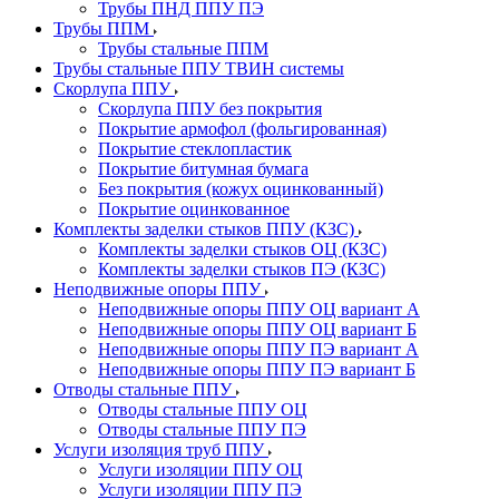
Трубы ПНД ППУ ПЭ
Трубы ППМ
Трубы стальные ППМ
Трубы стальные ППУ ТВИН системы
Скорлупа ППУ
Скорлупа ППУ без покрытия
Покрытие армофол (фольгированная)
Покрытие стеклопластик
Покрытие битумная бумага
Без покрытия (кожух оцинкованный)
Покрытие оцинкованное
Комплекты заделки стыков ППУ (КЗС)
Комплекты заделки стыков ОЦ (КЗС)
Комплекты заделки стыков ПЭ (КЗС)
Неподвижные опоры ППУ
Неподвижные опоры ППУ ОЦ вариант А
Неподвижные опоры ППУ ОЦ вариант Б
Неподвижные опоры ППУ ПЭ вариант А
Неподвижные опоры ППУ ПЭ вариант Б
Отводы стальные ППУ
Отводы стальные ППУ ОЦ
Отводы стальные ППУ ПЭ
Услуги изоляция труб ППУ
Услуги изоляции ППУ ОЦ
Услуги изоляции ППУ ПЭ