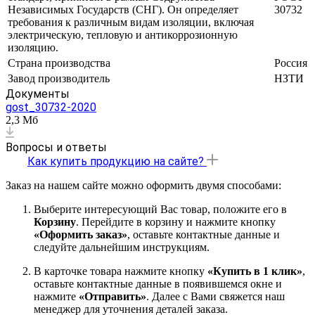
Независимых Государств (СНГ). Он определяет
30732
требования к различным видам изоляции, включая
электрическую, тепловую и антикоррозионную
изоляцию.
Страна производства
Россия
Завод производитель
НЗТИ
Документы
gost_30732-2020
2,3 Мб
Вопросы и ответы
Как купить продукцию на сайте?
Заказ на нашем сайте можно оформить двумя способами:
Выберите интересующий Вас товар, положите его в
Корзину
. Перейдите в корзину и нажмите кнопку
«Оформить заказ»
, оставьте контактные данные и
следуйте дальнейшим инструкциям.
В карточке товара нажмите кнопку
«Купить в 1 клик»
,
оставьте контактные данные в появившемся окне и
нажмите
«Отправить»
. Далее с Вами свяжется наш
менеджер для уточнения деталей заказа.