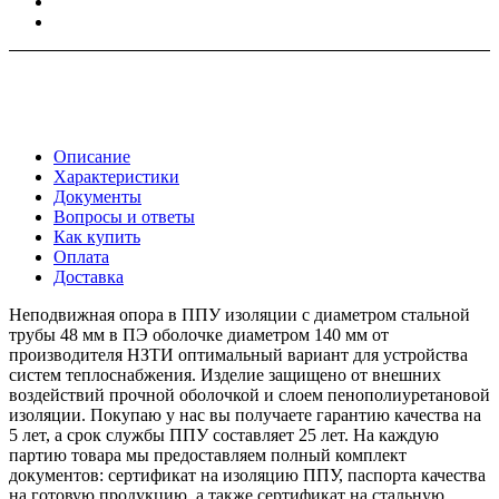
Описание
Характеристики
Документы
Вопросы и ответы
Как купить
Оплата
Доставка
Неподвижная опора в ППУ изоляции с диаметром стальной
трубы 48 мм в ПЭ оболочке диаметром 140 мм от
производителя НЗТИ оптимальный вариант для устройства
систем теплоснабжения. Изделие защищено от внешних
воздействий прочной оболочкой и слоем пенополиуретановой
изоляции. Покупаю у нас вы получаете гарантию качества на
5 лет, а срок службы ППУ составляет 25 лет. На каждую
партию товара мы предоставляем полный комплект
документов: сертификат на изоляцию ППУ, паспорта качества
на готовую продукцию, а также сертификат на стальную