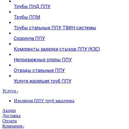
Трубы ПНД ППУ
Трубы ППМ
Трубы стальные ППУ ТВИН системы
Скорлупа ППУ
Комплекты заделки стыков ППУ (КЗС)
Неподвижные опоры ППУ
Отводы стальные ППУ
Услуги изоляция труб ППУ
Услуги
Изоляция ППУ труб заказчика
Акции
Доставка
Оплата
Компания