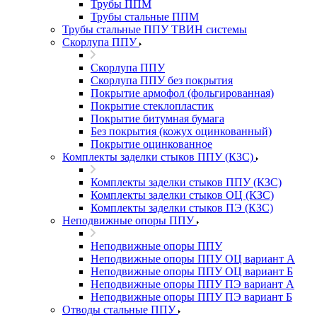
Трубы ППМ
Трубы стальные ППМ
Трубы стальные ППУ ТВИН системы
Скорлупа ППУ
Скорлупа ППУ
Скорлупа ППУ без покрытия
Покрытие армофол (фольгированная)
Покрытие стеклопластик
Покрытие битумная бумага
Без покрытия (кожух оцинкованный)
Покрытие оцинкованное
Комплекты заделки стыков ППУ (КЗС)
Комплекты заделки стыков ППУ (КЗС)
Комплекты заделки стыков ОЦ (КЗС)
Комплекты заделки стыков ПЭ (КЗС)
Неподвижные опоры ППУ
Неподвижные опоры ППУ
Неподвижные опоры ППУ ОЦ вариант А
Неподвижные опоры ППУ ОЦ вариант Б
Неподвижные опоры ППУ ПЭ вариант А
Неподвижные опоры ППУ ПЭ вариант Б
Отводы стальные ППУ