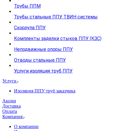
Трубы ППМ
Трубы стальные ППУ ТВИН системы
Скорлупа ППУ
Комплекты заделки стыков ППУ (КЗС)
Неподвижные опоры ППУ
Отводы стальные ППУ
Услуги изоляция труб ППУ
Услуги
Изоляция ППУ труб заказчика
Акции
Доставка
Оплата
Компания
О компании