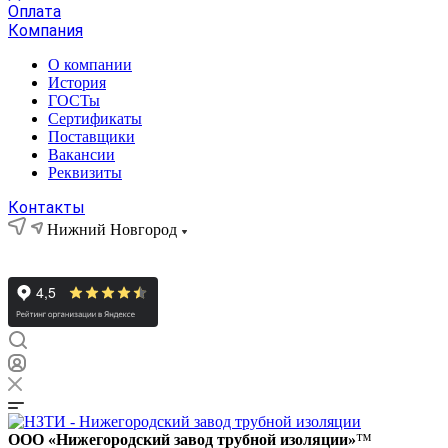
Оплата
Компания
О компании
История
ГОСТы
Сертификаты
Поставщики
Вакансии
Реквизиты
Контакты
Нижний Новгород
ООО «Нижегородский завод трубной изоляции»
™