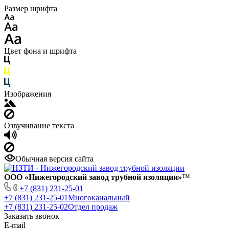
Размер шрифта
Цвет фона и шрифта
Изображения
Озвучивание текста
Обычная версия сайта
ООО «Нижегородский завод трубной изоляции»
™
+7 (831) 231-25-01
+7 (831) 231-25-01
Многоканальный
+7 (831) 231-25-02
Отдел продаж
Заказать звонок
E-mail