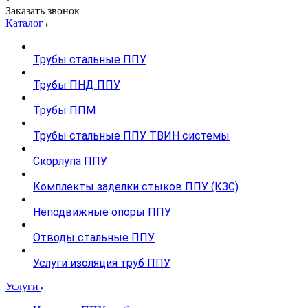
Заказать звонок
Каталог
Трубы стальные ППУ
Трубы ПНД ППУ
Трубы ППМ
Трубы стальные ППУ ТВИН системы
Скорлупа ППУ
Комплекты заделки стыков ППУ (КЗС)
Неподвижные опоры ППУ
Отводы стальные ППУ
Услуги изоляция труб ППУ
Услуги