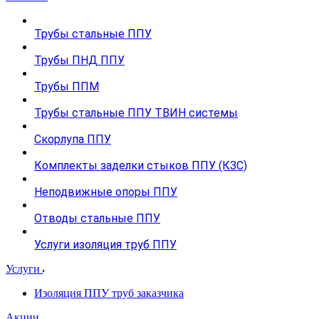
Трубы стальные ППУ
Трубы ПНД ППУ
Трубы ППМ
Трубы стальные ППУ ТВИН системы
Скорлупа ППУ
Комплекты заделки стыков ППУ (КЗС)
Неподвижные опоры ППУ
Отводы стальные ППУ
Услуги изоляция труб ППУ
Услуги
Изоляция ППУ труб заказчика
Акции