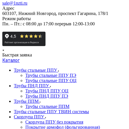
sale@1nzti.ru
Адрес
603107, Нижний Новгород, проспект Гагарина, 178/1
Режим работы
Пн. – Пт.: с 08:00 до 17:00 перерыв 12:00-13:00
Быстрая заявка
Каталог
Трубы стальные ППУ
Трубы стальные ППУ ПЭ
Трубы стальные ППУ ОЦ
Трубы ПНД ППУ
Трубы ПНД ППУ ОЦ
Трубы ПНД ППУ ПЭ
Трубы ППМ
Трубы стальные ППМ
Трубы стальные ППУ ТВИН системы
Скорлупа ППУ
Скорлупа ППУ без покрытия
Покрытие армофол (фольгированная)