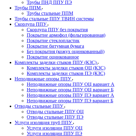
Трубы ПНД ППУ ПЭ
Трубы ППМ
Трубы стальные ППМ
Трубы стальные ППУ ТВИН системы
Скорлупа ППУ
Скорлупа ППУ без покрытия
Покрытие армофол (фольгированная)
Покрытие стеклопластик
Покрытие битумная бумага
Без покрытия (кожух оцинкованный)
Покрытие оцинкованное
Комплекты заделки стыков ППУ (КЗС)
Комплекты заделки стыков ОЦ (КЗС)
Комплекты заделки стыков ПЭ (КЗС)
Неподвижные опоры ППУ
Неподвижные опоры ППУ ОЦ вариант А
Неподвижные опоры ППУ ОЦ вариант Б
Неподвижные опоры ППУ ПЭ вариант А
Неподвижные опоры ППУ ПЭ вариант Б
Отводы стальные ППУ
Отводы стальные ППУ ОЦ
Отводы стальные ППУ ПЭ
Услуги изоляция труб ППУ
Услуги изоляции ППУ ОЦ
Услуги изоляции ППУ ПЭ