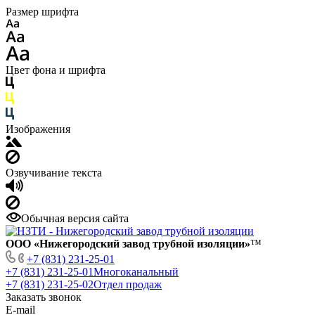
Размер шрифта
Цвет фона и шрифта
Изображения
Озвучивание текста
Обычная версия сайта
ООО «Нижегородский завод трубной изоляции»
™
+7 (831) 231-25-01
+7 (831) 231-25-01
Многоканальный
+7 (831) 231-25-02
Отдел продаж
Заказать звонок
E-mail