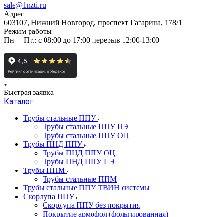
sale@1nzti.ru
Адрес
603107, Нижний Новгород, проспект Гагарина, 178/1
Режим работы
Пн. – Пт.: с 08:00 до 17:00 перерыв 12:00-13:00
Быстрая заявка
Каталог
Трубы стальные ППУ
Трубы стальные ППУ ПЭ
Трубы стальные ППУ ОЦ
Трубы ПНД ППУ
Трубы ПНД ППУ ОЦ
Трубы ПНД ППУ ПЭ
Трубы ППМ
Трубы стальные ППМ
Трубы стальные ППУ ТВИН системы
Скорлупа ППУ
Скорлупа ППУ без покрытия
Покрытие армофол (фольгированная)