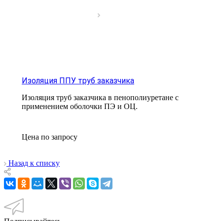
Изоляция ППУ труб заказчика
Изоляция труб заказчика в пенополиуретане с
применением оболочки ПЭ и ОЦ.
Цена по зап
р
осу
Назад к списку