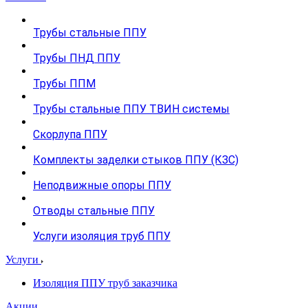
Трубы стальные ППУ
Трубы ПНД ППУ
Трубы ППМ
Трубы стальные ППУ ТВИН системы
Скорлупа ППУ
Комплекты заделки стыков ППУ (КЗС)
Неподвижные опоры ППУ
Отводы стальные ППУ
Услуги изоляция труб ППУ
Услуги
Изоляция ППУ труб заказчика
Акции