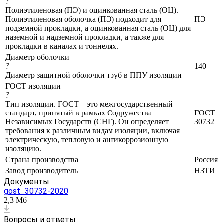
?
Полиэтиленовая (ПЭ) и оцинкованная сталь (ОЦ).
Полиэтиленовая оболочка (ПЭ) подходит для
ПЭ
подземной прокладки, а оцинкованная сталь (ОЦ) для
наземной и надземной прокладки, а также для
прокладки в каналах и тоннелях.
Диаметр оболочки
?
140
Диаметр защитной оболочки труб в ППУ изоляции
ГОСТ изоляции
?
Тип изоляции. ГОСТ – это межгосударственный
стандарт, принятый в рамках Содружества
ГОСТ
Независимых Государств (СНГ). Он определяет
30732
требования к различным видам изоляции, включая
электрическую, тепловую и антикоррозионную
изоляцию.
Страна производства
Россия
Завод производитель
НЗТИ
Документы
gost_30732-2020
2,3 Мб
Вопросы и ответы