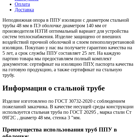
Оплата
Доставка
Неподвижная опора в ППУ изоляции с диаметром стальной
трубы 48 мм в ПЭ оболочке диаметром 140 мм от
производителя НЗТИ оптимальный вариант для устройства
систем теплоснабжения. Изделие защищено от внешних
воздействий прочной оболочкой и слоем пенополиуретановой
изоляции. Покупаю у нас вы получаете гарантию качества на
5 лет, а срок службы ППУ составляет 25 лет. На каждую
партию товара мы предоставляем полный комплект
документов: сертификат на изоляцию ППУ, паспорта качества
на готовую продукцию, а также сертификат на стальную
трубу.
Информация о стальной трубе
Изделие изготовлено по ГОСТ 30732-2020 с соблюдением
пожеланий заказчика. В качестве несущей среды конструкции
используется стальная труба по ГОСТ 20295 , марка стали Ст
09Г2С , диаметр 48 мм, стенка 3 "мм.
Преимущества использования труб ППУ в
оболочке: