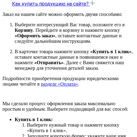
Как купить продукцию на сайте?
Заказ на нашем сайте можно оформить двумя способами:
Выберите интересующий Вас товар, положите его в
Корзину
. Перейдите в корзину и нажмите кнопку
«Оформить заказ»
, оставьте контактные данные и
следуйте дальнейшим инструкциям.
В карточке товара нажмите кнопку
«Купить в 1 клик»
,
оставьте контактные данные в появившемся окне и
нажмите
«Отправить»
. Далее с Вами свяжется наш
менеджер для уточнения деталей заказа.
Подробности приобретения продукции юридическими
лицами читайте в
разделе «Оплата»
.
Мы сделали процесс оформления заказа максимально
простым и удобным. Выберите подходящий для вас способ:
Купить в 1 клик:
Выберите нужный товар и нажмите кнопку
«Купить в 1 клик».
Заполните короткую форму: укажите ваше имя,