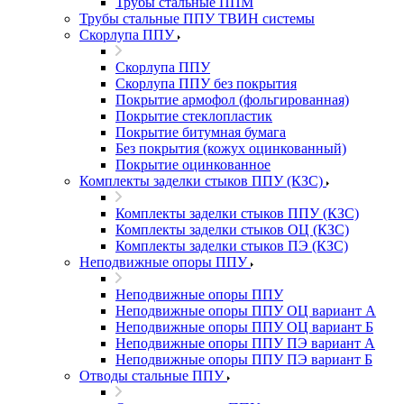
Трубы стальные ППМ
Трубы стальные ППУ ТВИН системы
Скорлупа ППУ
Скорлупа ППУ
Скорлупа ППУ без покрытия
Покрытие армофол (фольгированная)
Покрытие стеклопластик
Покрытие битумная бумага
Без покрытия (кожух оцинкованный)
Покрытие оцинкованное
Комплекты заделки стыков ППУ (КЗС)
Комплекты заделки стыков ППУ (КЗС)
Комплекты заделки стыков ОЦ (КЗС)
Комплекты заделки стыков ПЭ (КЗС)
Неподвижные опоры ППУ
Неподвижные опоры ППУ
Неподвижные опоры ППУ ОЦ вариант А
Неподвижные опоры ППУ ОЦ вариант Б
Неподвижные опоры ППУ ПЭ вариант А
Неподвижные опоры ППУ ПЭ вариант Б
Отводы стальные ППУ