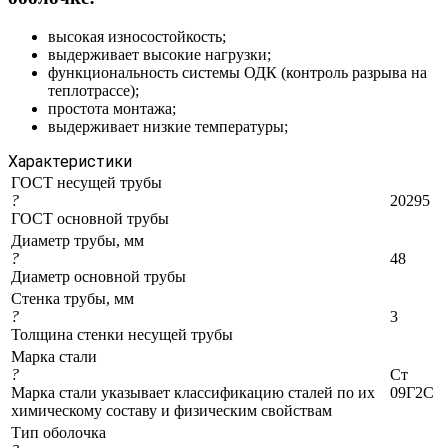
высокая износостойкость;
выдерживает высокие нагрузки;
функциональность системы ОДК (контроль разрыва на
теплотрассе);
простота монтажа;
выдерживает низкие температуры;
Характеристики
ГОСТ несущей трубы
?
20295
ГОСТ основной трубы
Диаметр трубы, мм
?
48
Диаметр основной трубы
Стенка трубы, мм
?
3
Толщина стенки несущей трубы
Марка стали
?
Ст
Марка стали указывает классификацию сталей по их
09Г2С
химическому составу и физическим свойствам
Тип оболочка