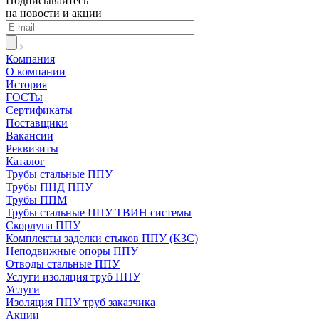
Подписывайтесь
на новости и акции
Компания
О компании
История
ГОСТы
Сертификаты
Поставщики
Вакансии
Реквизиты
Каталог
Трубы стальные ППУ
Трубы ПНД ППУ
Трубы ППМ
Трубы стальные ППУ ТВИН системы
Скорлупа ППУ
Комплекты заделки стыков ППУ (КЗС)
Неподвижные опоры ППУ
Отводы стальные ППУ
Услуги изоляция труб ППУ
Услуги
Изоляция ППУ труб заказчика
Акции