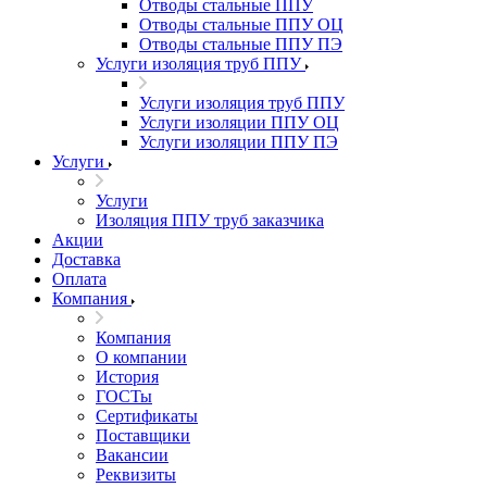
Отводы стальные ППУ
Отводы стальные ППУ ОЦ
Отводы стальные ППУ ПЭ
Услуги изоляция труб ППУ
Услуги изоляция труб ППУ
Услуги изоляции ППУ ОЦ
Услуги изоляции ППУ ПЭ
Услуги
Услуги
Изоляция ППУ труб заказчика
Акции
Доставка
Оплата
Компания
Компания
О компании
История
ГОСТы
Сертификаты
Поставщики
Вакансии
Реквизиты