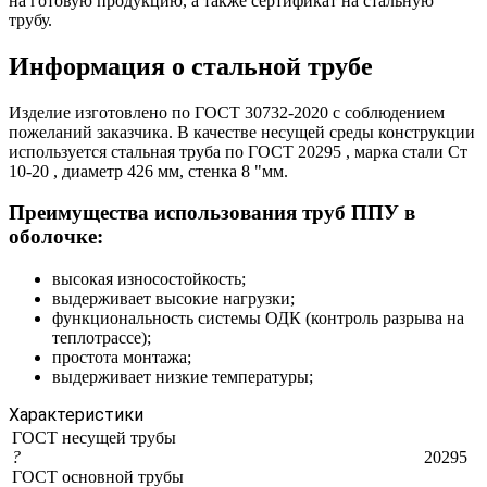
на готовую продукцию, а также сертификат на стальную
трубу.
Информация о стальной трубе
Изделие изготовлено по ГОСТ 30732-2020 с соблюдением
пожеланий заказчика. В качестве несущей среды конструкции
используется стальная труба по ГОСТ 20295 , марка стали Ст
10-20 , диаметр 426 мм, стенка 8 "мм.
Преимущества использования труб ППУ в
оболочке:
высокая износостойкость;
выдерживает высокие нагрузки;
функциональность системы ОДК (контроль разрыва на
теплотрассе);
простота монтажа;
выдерживает низкие температуры;
Характеристики
ГОСТ несущей трубы
?
20295
ГОСТ основной трубы