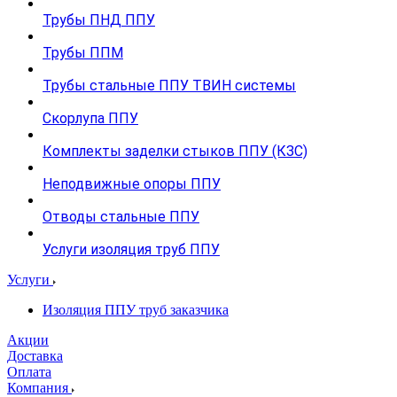
Трубы ПНД ППУ
Трубы ППМ
Трубы стальные ППУ ТВИН системы
Скорлупа ППУ
Комплекты заделки стыков ППУ (КЗС)
Неподвижные опоры ППУ
Отводы стальные ППУ
Услуги изоляция труб ППУ
Услуги
Изоляция ППУ труб заказчика
Акции
Доставка
Оплата
Компания