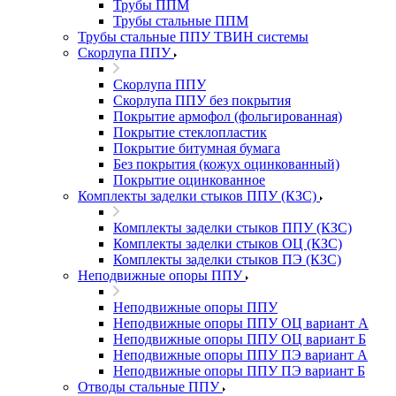
Трубы ППМ
Трубы стальные ППМ
Трубы стальные ППУ ТВИН системы
Скорлупа ППУ
Скорлупа ППУ
Скорлупа ППУ без покрытия
Покрытие армофол (фольгированная)
Покрытие стеклопластик
Покрытие битумная бумага
Без покрытия (кожух оцинкованный)
Покрытие оцинкованное
Комплекты заделки стыков ППУ (КЗС)
Комплекты заделки стыков ППУ (КЗС)
Комплекты заделки стыков ОЦ (КЗС)
Комплекты заделки стыков ПЭ (КЗС)
Неподвижные опоры ППУ
Неподвижные опоры ППУ
Неподвижные опоры ППУ ОЦ вариант А
Неподвижные опоры ППУ ОЦ вариант Б
Неподвижные опоры ППУ ПЭ вариант А
Неподвижные опоры ППУ ПЭ вариант Б
Отводы стальные ППУ