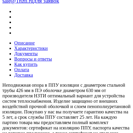
sale@1nzti.ru
для заявок
Описание
Характеристики
Документы
Вопросы и ответы
Как купить
Оплата
Доставка
Неподвижная опора в ППУ изоляции с диаметром стальной
трубы 426 мм в ПЭ оболочке диаметром 630 мм от
производителя НЗТИ оптимальный вариант для устройства
систем теплоснабжения. Изделие защищено от внешних
воздействий прочной оболочкой и слоем пенополиуретановой
изоляции. Покупаю у нас вы получаете гарантию качества на
5 лет, а срок службы ППУ составляет 25 лет. На каждую
партию товара мы предоставляем полный комплект
документов: сертификат на изоляцию ППУ, паспорта качества