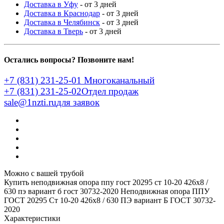
Доставка в Уфу
- от 3 дней
Доставка в Краснодар
- от 3 дней
Доставка в Челябинск
- от 3 дней
Доставка в Тверь
- от 3 дней
Остались вопросы? Позвоните нам!
+7 (831) 231-25-01
Многоканальный
+7 (831) 231-25-02
Отдел продаж
sale@1nzti.ru
для заявок
Можно с вашей трубой
Купить неподвижная опора ппу гост 20295 ст 10-20 426x8 /
630 пэ вариант б гост 30732-2020
Неподвижная опора ППУ
ГОСТ 20295 Ст 10-20 426x8 / 630 ПЭ вариант Б ГОСТ 30732-
2020
Характеристики