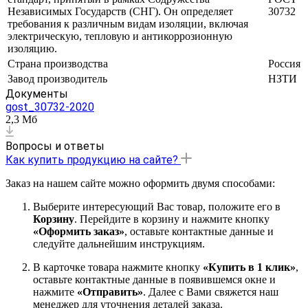
Независимых Государств (СНГ). Он определяет
30732
требования к различным видам изоляции, включая
электрическую, тепловую и антикоррозионную
изоляцию.
Страна производства
Россия
Завод производитель
НЗТИ
Документы
gost_30732-2020
2,3 Мб
Вопросы и ответы
Как купить продукцию на сайте?
Заказ на нашем сайте можно оформить двумя способами:
Выберите интересующий Вас товар, положите его в
Корзину
. Перейдите в корзину и нажмите кнопку
«Оформить заказ»
, оставьте контактные данные и
следуйте дальнейшим инструкциям.
В карточке товара нажмите кнопку
«Купить в 1 клик»
,
оставьте контактные данные в появившемся окне и
нажмите
«Отправить»
. Далее с Вами свяжется наш
менеджер для уточнения деталей заказа.