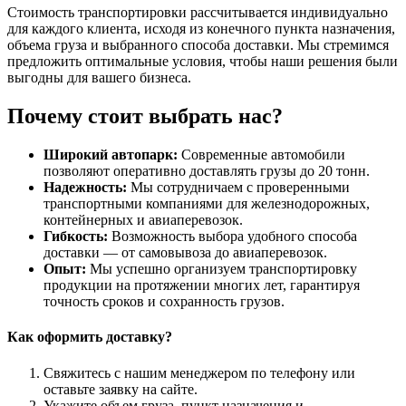
Стоимость транспортировки рассчитывается индивидуально
для каждого клиента, исходя из конечного пункта назначения,
объема груза и выбранного способа доставки. Мы стремимся
предложить оптимальные условия, чтобы наши решения были
выгодны для вашего бизнеса.
Почему стоит выбрать нас?
Широкий автопарк:
Современные автомобили
позволяют оперативно доставлять грузы до 20 тонн.
Надежность:
Мы сотрудничаем с проверенными
транспортными компаниями для железнодорожных,
контейнерных и авиаперевозок.
Гибкость:
Возможность выбора удобного способа
доставки — от самовывоза до авиаперевозок.
Опыт:
Мы успешно организуем транспортировку
продукции на протяжении многих лет, гарантируя
точность сроков и сохранность грузов.
Как оформить доставку?
Свяжитесь с нашим менеджером по телефону или
оставьте заявку на сайте.
Укажите объем груза, пункт назначения и