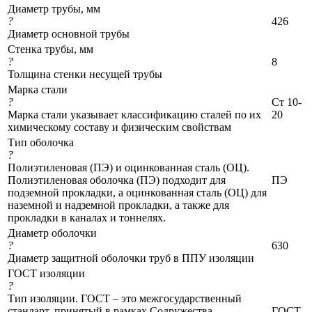
Диаметр трубы, мм
?
426
Диаметр основной трубы
Стенка трубы, мм
?
8
Толщина стенки несущей трубы
Марка стали
?
Ст 10-
Марка стали указывает классификацию сталей по их
20
химическому составу и физическим свойствам
Тип оболочка
?
Полиэтиленовая (ПЭ) и оцинкованная сталь (ОЦ).
Полиэтиленовая оболочка (ПЭ) подходит для
ПЭ
подземной прокладки, а оцинкованная сталь (ОЦ) для
наземной и надземной прокладки, а также для
прокладки в каналах и тоннелях.
Диаметр оболочки
?
630
Диаметр защитной оболочки труб в ППУ изоляции
ГОСТ изоляции
?
Тип изоляции. ГОСТ – это межгосударственный
стандарт, принятый в рамках Содружества
ГОСТ