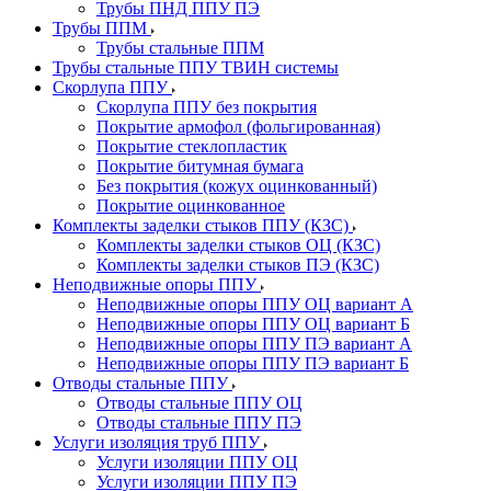
Трубы ПНД ППУ ПЭ
Трубы ППМ
Трубы стальные ППМ
Трубы стальные ППУ ТВИН системы
Скорлупа ППУ
Скорлупа ППУ без покрытия
Покрытие армофол (фольгированная)
Покрытие стеклопластик
Покрытие битумная бумага
Без покрытия (кожух оцинкованный)
Покрытие оцинкованное
Комплекты заделки стыков ППУ (КЗС)
Комплекты заделки стыков ОЦ (КЗС)
Комплекты заделки стыков ПЭ (КЗС)
Неподвижные опоры ППУ
Неподвижные опоры ППУ ОЦ вариант А
Неподвижные опоры ППУ ОЦ вариант Б
Неподвижные опоры ППУ ПЭ вариант А
Неподвижные опоры ППУ ПЭ вариант Б
Отводы стальные ППУ
Отводы стальные ППУ ОЦ
Отводы стальные ППУ ПЭ
Услуги изоляция труб ППУ
Услуги изоляции ППУ ОЦ
Услуги изоляции ППУ ПЭ