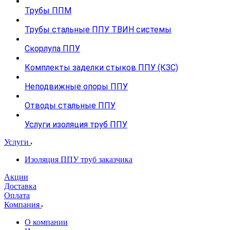
Трубы ППМ
Трубы стальные ППУ ТВИН системы
Скорлупа ППУ
Комплекты заделки стыков ППУ (КЗС)
Неподвижные опоры ППУ
Отводы стальные ППУ
Услуги изоляция труб ППУ
Услуги
Изоляция ППУ труб заказчика
Акции
Доставка
Оплата
Компания
О компании