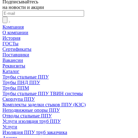
Подписывайтесь
на новости и акции
Компания
О компании
История
ГОСТы
Сертификаты
Поставщики
Вакансии
Реквизиты
Каталог
Трубы стальные ППУ
Трубы ПНД ППУ
Трубы ППМ
Трубы стальные ППУ ТВИН системы
Скорлупа ППУ
Комплекты заделки стыков ППУ (КЗС)
Неподвижные опоры ППУ
Отводы стальные ППУ
Услуги изоляция труб ППУ
Услуги
Изоляция ППУ труб заказчика
Акции