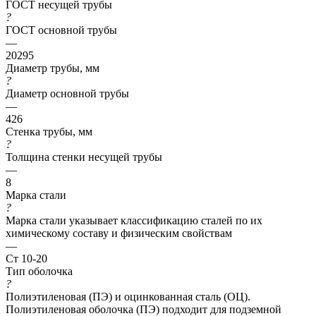
ГОСТ несущей трубы
?
ГОСТ основной трубы
—
20295
Диаметр трубы, мм
?
Диаметр основной трубы
—
426
Стенка трубы, мм
?
Толщина стенки несущей трубы
—
8
Марка стали
?
Марка стали указывает классификацию сталей по их
химическому составу и физическим свойствам
—
Ст 10-20
Тип оболочка
?
Полиэтиленовая (ПЭ) и оцинкованная сталь (ОЦ).
Полиэтиленовая оболочка (ПЭ) подходит для подземной