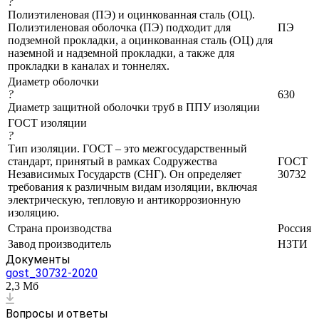
?
Полиэтиленовая (ПЭ) и оцинкованная сталь (ОЦ).
Полиэтиленовая оболочка (ПЭ) подходит для
ПЭ
подземной прокладки, а оцинкованная сталь (ОЦ) для
наземной и надземной прокладки, а также для
прокладки в каналах и тоннелях.
Диаметр оболочки
?
630
Диаметр защитной оболочки труб в ППУ изоляции
ГОСТ изоляции
?
Тип изоляции. ГОСТ – это межгосударственный
стандарт, принятый в рамках Содружества
ГОСТ
Независимых Государств (СНГ). Он определяет
30732
требования к различным видам изоляции, включая
электрическую, тепловую и антикоррозионную
изоляцию.
Страна производства
Россия
Завод производитель
НЗТИ
Документы
gost_30732-2020
2,3 Мб
Вопросы и ответы