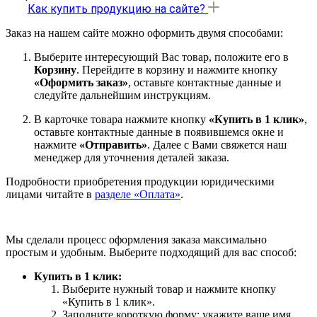
Как купить продукцию на сайте?
Заказ на нашем сайте можно оформить двумя способами:
Выберите интересующий Вас товар, положите его в
Корзину
. Перейдите в корзину и нажмите кнопку
«Оформить заказ»
, оставьте контактные данные и
следуйте дальнейшим инструкциям.
В карточке товара нажмите кнопку
«Купить в 1 клик»
,
оставьте контактные данные в появившемся окне и
нажмите
«Отправить»
. Далее с Вами свяжется наш
менеджер для уточнения деталей заказа.
Подробности приобретения продукции юридическими
лицами читайте в
разделе «Оплата»
.
Мы сделали процесс оформления заказа максимально
простым и удобным. Выберите подходящий для вас способ:
Купить в 1 клик:
Выберите нужный товар и нажмите кнопку
«Купить в 1 клик».
Заполните короткую форму: укажите ваше имя,