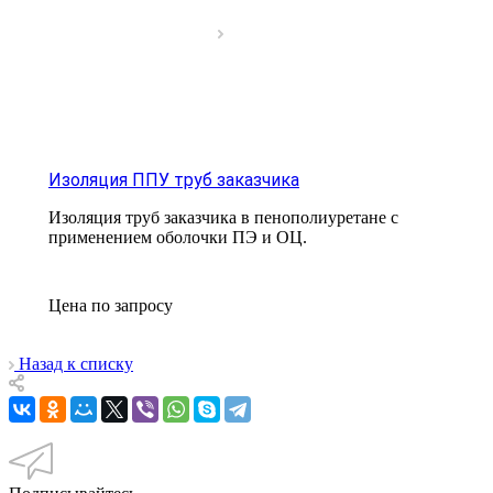
Изоляция ППУ труб заказчика
Изоляция труб заказчика в пенополиуретане с
применением оболочки ПЭ и ОЦ.
Цена по зап
р
осу
Назад к списку