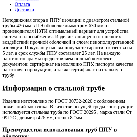
Оплата
Доставка
Неподвижная опора в ППУ изоляции с диаметром стальной
трубы 426 мм в ПЭ оболочке диаметром 630 мм от
производителя НЗТИ оптимальный вариант для устройства
систем теплоснабжения. Изделие защищено от внешних
воздействий прочной оболочкой и слоем пенополиуретановой
изоляции. Покупаю у нас вы получаете гарантию качества на
5 лет, а срок службы ППУ составляет 25 лет. На каждую
партию товара мы предоставляем полный комплект
документов: сертификат на изоляцию ППУ, паспорта качества
на готовую продукцию, а также сертификат на стальную
трубу.
Информация о стальной трубе
Изделие изготовлено по ГОСТ 30732-2020 с соблюдением
пожеланий заказчика. В качестве несущей среды конструкции
используется стальная труба по ГОСТ 20295 , марка стали Ст
09Г2С , диаметр 426 мм, стенка 8 "мм.
Преимущества использования труб ППУ в
оболочке: