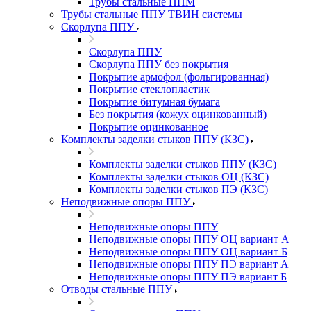
Трубы стальные ППМ
Трубы стальные ППУ ТВИН системы
Скорлупа ППУ
Скорлупа ППУ
Скорлупа ППУ без покрытия
Покрытие армофол (фольгированная)
Покрытие стеклопластик
Покрытие битумная бумага
Без покрытия (кожух оцинкованный)
Покрытие оцинкованное
Комплекты заделки стыков ППУ (КЗС)
Комплекты заделки стыков ППУ (КЗС)
Комплекты заделки стыков ОЦ (КЗС)
Комплекты заделки стыков ПЭ (КЗС)
Неподвижные опоры ППУ
Неподвижные опоры ППУ
Неподвижные опоры ППУ ОЦ вариант А
Неподвижные опоры ППУ ОЦ вариант Б
Неподвижные опоры ППУ ПЭ вариант А
Неподвижные опоры ППУ ПЭ вариант Б
Отводы стальные ППУ