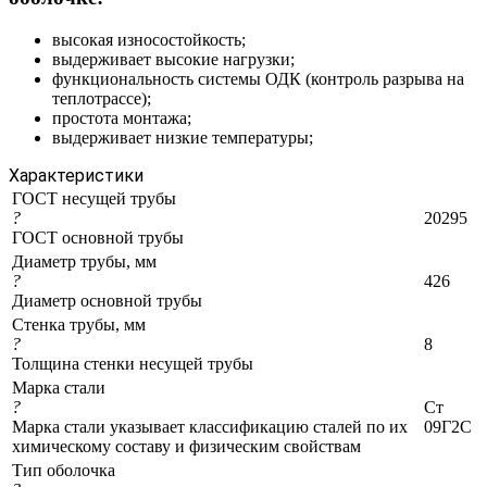
высокая износостойкость;
выдерживает высокие нагрузки;
функциональность системы ОДК (контроль разрыва на
теплотрассе);
простота монтажа;
выдерживает низкие температуры;
Характеристики
ГОСТ несущей трубы
?
20295
ГОСТ основной трубы
Диаметр трубы, мм
?
426
Диаметр основной трубы
Стенка трубы, мм
?
8
Толщина стенки несущей трубы
Марка стали
?
Ст
Марка стали указывает классификацию сталей по их
09Г2С
химическому составу и физическим свойствам
Тип оболочка