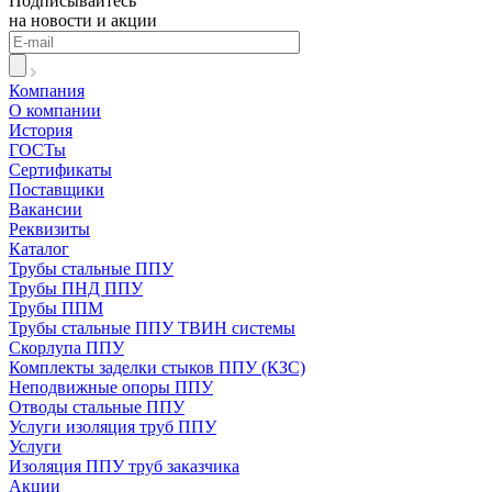
Подписывайтесь
на новости и акции
Компания
О компании
История
ГОСТы
Сертификаты
Поставщики
Вакансии
Реквизиты
Каталог
Трубы стальные ППУ
Трубы ПНД ППУ
Трубы ППМ
Трубы стальные ППУ ТВИН системы
Скорлупа ППУ
Комплекты заделки стыков ППУ (КЗС)
Неподвижные опоры ППУ
Отводы стальные ППУ
Услуги изоляция труб ППУ
Услуги
Изоляция ППУ труб заказчика
Акции