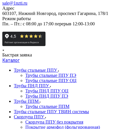
sale@1nzti.ru
Адрес
603107, Нижний Новгород, проспект Гагарина, 178/1
Режим работы
Пн. – Пт.: с 08:00 до 17:00 перерыв 12:00-13:00
Быстрая заявка
Каталог
Трубы стальные ППУ
Трубы стальные ППУ ПЭ
Трубы стальные ППУ ОЦ
Трубы ПНД ППУ
Трубы ПНД ППУ ОЦ
Трубы ПНД ППУ ПЭ
Трубы ППМ
Трубы стальные ППМ
Трубы стальные ППУ ТВИН системы
Скорлупа ППУ
Скорлупа ППУ без покрытия
Покрытие армофол (фольгированная)