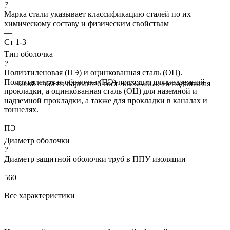
?
Марка стали указывает классификацию сталей по их
химическому составу и физическим свойствам
—
Ст 1-3
Тип оболочка
?
Полиэтиленовая (ПЭ) и оцинкованная сталь (ОЦ).
Полиэтиленовая оболочка (ПЭ) подходит для подземной
426x8 / 560 пэ вариант б гост 30732-2020
Неподвижная
прокладки, а оцинкованная сталь (ОЦ) для наземной и
надземной прокладки, а также для прокладки в каналах и
тоннелях.
—
ПЭ
Диаметр оболочки
?
Диаметр защитной оболочки труб в ППУ изоляции
—
560
Все характеристики