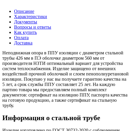
Описание
Характеристики
Документы
Вопросы и ответы
Как купить
Оплата
Доставка
Неподвижная опора в ППУ изоляции с диаметром стальной
трубы 426 мм в ПЭ оболочке диаметром 560 мм от
производителя НЗТИ оптимальный вариант для устройства
систем теплоснабжения. Изделие защищено от внешних
воздействий прочной оболочкой и слоем пенополиуретановой
изоляции. Покупаю у нас вы получаете гарантию качества на
5 лет, а срок службы ППУ составляет 25 лет. На каждую
партию товара мы предоставляем полный комплект
документов: сертификат на изоляцию ППУ, паспорта качества
на готовую продукцию, а также сертификат на стальную
трубу.
Информация о стальной трубе
Изделие изготовлено по ГОСТ 30732-2020 с соблюдением