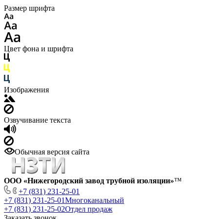
Размер шрифта
Цвет фона и шрифта
Изображения
Озвучивание текста
Обычная версия сайта
ООО «Нижегородский завод трубной изоляции»
™
+7 (831) 231-25-01
+7 (831) 231-25-01
Многоканальный
+7 (831) 231-25-02
Отдел продаж
Заказать звонок