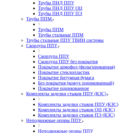
Трубы ПНД ППУ
Трубы ПНД ППУ ОЦ
Трубы ПНД ППУ ПЭ
Трубы ППМ
Трубы ППМ
Трубы стальные ППМ
Трубы стальные ППУ ТВИН системы
Скорлупа ППУ
Скорлупа ППУ
Скорлупа ППУ без покрытия
Покрытие армофол (фольгированная)
Покрытие стеклопластик
Покрытие битумная бумага
Без покрытия (кожух оцинкованный)
Покрытие оцинкованное
Комплекты заделки стыков ППУ (КЗС)
Комплекты заделки стыков ППУ (КЗС)
Комплекты заделки стыков ОЦ (КЗС)
Комплекты заделки стыков ПЭ (КЗС)
Неподвижные опоры ППУ
Неподвижные опоры ППУ