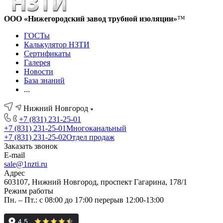
ООО «Нижегородский завод трубной изоляции»
™
ГОСТы
Калькулятор НЗТИ
Сертификаты
Галерея
Новости
База знаний
...
Нижний Новгород
+7 (831) 231-25-01
+7 (831) 231-25-01
Многоканальный
+7 (831) 231-25-02
Отдел продаж
Заказать звонок
E-mail
sale@1nzti.ru
Адрес
603107, Нижний Новгород, проспект Гагарина, 178/1
Режим работы
Пн. – Пт.: с 08:00 до 17:00 перерыв 12:00-13:00