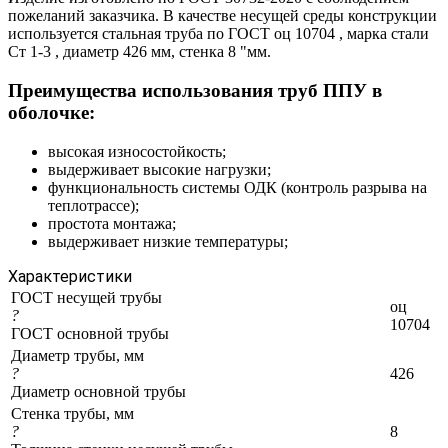
пожеланий заказчика. В качестве несущей среды конструкции
используется стальная труба по ГОСТ оц 10704 , марка стали
Ст 1-3 , диаметр 426 мм, стенка 8 "мм.
Преимущества использования труб ППУ в
оболочке:
высокая износостойкость;
выдерживает высокие нагрузки;
функциональность системы ОДК (контроль разрыва на
теплотрассе);
простота монтажа;
выдерживает низкие температуры;
Характеристики
ГОСТ несущей трубы
оц
?
10704
ГОСТ основной трубы
Диаметр трубы, мм
?
426
Диаметр основной трубы
Стенка трубы, мм
?
8