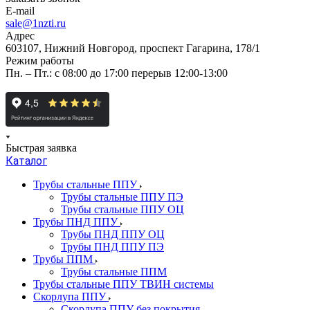
E-mail
sale@1nzti.ru
Адрес
603107, Нижний Новгород, проспект Гагарина, 178/1
Режим работы
Пн. – Пт.: с 08:00 до 17:00 перерыв 12:00-13:00
Быстрая заявка
Каталог
Трубы стальные ППУ
Трубы стальные ППУ ПЭ
Трубы стальные ППУ ОЦ
Трубы ПНД ППУ
Трубы ПНД ППУ ОЦ
Трубы ПНД ППУ ПЭ
Трубы ППМ
Трубы стальные ППМ
Трубы стальные ППУ ТВИН системы
Скорлупа ППУ
Скорлупа ППУ без покрытия