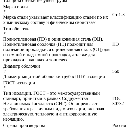
Толщина стенки несущей трубы
Марка стали
?
Ст 1-3
Марка стали указывает классификацию сталей по их
химическому составу и физическим свойствам
Тип оболочка
?
Полиэтиленовая (ПЭ) и оцинкованная сталь (ОЦ).
Полиэтиленовая оболочка (ПЭ) подходит для
ПЭ
подземной прокладки, а оцинкованная сталь (ОЦ) для
наземной и надземной прокладки, а также для
прокладки в каналах и тоннелях.
Диаметр оболочки
?
560
Диаметр защитной оболочки труб в ППУ изоляции
ГОСТ изоляции
?
Тип изоляции. ГОСТ – это межгосударственный
стандарт, принятый в рамках Содружества
ГОСТ
Независимых Государств (СНГ). Он определяет
30732
требования к различным видам изоляции, включая
электрическую, тепловую и антикоррозионную
изоляцию.
Страна производства
Россия