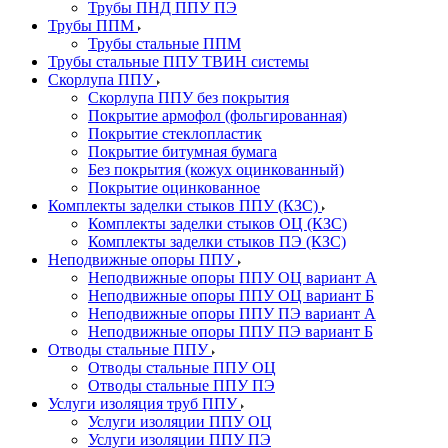
Трубы ПНД ППУ ПЭ
Трубы ППМ
Трубы стальные ППМ
Трубы стальные ППУ ТВИН системы
Скорлупа ППУ
Скорлупа ППУ без покрытия
Покрытие армофол (фольгированная)
Покрытие стеклопластик
Покрытие битумная бумага
Без покрытия (кожух оцинкованный)
Покрытие оцинкованное
Комплекты заделки стыков ППУ (КЗС)
Комплекты заделки стыков ОЦ (КЗС)
Комплекты заделки стыков ПЭ (КЗС)
Неподвижные опоры ППУ
Неподвижные опоры ППУ ОЦ вариант А
Неподвижные опоры ППУ ОЦ вариант Б
Неподвижные опоры ППУ ПЭ вариант А
Неподвижные опоры ППУ ПЭ вариант Б
Отводы стальные ППУ
Отводы стальные ППУ ОЦ
Отводы стальные ППУ ПЭ
Услуги изоляция труб ППУ
Услуги изоляции ППУ ОЦ
Услуги изоляции ППУ ПЭ