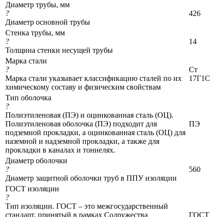
Диаметр трубы, мм
?
426
Диаметр основной трубы
Стенка трубы, мм
?
14
Толщина стенки несущей трубы
Марка стали
?
Ст
Марка стали указывает классификацию сталей по их
17Г1С
химическому составу и физическим свойствам
Тип оболочка
?
Полиэтиленовая (ПЭ) и оцинкованная сталь (ОЦ).
Полиэтиленовая оболочка (ПЭ) подходит для
ПЭ
подземной прокладки, а оцинкованная сталь (ОЦ) для
наземной и надземной прокладки, а также для
прокладки в каналах и тоннелях.
Диаметр оболочки
?
560
Диаметр защитной оболочки труб в ППУ изоляции
ГОСТ изоляции
?
Тип изоляции. ГОСТ – это межгосударственный
стандарт, принятый в рамках Содружества
ГОСТ