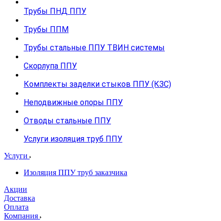
Трубы ПНД ППУ
Трубы ППМ
Трубы стальные ППУ ТВИН системы
Скорлупа ППУ
Комплекты заделки стыков ППУ (КЗС)
Неподвижные опоры ППУ
Отводы стальные ППУ
Услуги изоляция труб ППУ
Услуги
Изоляция ППУ труб заказчика
Акции
Доставка
Оплата
Компания