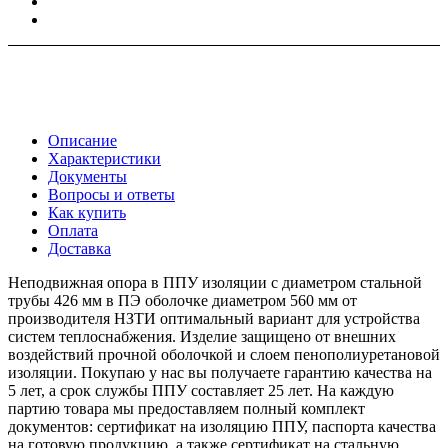
Описание
Характеристики
Документы
Вопросы и ответы
Как купить
Оплата
Доставка
Неподвижная опора в ППУ изоляции с диаметром стальной
трубы 426 мм в ПЭ оболочке диаметром 560 мм от
производителя НЗТИ оптимальный вариант для устройства
систем теплоснабжения. Изделие защищено от внешних
воздействий прочной оболочкой и слоем пенополиуретановой
изоляции. Покупаю у нас вы получаете гарантию качества на
5 лет, а срок службы ППУ составляет 25 лет. На каждую
партию товара мы предоставляем полный комплект
документов: сертификат на изоляцию ППУ, паспорта качества
на готовую продукцию, а также сертификат на стальную