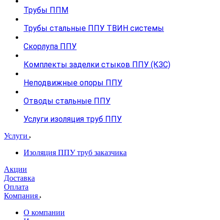
Трубы ППМ
Трубы стальные ППУ ТВИН системы
Скорлупа ППУ
Комплекты заделки стыков ППУ (КЗС)
Неподвижные опоры ППУ
Отводы стальные ППУ
Услуги изоляция труб ППУ
Услуги
Изоляция ППУ труб заказчика
Акции
Доставка
Оплата
Компания
О компании