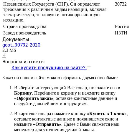
Независимых Государств (СНГ). Он определяет
30732
требования к различным видам изоляции, включая
электрическую, тепловую и антикоррозионную
изоляцию.
Страна производства
Россия
Завод производитель
НЗТИ
Документы
gost_30732-2020
2,3 Мб
Вопросы и ответы
Как купить продукцию на сайте?
Заказ на нашем сайте можно оформить двумя способами:
Выберите интересующий Вас товар, положите его в
Корзину
. Перейдите в корзину и нажмите кнопку
«Оформить заказ»
, оставьте контактные данные и
следуйте дальнейшим инструкциям.
В карточке товара нажмите кнопку
«Купить в 1 клик»
,
оставьте контактные данные в появившемся окне и
нажмите
«Отправить»
. Далее с Вами свяжется наш
менеджер для уточнения деталей заказа.