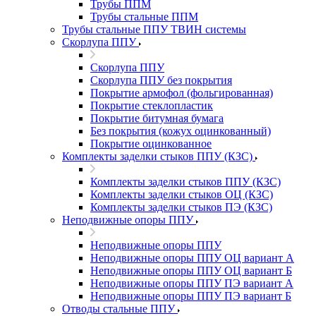
Трубы ППМ
Трубы стальные ППМ
Трубы стальные ППУ ТВИН системы
Скорлупа ППУ
Скорлупа ППУ
Скорлупа ППУ без покрытия
Покрытие армофол (фольгированная)
Покрытие стеклопластик
Покрытие битумная бумага
Без покрытия (кожух оцинкованный)
Покрытие оцинкованное
Комплекты заделки стыков ППУ (КЗС)
Комплекты заделки стыков ППУ (КЗС)
Комплекты заделки стыков ОЦ (КЗС)
Комплекты заделки стыков ПЭ (КЗС)
Неподвижные опоры ППУ
Неподвижные опоры ППУ
Неподвижные опоры ППУ ОЦ вариант А
Неподвижные опоры ППУ ОЦ вариант Б
Неподвижные опоры ППУ ПЭ вариант А
Неподвижные опоры ППУ ПЭ вариант Б
Отводы стальные ППУ