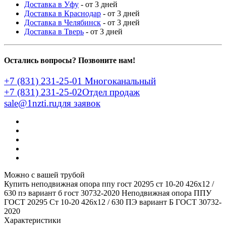
Доставка в Уфу
- от 3 дней
Доставка в Краснодар
- от 3 дней
Доставка в Челябинск
- от 3 дней
Доставка в Тверь
- от 3 дней
Остались вопросы? Позвоните нам!
+7 (831) 231-25-01
Многоканальный
+7 (831) 231-25-02
Отдел продаж
sale@1nzti.ru
для заявок
Можно с вашей трубой
Купить неподвижная опора ппу гост 20295 ст 10-20 426x12 /
630 пэ вариант б гост 30732-2020
Неподвижная опора ППУ
ГОСТ 20295 Ст 10-20 426x12 / 630 ПЭ вариант Б ГОСТ 30732-
2020
Характеристики