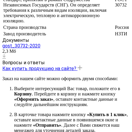
Независимых Государств (СНГ). Он определяет
30732
требования к различным видам изоляции, включая
электрическую, тепловую и антикоррозионную
изоляцию.
Страна производства
Россия
Завод производитель
НЗТИ
Документы
gost_30732-2020
2,3 Мб
Вопросы и ответы
Как купить продукцию на сайте?
Заказ на нашем сайте можно оформить двумя способами:
Выберите интересующий Вас товар, положите его в
Корзину
. Перейдите в корзину и нажмите кнопку
«Оформить заказ»
, оставьте контактные данные и
следуйте дальнейшим инструкциям.
В карточке товара нажмите кнопку
«Купить в 1 клик»
,
оставьте контактные данные в появившемся окне и
нажмите
«Отправить»
. Далее с Вами свяжется наш
менеджер для уточнения деталей заказа.