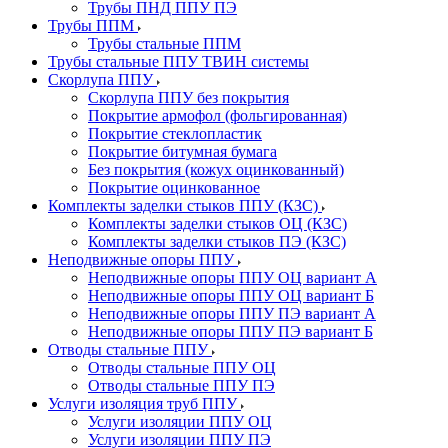
Трубы ПНД ППУ ПЭ
Трубы ППМ
Трубы стальные ППМ
Трубы стальные ППУ ТВИН системы
Скорлупа ППУ
Скорлупа ППУ без покрытия
Покрытие армофол (фольгированная)
Покрытие стеклопластик
Покрытие битумная бумага
Без покрытия (кожух оцинкованный)
Покрытие оцинкованное
Комплекты заделки стыков ППУ (КЗС)
Комплекты заделки стыков ОЦ (КЗС)
Комплекты заделки стыков ПЭ (КЗС)
Неподвижные опоры ППУ
Неподвижные опоры ППУ ОЦ вариант А
Неподвижные опоры ППУ ОЦ вариант Б
Неподвижные опоры ППУ ПЭ вариант А
Неподвижные опоры ППУ ПЭ вариант Б
Отводы стальные ППУ
Отводы стальные ППУ ОЦ
Отводы стальные ППУ ПЭ
Услуги изоляция труб ППУ
Услуги изоляции ППУ ОЦ
Услуги изоляции ППУ ПЭ