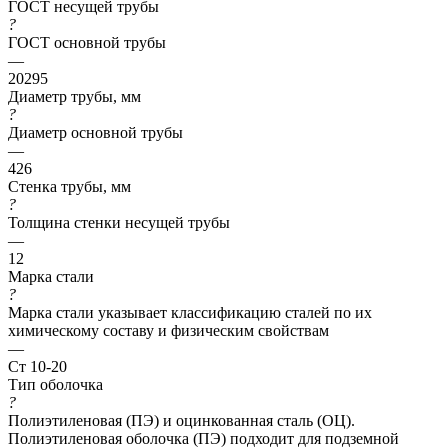
ГОСТ несущей трубы
?
ГОСТ основной трубы
—
20295
Диаметр трубы, мм
?
Диаметр основной трубы
—
426
Стенка трубы, мм
?
Толщина стенки несущей трубы
—
12
Марка стали
?
Марка стали указывает классификацию сталей по их
химическому составу и физическим свойствам
—
Ст 10-20
Тип оболочка
?
Полиэтиленовая (ПЭ) и оцинкованная сталь (ОЦ).
Полиэтиленовая оболочка (ПЭ) подходит для подземной