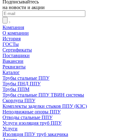
Подписывайтесь
на новости и акции
Компания
О компании
История
ГОСТы
Сертификаты
Поставщики
Вакансии
Реквизиты
Каталог
Трубы стальные ППУ
Трубы ПНД ППУ
Трубы ППМ
Трубы стальные ППУ ТВИН системы
Скорлупа ППУ
Комплекты заделки стыков ППУ (КЗС)
Неподвижные опоры ППУ
Отводы стальные ППУ
Услуги изоляция труб ППУ
Услуги
Изоляция ППУ труб заказчика
Акции