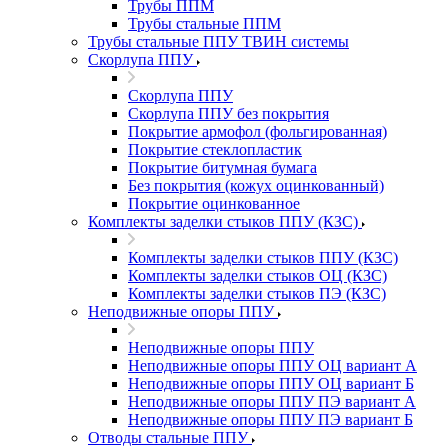
Трубы ППМ
Трубы стальные ППМ
Трубы стальные ППУ ТВИН системы
Скорлупа ППУ
Скорлупа ППУ
Скорлупа ППУ без покрытия
Покрытие армофол (фольгированная)
Покрытие стеклопластик
Покрытие битумная бумага
Без покрытия (кожух оцинкованный)
Покрытие оцинкованное
Комплекты заделки стыков ППУ (КЗС)
Комплекты заделки стыков ППУ (КЗС)
Комплекты заделки стыков ОЦ (КЗС)
Комплекты заделки стыков ПЭ (КЗС)
Неподвижные опоры ППУ
Неподвижные опоры ППУ
Неподвижные опоры ППУ ОЦ вариант А
Неподвижные опоры ППУ ОЦ вариант Б
Неподвижные опоры ППУ ПЭ вариант А
Неподвижные опоры ППУ ПЭ вариант Б
Отводы стальные ППУ