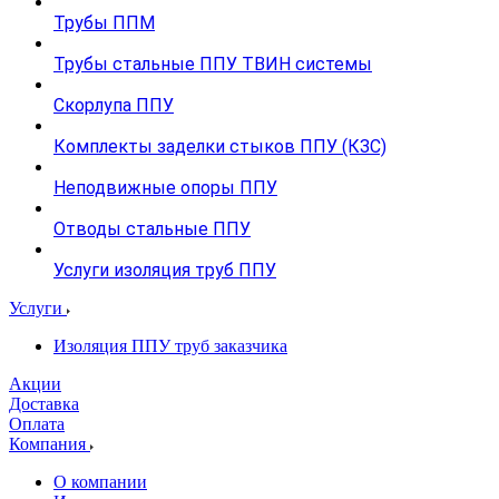
Трубы ППМ
Трубы стальные ППУ ТВИН системы
Скорлупа ППУ
Комплекты заделки стыков ППУ (КЗС)
Неподвижные опоры ППУ
Отводы стальные ППУ
Услуги изоляция труб ППУ
Услуги
Изоляция ППУ труб заказчика
Акции
Доставка
Оплата
Компания
О компании