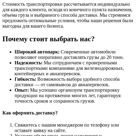
Стоимость транспортировки рассчитывается индивидуально
для каждого клиента, исходя из конечного пункта назначения,
объема груза и выбранного способа доставки. Мы стремимся
предложить оптимальные условия, чтобы наши решения были
выгодны для вашего бизнеса.
Почему стоит выбрать нас?
Широкий автопарк:
Современные автомобили
позволяют оперативно доставлять грузы до 20 тонн.
Надежность:
Мы сотрудничаем с проверенными
транспортными компаниями для железнодорожных,
контейнерных и авиаперевозок.
Гибкость:
Возможность выбора удобного способа
доставки — от самовывоза до авиаперевозок.
Опыт:
Мы успешно организуем транспортировку
продукции на протяжении многих лет, гарантируя
точность сроков и сохранность грузов.
Как оформить доставку?
Свяжитесь с нашим менеджером по телефону или
оставьте заявку на сайте.
Укажите объем груза, пункт назначения и