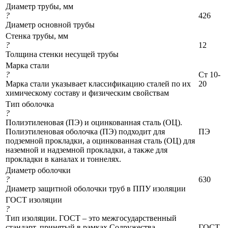
Диаметр трубы, мм
?
426
Диаметр основной трубы
Стенка трубы, мм
?
12
Толщина стенки несущей трубы
Марка стали
?
Ст 10-
Марка стали указывает классификацию сталей по их
20
химическому составу и физическим свойствам
Тип оболочка
?
Полиэтиленовая (ПЭ) и оцинкованная сталь (ОЦ).
Полиэтиленовая оболочка (ПЭ) подходит для
ПЭ
подземной прокладки, а оцинкованная сталь (ОЦ) для
наземной и надземной прокладки, а также для
прокладки в каналах и тоннелях.
Диаметр оболочки
?
630
Диаметр защитной оболочки труб в ППУ изоляции
ГОСТ изоляции
?
Тип изоляции. ГОСТ – это межгосударственный
стандарт, принятый в рамках Содружества
ГОСТ