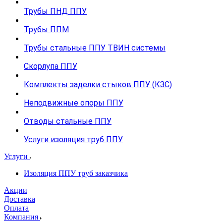
Трубы ПНД ППУ
Трубы ППМ
Трубы стальные ППУ ТВИН системы
Скорлупа ППУ
Комплекты заделки стыков ППУ (КЗС)
Неподвижные опоры ППУ
Отводы стальные ППУ
Услуги изоляция труб ППУ
Услуги
Изоляция ППУ труб заказчика
Акции
Доставка
Оплата
Компания