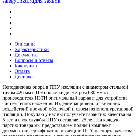
sale@1nzti.ru
для заявок
Описание
Характеристики
Документы
Вопросы и ответы
Как купить
Оплата
Доставка
Неподвижная опора в ППУ изоляции с диаметром стальной
трубы 426 мм в ПЭ оболочке диаметром 630 мм от
производителя НЗТИ оптимальный вариант для устройства
систем теплоснабжения. Изделие защищено от внешних
воздействий прочной оболочкой и слоем пенополиуретановой
изоляции. Покупаю у нас вы получаете гарантию качества на
5 лет, а срок службы ППУ составляет 25 лет. На каждую
партию товара мы предоставляем полный комплект
документов: сертификат на изоляцию ППУ, паспорта качества