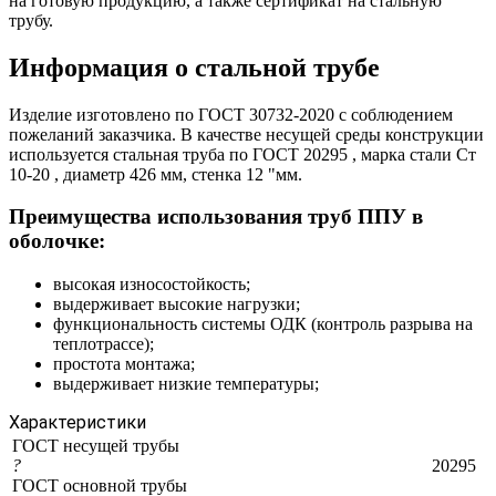
на готовую продукцию, а также сертификат на стальную
трубу.
Информация о стальной трубе
Изделие изготовлено по ГОСТ 30732-2020 с соблюдением
пожеланий заказчика. В качестве несущей среды конструкции
используется стальная труба по ГОСТ 20295 , марка стали Ст
10-20 , диаметр 426 мм, стенка 12 "мм.
Преимущества использования труб ППУ в
оболочке:
высокая износостойкость;
выдерживает высокие нагрузки;
функциональность системы ОДК (контроль разрыва на
теплотрассе);
простота монтажа;
выдерживает низкие температуры;
Характеристики
ГОСТ несущей трубы
?
20295
ГОСТ основной трубы