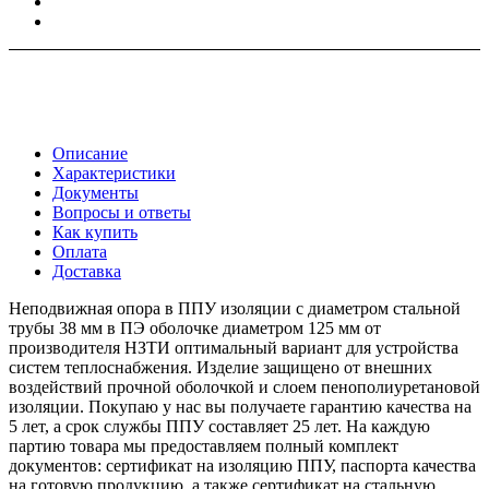
Описание
Характеристики
Документы
Вопросы и ответы
Как купить
Оплата
Доставка
Неподвижная опора в ППУ изоляции с диаметром стальной
трубы 38 мм в ПЭ оболочке диаметром 125 мм от
производителя НЗТИ оптимальный вариант для устройства
систем теплоснабжения. Изделие защищено от внешних
воздействий прочной оболочкой и слоем пенополиуретановой
изоляции. Покупаю у нас вы получаете гарантию качества на
5 лет, а срок службы ППУ составляет 25 лет. На каждую
партию товара мы предоставляем полный комплект
документов: сертификат на изоляцию ППУ, паспорта качества
на готовую продукцию, а также сертификат на стальную