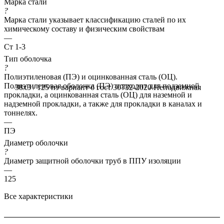
Марка стали
?
Марка стали указывает классификацию сталей по их
химическому составу и физическим свойствам
—
Ст 1-3
Тип оболочка
?
Полиэтиленовая (ПЭ) и оцинкованная сталь (ОЦ).
Полиэтиленовая оболочка (ПЭ) подходит для подземной
38x3 / 125 пэ вариант б гост 30732-2020
Неподвижная
прокладки, а оцинкованная сталь (ОЦ) для наземной и
надземной прокладки, а также для прокладки в каналах и
тоннелях.
—
ПЭ
Диаметр оболочки
?
Диаметр защитной оболочки труб в ППУ изоляции
—
125
Все характеристики