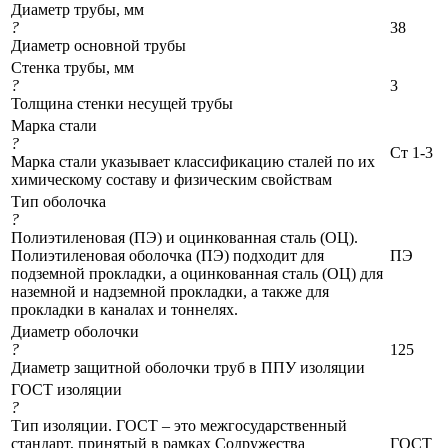
Диаметр трубы, мм
?
38
Диаметр основной трубы
Стенка трубы, мм
?
3
Толщина стенки несущей трубы
Марка стали
?
Ст 1-3
Марка стали указывает классификацию сталей по их
химическому составу и физическим свойствам
Тип оболочка
?
Полиэтиленовая (ПЭ) и оцинкованная сталь (ОЦ).
Полиэтиленовая оболочка (ПЭ) подходит для
ПЭ
подземной прокладки, а оцинкованная сталь (ОЦ) для
наземной и надземной прокладки, а также для
прокладки в каналах и тоннелях.
Диаметр оболочки
?
125
Диаметр защитной оболочки труб в ППУ изоляции
ГОСТ изоляции
?
Тип изоляции. ГОСТ – это межгосударственный
стандарт, принятый в рамках Содружества
ГОСТ