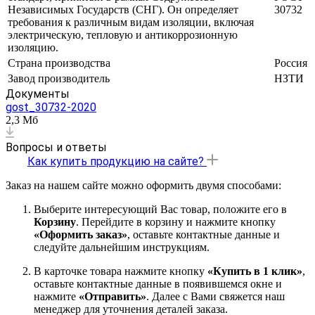
Независимых Государств (СНГ). Он определяет
30732
требования к различным видам изоляции, включая
электрическую, тепловую и антикоррозионную
изоляцию.
Страна производства
Россия
Завод производитель
НЗТИ
Документы
gost_30732-2020
2,3 Мб
Вопросы и ответы
Как купить продукцию на сайте?
Заказ на нашем сайте можно оформить двумя способами:
Выберите интересующий Вас товар, положите его в
Корзину
. Перейдите в корзину и нажмите кнопку
«Оформить заказ»
, оставьте контактные данные и
следуйте дальнейшим инструкциям.
В карточке товара нажмите кнопку
«Купить в 1 клик»
,
оставьте контактные данные в появившемся окне и
нажмите
«Отправить»
. Далее с Вами свяжется наш
менеджер для уточнения деталей заказа.