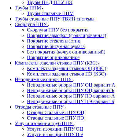
Трубы ПНД ППУ ПЭ
Трубы ППМ
Трубы стальные ППМ
Трубы стальные ППУ ТВИН системы
Скорлупа ППУ
Скорлупа ППУ без покрытия
Покрытие армофол (фольгированная)
Покрытие стеклопластик
Покрытие битумная бумага
Без покрытия (кожух оцинкованный)
Покрытие оцинкованное
Комплекты заделки стыков ППУ (КЗС)
Комплекты заделки стыков ОЦ (КЗС)
Комплекты заделки стыков ПЭ (КЗС)
Неподвижные опоры ППУ
Неподвижные опоры ППУ ОЦ вариант А
Неподвижные опоры ППУ ОЦ вариант Б
Неподвижные опоры ППУ ПЭ вариант А
Неподвижные опоры ППУ ПЭ вариант Б
Отводы стальные ППУ
Отводы стальные ППУ ОЦ
Отводы стальные ППУ ПЭ
Услуги изоляция труб ППУ
Услуги изоляции ППУ ОЦ
Услуги изоляции ППУ ПЭ