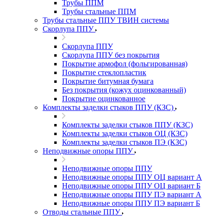
Трубы ППМ
Трубы стальные ППМ
Трубы стальные ППУ ТВИН системы
Скорлупа ППУ
Скорлупа ППУ
Скорлупа ППУ без покрытия
Покрытие армофол (фольгированная)
Покрытие стеклопластик
Покрытие битумная бумага
Без покрытия (кожух оцинкованный)
Покрытие оцинкованное
Комплекты заделки стыков ППУ (КЗС)
Комплекты заделки стыков ППУ (КЗС)
Комплекты заделки стыков ОЦ (КЗС)
Комплекты заделки стыков ПЭ (КЗС)
Неподвижные опоры ППУ
Неподвижные опоры ППУ
Неподвижные опоры ППУ ОЦ вариант А
Неподвижные опоры ППУ ОЦ вариант Б
Неподвижные опоры ППУ ПЭ вариант А
Неподвижные опоры ППУ ПЭ вариант Б
Отводы стальные ППУ