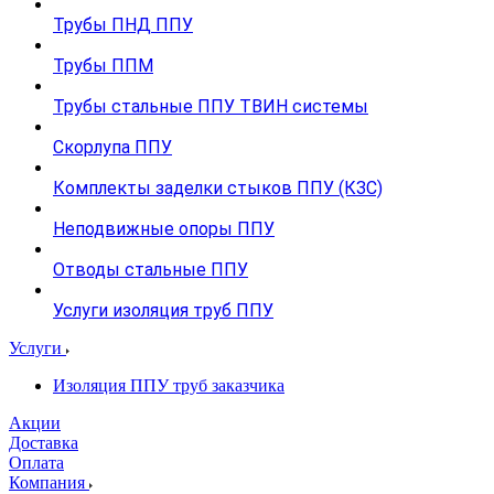
Трубы ПНД ППУ
Трубы ППМ
Трубы стальные ППУ ТВИН системы
Скорлупа ППУ
Комплекты заделки стыков ППУ (КЗС)
Неподвижные опоры ППУ
Отводы стальные ППУ
Услуги изоляция труб ППУ
Услуги
Изоляция ППУ труб заказчика
Акции
Доставка
Оплата
Компания