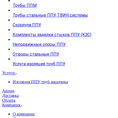
Трубы ППМ
Трубы стальные ППУ ТВИН системы
Скорлупа ППУ
Комплекты заделки стыков ППУ (КЗС)
Неподвижные опоры ППУ
Отводы стальные ППУ
Услуги изоляция труб ППУ
Услуги
Изоляция ППУ труб заказчика
Акции
Доставка
Оплата
Компания
О компании