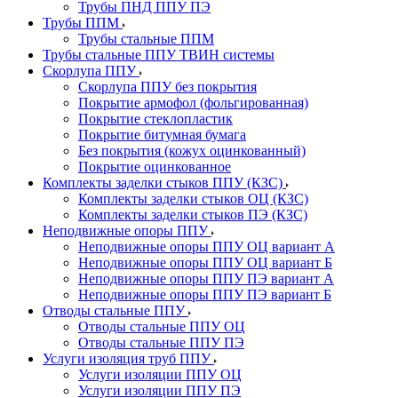
Трубы ПНД ППУ ПЭ
Трубы ППМ
Трубы стальные ППМ
Трубы стальные ППУ ТВИН системы
Скорлупа ППУ
Скорлупа ППУ без покрытия
Покрытие армофол (фольгированная)
Покрытие стеклопластик
Покрытие битумная бумага
Без покрытия (кожух оцинкованный)
Покрытие оцинкованное
Комплекты заделки стыков ППУ (КЗС)
Комплекты заделки стыков ОЦ (КЗС)
Комплекты заделки стыков ПЭ (КЗС)
Неподвижные опоры ППУ
Неподвижные опоры ППУ ОЦ вариант А
Неподвижные опоры ППУ ОЦ вариант Б
Неподвижные опоры ППУ ПЭ вариант А
Неподвижные опоры ППУ ПЭ вариант Б
Отводы стальные ППУ
Отводы стальные ППУ ОЦ
Отводы стальные ППУ ПЭ
Услуги изоляция труб ППУ
Услуги изоляции ППУ ОЦ
Услуги изоляции ППУ ПЭ