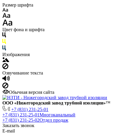
Размер шрифта
Цвет фона и шрифта
Изображения
Озвучивание текста
Обычная версия сайта
ООО «Нижегородский завод трубной изоляции»
™
+7 (831) 231-25-01
+7 (831) 231-25-01
Многоканальный
+7 (831) 231-25-02
Отдел продаж
Заказать звонок
E-mail