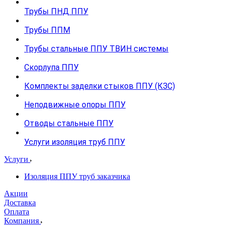
Трубы ПНД ППУ
Трубы ППМ
Трубы стальные ППУ ТВИН системы
Скорлупа ППУ
Комплекты заделки стыков ППУ (КЗС)
Неподвижные опоры ППУ
Отводы стальные ППУ
Услуги изоляция труб ППУ
Услуги
Изоляция ППУ труб заказчика
Акции
Доставка
Оплата
Компания