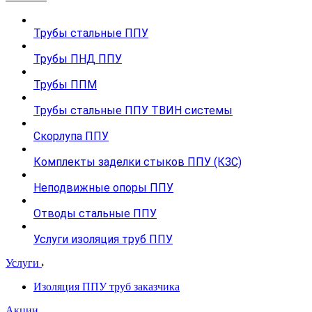
Трубы стальные ППУ
Трубы ПНД ППУ
Трубы ППМ
Трубы стальные ППУ ТВИН системы
Скорлупа ППУ
Комплекты заделки стыков ППУ (КЗС)
Неподвижные опоры ППУ
Отводы стальные ППУ
Услуги изоляция труб ППУ
Услуги
Изоляция ППУ труб заказчика
Акции