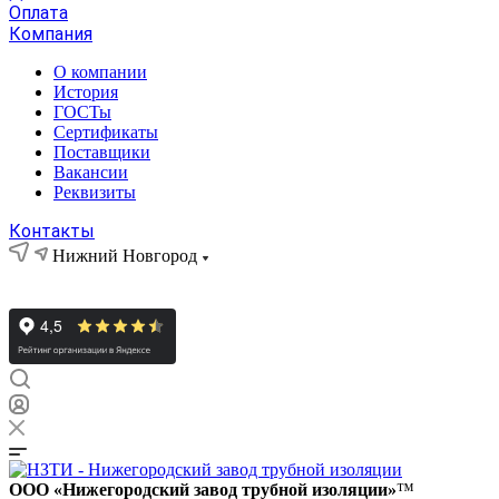
Оплата
Компания
О компании
История
ГОСТы
Сертификаты
Поставщики
Вакансии
Реквизиты
Контакты
Нижний Новгород
ООО «Нижегородский завод трубной изоляции»
™