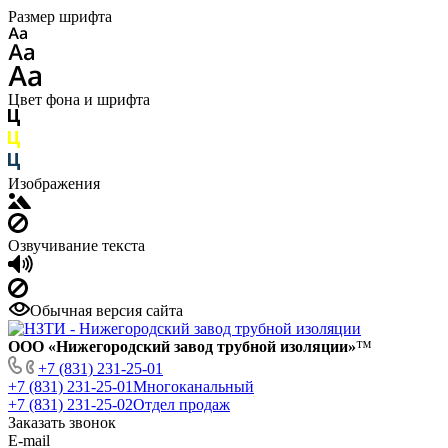
Размер шрифта
Цвет фона и шрифта
Изображения
Озвучивание текста
Обычная версия сайта
ООО «Нижегородский завод трубной изоляции»
™
+7 (831) 231-25-01
+7 (831) 231-25-01
Многоканальный
+7 (831) 231-25-02
Отдел продаж
Заказать звонок
E-mail