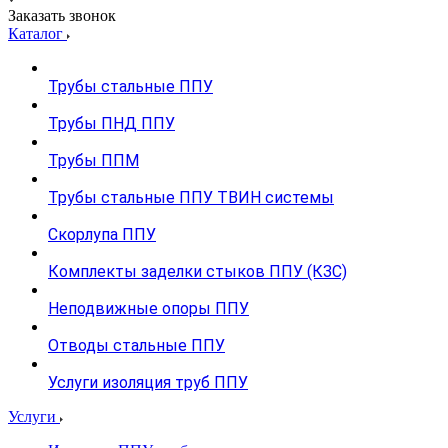
Заказать звонок
Каталог
Трубы стальные ППУ
Трубы ПНД ППУ
Трубы ППМ
Трубы стальные ППУ ТВИН системы
Скорлупа ППУ
Комплекты заделки стыков ППУ (КЗС)
Неподвижные опоры ППУ
Отводы стальные ППУ
Услуги изоляция труб ППУ
Услуги