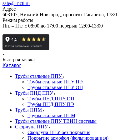
sale@1nzti.ru
Адрес
603107, Нижний Новгород, проспект Гагарина, 178/1
Режим работы
Пн. – Пт.: с 08:00 до 17:00 перерыв 12:00-13:00
Быстрая заявка
Каталог
Трубы стальные ППУ
Трубы стальные ППУ ПЭ
Трубы стальные ППУ ОЦ
Трубы ПНД ППУ
Трубы ПНД ППУ ОЦ
Трубы ПНД ППУ ПЭ
Трубы ППМ
Трубы стальные ППМ
Трубы стальные ППУ ТВИН системы
Скорлупа ППУ
Скорлупа ППУ без покрытия
Покрытие армофол (фольгированная)