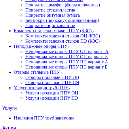
Покрытие армофол (фольгированная)
Покрытие стеклопластик
Покрытие битумная бумага
Без покрытия (кожух оцинкованный)
Покрытие оцинкованное
Комплекты заделки стыков ППУ (КЗС)
Комплекты заделки стыков ОЦ (КЗС)
Комплекты заделки стыков ПЭ (КЗС)
Неподвижные опоры ППУ
Неподвижные опоры ППУ ОЦ вариант А
Неподвижные опоры ППУ ОЦ вариант Б
Неподвижные опоры ППУ ПЭ вариант А
Неподвижные опоры ППУ ПЭ вариант Б
Отводы стальные ППУ
Отводы стальные ППУ ОЦ
Отводы стальные ППУ ПЭ
Услуги изоляция труб ППУ
Услуги изоляции ППУ ОЦ
Услуги изоляции ППУ ПЭ
Услуги
Изоляция ППУ труб заказчика
Акции