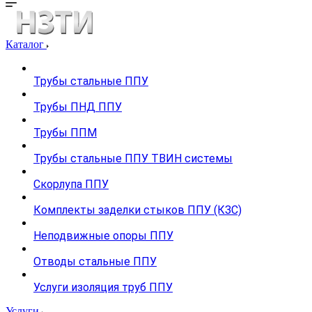
Каталог
Трубы стальные ППУ
Трубы ПНД ППУ
Трубы ППМ
Трубы стальные ППУ ТВИН системы
Скорлупа ППУ
Комплекты заделки стыков ППУ (КЗС)
Неподвижные опоры ППУ
Отводы стальные ППУ
Услуги изоляция труб ППУ
Услуги