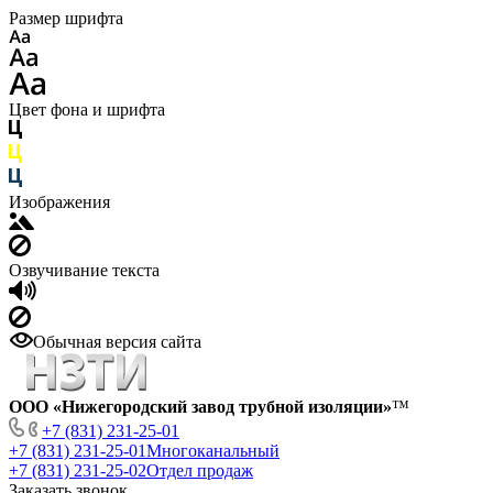
Размер шрифта
Цвет фона и шрифта
Изображения
Озвучивание текста
Обычная версия сайта
ООО «Нижегородский завод трубной изоляции»
™
+7 (831) 231-25-01
+7 (831) 231-25-01
Многоканальный
+7 (831) 231-25-02
Отдел продаж
Заказать звонок