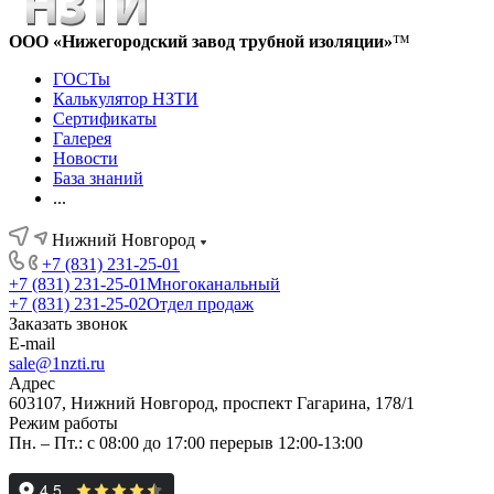
ООО «Нижегородский завод трубной изоляции»
™
ГОСТы
Калькулятор НЗТИ
Сертификаты
Галерея
Новости
База знаний
...
Нижний Новгород
+7 (831) 231-25-01
+7 (831) 231-25-01
Многоканальный
+7 (831) 231-25-02
Отдел продаж
Заказать звонок
E-mail
sale@1nzti.ru
Адрес
603107, Нижний Новгород, проспект Гагарина, 178/1
Режим работы
Пн. – Пт.: с 08:00 до 17:00 перерыв 12:00-13:00