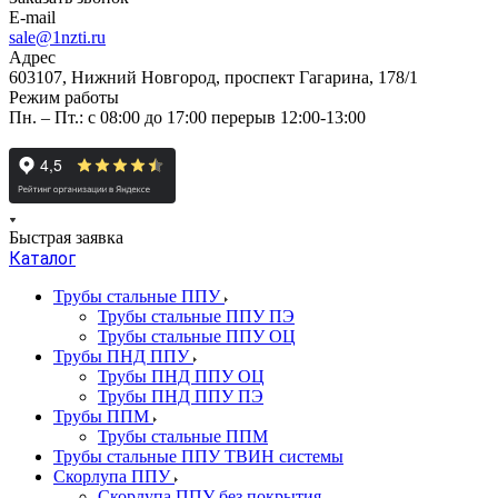
E-mail
sale@1nzti.ru
Адрес
603107, Нижний Новгород, проспект Гагарина, 178/1
Режим работы
Пн. – Пт.: с 08:00 до 17:00 перерыв 12:00-13:00
Быстрая заявка
Каталог
Трубы стальные ППУ
Трубы стальные ППУ ПЭ
Трубы стальные ППУ ОЦ
Трубы ПНД ППУ
Трубы ПНД ППУ ОЦ
Трубы ПНД ППУ ПЭ
Трубы ППМ
Трубы стальные ППМ
Трубы стальные ППУ ТВИН системы
Скорлупа ППУ
Скорлупа ППУ без покрытия