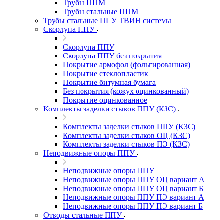
Трубы ППМ
Трубы стальные ППМ
Трубы стальные ППУ ТВИН системы
Скорлупа ППУ
Скорлупа ППУ
Скорлупа ППУ без покрытия
Покрытие армофол (фольгированная)
Покрытие стеклопластик
Покрытие битумная бумага
Без покрытия (кожух оцинкованный)
Покрытие оцинкованное
Комплекты заделки стыков ППУ (КЗС)
Комплекты заделки стыков ППУ (КЗС)
Комплекты заделки стыков ОЦ (КЗС)
Комплекты заделки стыков ПЭ (КЗС)
Неподвижные опоры ППУ
Неподвижные опоры ППУ
Неподвижные опоры ППУ ОЦ вариант А
Неподвижные опоры ППУ ОЦ вариант Б
Неподвижные опоры ППУ ПЭ вариант А
Неподвижные опоры ППУ ПЭ вариант Б
Отводы стальные ППУ