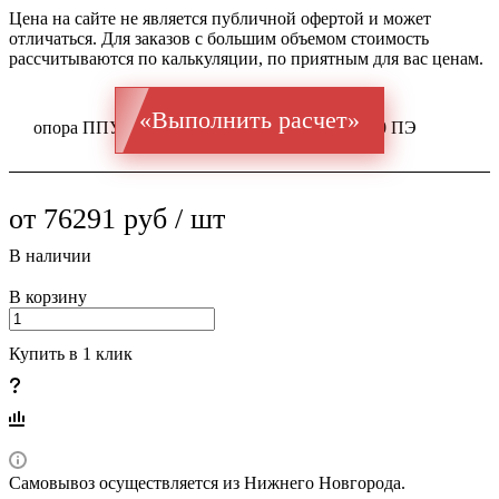
Цена на сайте не является публичной офертой и может
отличаться. Для заказов с большим объемом стоимость
рассчитываются по калькуляции, по приятным для вас ценам.
«Выполнить расчет»
опора ППУ ГОСТ оц 10704 Ст 1-3 325x8 / 500 ПЭ
от 76291 руб / шт
В наличии
В корзину
Купить в 1 клик
Самовывоз осуществляется из Нижнего Новгорода.