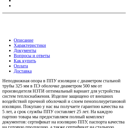
Описание
Характеристики
Документы
Вопросы и ответы
Как купить
Оплата
Доставка
Неподвижная опора в ППУ изоляции с диаметром стальной
трубы 325 мм в ПЭ оболочке диаметром 500 мм от
производителя НЗТИ оптимальный вариант для устройства
систем теплоснабжения. Изделие защищено от внешних
воздействий прочной оболочкой и слоем пенополиуретановой
изоляции. Покупаю у нас вы получаете гарантию качества на
5 лет, а срок службы ППУ составляет 25 лет. На каждую
партию товара мы предоставляем полный комплект
документов: сертификат на изоляцию ППУ, паспорта качества
на готовую продукцию, а также сертификат на стальную