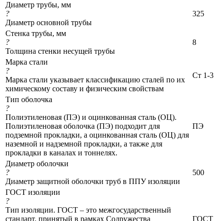
Диаметр трубы, мм
?
325
Диаметр основной трубы
Стенка трубы, мм
?
8
Толщина стенки несущей трубы
Марка стали
?
Ст 1-3
Марка стали указывает классификацию сталей по их
химическому составу и физическим свойствам
Тип оболочка
?
Полиэтиленовая (ПЭ) и оцинкованная сталь (ОЦ).
Полиэтиленовая оболочка (ПЭ) подходит для
ПЭ
подземной прокладки, а оцинкованная сталь (ОЦ) для
наземной и надземной прокладки, а также для
прокладки в каналах и тоннелях.
Диаметр оболочки
?
500
Диаметр защитной оболочки труб в ППУ изоляции
ГОСТ изоляции
?
Тип изоляции. ГОСТ – это межгосударственный
стандарт, принятый в рамках Содружества
ГОСТ