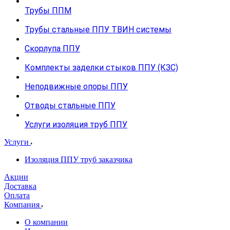
Трубы ППМ
Трубы стальные ППУ ТВИН системы
Скорлупа ППУ
Комплекты заделки стыков ППУ (КЗС)
Неподвижные опоры ППУ
Отводы стальные ППУ
Услуги изоляция труб ППУ
Услуги
Изоляция ППУ труб заказчика
Акции
Доставка
Оплата
Компания
О компании