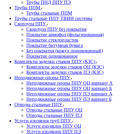
Трубы ПНД ППУ ПЭ
Трубы ППМ
Трубы стальные ППМ
Трубы стальные ППУ ТВИН системы
Скорлупа ППУ
Скорлупа ППУ без покрытия
Покрытие армофол (фольгированная)
Покрытие стеклопластик
Покрытие битумная бумага
Без покрытия (кожух оцинкованный)
Покрытие оцинкованное
Комплекты заделки стыков ППУ (КЗС)
Комплекты заделки стыков ОЦ (КЗС)
Комплекты заделки стыков ПЭ (КЗС)
Неподвижные опоры ППУ
Неподвижные опоры ППУ ОЦ вариант А
Неподвижные опоры ППУ ОЦ вариант Б
Неподвижные опоры ППУ ПЭ вариант А
Неподвижные опоры ППУ ПЭ вариант Б
Отводы стальные ППУ
Отводы стальные ППУ ОЦ
Отводы стальные ППУ ПЭ
Услуги изоляция труб ППУ
Услуги изоляции ППУ ОЦ
Услуги изоляции ППУ ПЭ