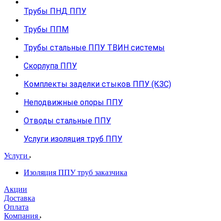
Трубы ПНД ППУ
Трубы ППМ
Трубы стальные ППУ ТВИН системы
Скорлупа ППУ
Комплекты заделки стыков ППУ (КЗС)
Неподвижные опоры ППУ
Отводы стальные ППУ
Услуги изоляция труб ППУ
Услуги
Изоляция ППУ труб заказчика
Акции
Доставка
Оплата
Компания