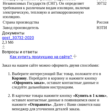
Независимых Государств (СНГ). Он определяет
30732
требования к различным видам изоляции, включая
электрическую, тепловую и антикоррозионную
изоляцию.
Страна производства
Россия
Завод производитель
НЗТИ
Документы
gost_30732-2020
2,3 Мб
Вопросы и ответы
Как купить продукцию на сайте?
Заказ на нашем сайте можно оформить двумя способами:
Выберите интересующий Вас товар, положите его в
Корзину
. Перейдите в корзину и нажмите кнопку
«Оформить заказ»
, оставьте контактные данные и
следуйте дальнейшим инструкциям.
В карточке товара нажмите кнопку
«Купить в 1 клик»
,
оставьте контактные данные в появившемся окне и
нажмите
«Отправить»
. Далее с Вами свяжется наш
менеджер для уточнения деталей заказа.