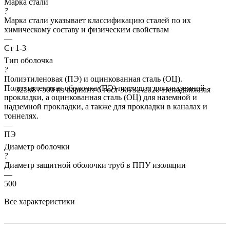
Марка стали
?
Марка стали указывает классификацию сталей по их
химическому составу и физическим свойствам
—
Ст 1-3
Тип оболочка
?
Полиэтиленовая (ПЭ) и оцинкованная сталь (ОЦ).
Полиэтиленовая оболочка (ПЭ) подходит для подземной
325x8 / 500 пэ вариант б гост 30732-2020
Неподвижная
прокладки, а оцинкованная сталь (ОЦ) для наземной и
надземной прокладки, а также для прокладки в каналах и
тоннелях.
—
ПЭ
Диаметр оболочки
?
Диаметр защитной оболочки труб в ППУ изоляции
—
500
Все характеристики