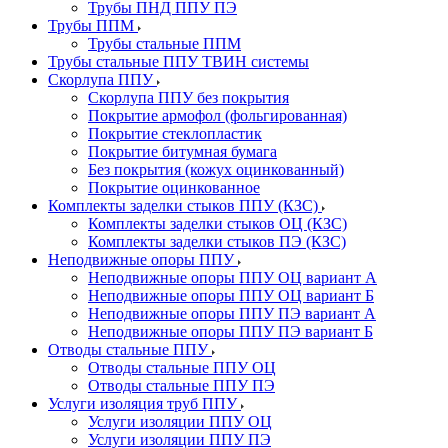
Трубы ПНД ППУ ПЭ
Трубы ППМ
Трубы стальные ППМ
Трубы стальные ППУ ТВИН системы
Скорлупа ППУ
Скорлупа ППУ без покрытия
Покрытие армофол (фольгированная)
Покрытие стеклопластик
Покрытие битумная бумага
Без покрытия (кожух оцинкованный)
Покрытие оцинкованное
Комплекты заделки стыков ППУ (КЗС)
Комплекты заделки стыков ОЦ (КЗС)
Комплекты заделки стыков ПЭ (КЗС)
Неподвижные опоры ППУ
Неподвижные опоры ППУ ОЦ вариант А
Неподвижные опоры ППУ ОЦ вариант Б
Неподвижные опоры ППУ ПЭ вариант А
Неподвижные опоры ППУ ПЭ вариант Б
Отводы стальные ППУ
Отводы стальные ППУ ОЦ
Отводы стальные ППУ ПЭ
Услуги изоляция труб ППУ
Услуги изоляции ППУ ОЦ
Услуги изоляции ППУ ПЭ