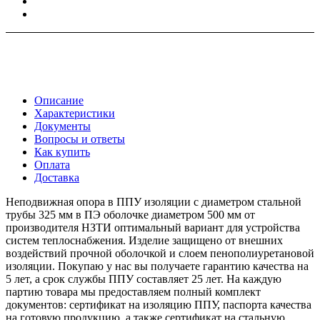
Описание
Характеристики
Документы
Вопросы и ответы
Как купить
Оплата
Доставка
Неподвижная опора в ППУ изоляции с диаметром стальной
трубы 325 мм в ПЭ оболочке диаметром 500 мм от
производителя НЗТИ оптимальный вариант для устройства
систем теплоснабжения. Изделие защищено от внешних
воздействий прочной оболочкой и слоем пенополиуретановой
изоляции. Покупаю у нас вы получаете гарантию качества на
5 лет, а срок службы ППУ составляет 25 лет. На каждую
партию товара мы предоставляем полный комплект
документов: сертификат на изоляцию ППУ, паспорта качества
на готовую продукцию, а также сертификат на стальную