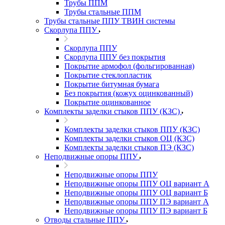
Трубы ППМ
Трубы стальные ППМ
Трубы стальные ППУ ТВИН системы
Скорлупа ППУ
Скорлупа ППУ
Скорлупа ППУ без покрытия
Покрытие армофол (фольгированная)
Покрытие стеклопластик
Покрытие битумная бумага
Без покрытия (кожух оцинкованный)
Покрытие оцинкованное
Комплекты заделки стыков ППУ (КЗС)
Комплекты заделки стыков ППУ (КЗС)
Комплекты заделки стыков ОЦ (КЗС)
Комплекты заделки стыков ПЭ (КЗС)
Неподвижные опоры ППУ
Неподвижные опоры ППУ
Неподвижные опоры ППУ ОЦ вариант А
Неподвижные опоры ППУ ОЦ вариант Б
Неподвижные опоры ППУ ПЭ вариант А
Неподвижные опоры ППУ ПЭ вариант Б
Отводы стальные ППУ