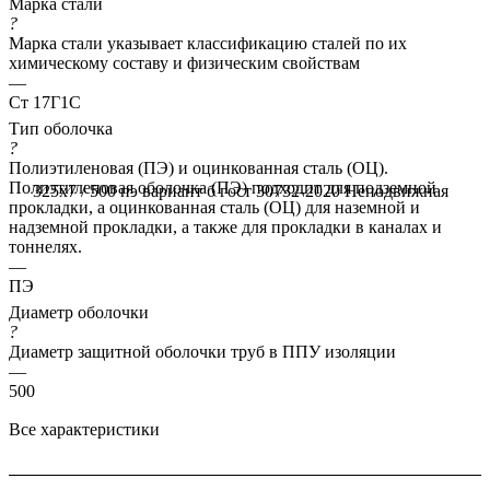
Марка стали
?
Марка стали указывает классификацию сталей по их
химическому составу и физическим свойствам
—
Ст 17Г1С
Тип оболочка
?
Полиэтиленовая (ПЭ) и оцинкованная сталь (ОЦ).
Полиэтиленовая оболочка (ПЭ) подходит для подземной
325x7 / 500 пэ вариант б гост 30732-2020
Неподвижная
прокладки, а оцинкованная сталь (ОЦ) для наземной и
надземной прокладки, а также для прокладки в каналах и
тоннелях.
—
ПЭ
Диаметр оболочки
?
Диаметр защитной оболочки труб в ППУ изоляции
—
500
Все характеристики