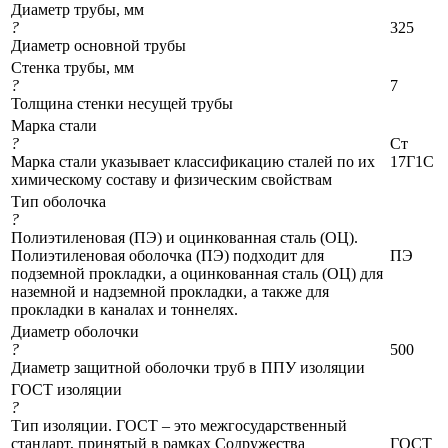
Диаметр трубы, мм
?
325
Диаметр основной трубы
Стенка трубы, мм
?
7
Толщина стенки несущей трубы
Марка стали
?
Ст
Марка стали указывает классификацию сталей по их
17Г1С
химическому составу и физическим свойствам
Тип оболочка
?
Полиэтиленовая (ПЭ) и оцинкованная сталь (ОЦ).
Полиэтиленовая оболочка (ПЭ) подходит для
ПЭ
подземной прокладки, а оцинкованная сталь (ОЦ) для
наземной и надземной прокладки, а также для
прокладки в каналах и тоннелях.
Диаметр оболочки
?
500
Диаметр защитной оболочки труб в ППУ изоляции
ГОСТ изоляции
?
Тип изоляции. ГОСТ – это межгосударственный
стандарт, принятый в рамках Содружества
ГОСТ