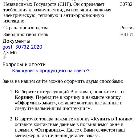
Независимых Государств (СНГ). Он определяет
30732
требования к различным видам изоляции, включая
электрическую, тепловую и антикоррозионную
изоляцию.
Страна производства
Россия
Завод производитель
НЗТИ
Документы
gost_30732-2020
2,3 Мб
Вопросы и ответы
Как купить продукцию на сайте?
Заказ на нашем сайте можно оформить двумя способами:
Выберите интересующий Вас товар, положите его в
Корзину
. Перейдите в корзину и нажмите кнопку
«Оформить заказ»
, оставьте контактные данные и
следуйте дальнейшим инструкциям.
В карточке товара нажмите кнопку
«Купить в 1 клик»
,
оставьте контактные данные в появившемся окне и
нажмите
«Отправить»
. Далее с Вами свяжется наш
менеджер для уточнения деталей заказа.