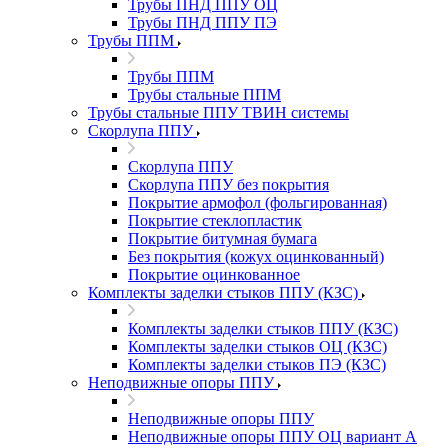
Трубы ПНД ППУ ОЦ
Трубы ПНД ППУ ПЭ
Трубы ППМ
Трубы ППМ
Трубы стальные ППМ
Трубы стальные ППУ ТВИН системы
Скорлупа ППУ
Скорлупа ППУ
Скорлупа ППУ без покрытия
Покрытие армофол (фольгированная)
Покрытие стеклопластик
Покрытие битумная бумага
Без покрытия (кожух оцинкованный)
Покрытие оцинкованное
Комплекты заделки стыков ППУ (КЗС)
Комплекты заделки стыков ППУ (КЗС)
Комплекты заделки стыков ОЦ (КЗС)
Комплекты заделки стыков ПЭ (КЗС)
Неподвижные опоры ППУ
Неподвижные опоры ППУ
Неподвижные опоры ППУ ОЦ вариант А