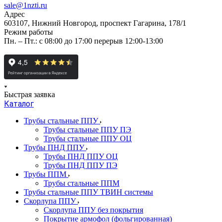
sale@1nzti.ru
Адрес
603107, Нижний Новгород, проспект Гагарина, 178/1
Режим работы
Пн. – Пт.: с 08:00 до 17:00 перерыв 12:00-13:00
Быстрая заявка
Каталог
Трубы стальные ППУ
Трубы стальные ППУ ПЭ
Трубы стальные ППУ ОЦ
Трубы ПНД ППУ
Трубы ПНД ППУ ОЦ
Трубы ПНД ППУ ПЭ
Трубы ППМ
Трубы стальные ППМ
Трубы стальные ППУ ТВИН системы
Скорлупа ППУ
Скорлупа ППУ без покрытия
Покрытие армофол (фольгированная)