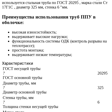
используется стальная труба по ГОСТ 20295 , марка стали Ст
17Г1С , диаметр 325 мм, стенка 6 "мм.
Преимущества использования труб ППУ в
оболочке:
высокая износостойкость;
выдерживает высокие нагрузки;
функциональность системы ОДК (контроль разрыва на
теплотрассе);
простота монтажа;
выдерживает низкие температуры;
Характеристики
ГОСТ несущей трубы
?
20295
ГОСТ основной трубы
Диаметр трубы, мм
?
325
Диаметр основной трубы
Стенка трубы, мм
?
6
Толщина стенки несущей трубы