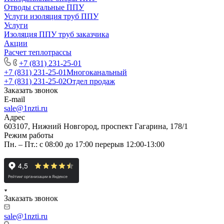
Отводы стальные ППУ
Услуги изоляция труб ППУ
Услуги
Изоляция ППУ труб заказчика
Акции
Расчет теплотрассы
+7 (831) 231-25-01
+7 (831) 231-25-01
Многоканальный
+7 (831) 231-25-02
Отдел продаж
Заказать звонок
E-mail
sale@1nzti.ru
Адрес
603107, Нижний Новгород, проспект Гагарина, 178/1
Режим работы
Пн. – Пт.: с 08:00 до 17:00 перерыв 12:00-13:00
Заказать звонок
sale@1nzti.ru