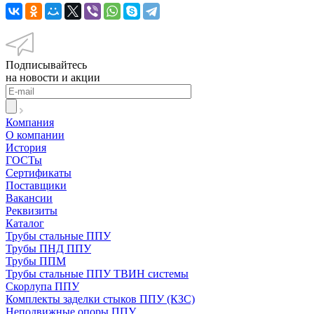
Подписывайтесь
на новости и акции
Компания
О компании
История
ГОСТы
Сертификаты
Поставщики
Вакансии
Реквизиты
Каталог
Трубы стальные ППУ
Трубы ПНД ППУ
Трубы ППМ
Трубы стальные ППУ ТВИН системы
Скорлупа ППУ
Комплекты заделки стыков ППУ (КЗС)
Неподвижные опоры ППУ