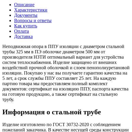
Описание
Характеристики
Документы
Вопросы и ответы
Как купить
Оплата
Доставка
Неподвижная опора в ППУ изоляции с диаметром стальной
трубы 325 мм в ПЭ оболочке диаметром 500 мм от
производителя НЗТИ оптимальный вариант для устройства
систем теплоснабжения. Изделие защищено от внешних
воздействий прочной оболочкой и слоем пенополиуретановой
изоляции. Покупаю у нас вы получаете гарантию качества на
5 лет, а срок службы ППУ составляет 25 лет. На каждую
партию товара мы предоставляем полный комплект
документов: сертификат на изоляцию ППУ, паспорта качества
на готовую продукцию, а также сертификат на стальную
трубу.
Информация о стальной трубе
Изделие изготовлено по ГОСТ 30732-2020 с соблюдением
пожеланий заказчика. В качестве несущей среды конструкции