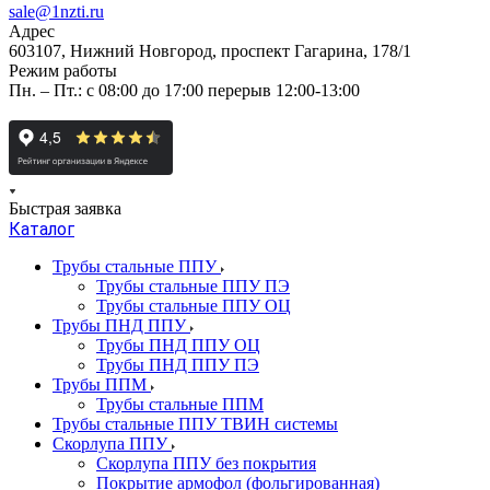
sale@1nzti.ru
Адрес
603107, Нижний Новгород, проспект Гагарина, 178/1
Режим работы
Пн. – Пт.: с 08:00 до 17:00 перерыв 12:00-13:00
Быстрая заявка
Каталог
Трубы стальные ППУ
Трубы стальные ППУ ПЭ
Трубы стальные ППУ ОЦ
Трубы ПНД ППУ
Трубы ПНД ППУ ОЦ
Трубы ПНД ППУ ПЭ
Трубы ППМ
Трубы стальные ППМ
Трубы стальные ППУ ТВИН системы
Скорлупа ППУ
Скорлупа ППУ без покрытия
Покрытие армофол (фольгированная)