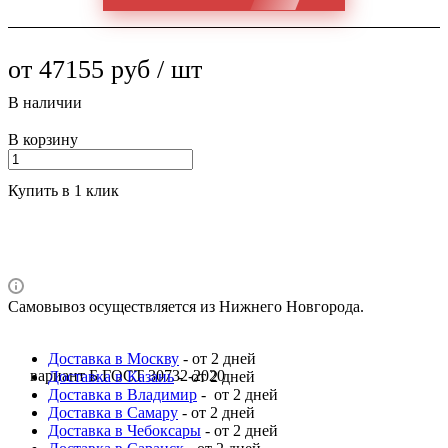
от 47155 руб / шт
В наличии
В корзину
Купить в 1 клик
Самовывоз осуществляется из Нижнего Новгорода.
Доставка в Москву
- от 2 дней
вариант Б ГОСТ 30732-2020
Доставка в Казань
- от 2 дней
Доставка в Владимир
- от 2 дней
Доставка в Самару
- от 2 дней
Доставка в Чебоксары
- от 2 дней