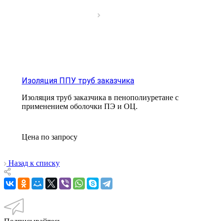
Изоляция ППУ труб заказчика
Изоляция труб заказчика в пенополиуретане с
применением оболочки ПЭ и ОЦ.
Цена по зап
р
осу
Назад к списку