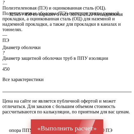
?
Полиэтиленовая (ПЭ) и оцинкованная сталь (ОЦ).
Полиэтиленовая оболочка (ПЭ) подходит для подземной
325x5 / 450 пэ вариант б гост 30732-2020
Неподвижная
прокладки, а оцинкованная сталь (ОЦ) для наземной и
надземной прокладки, а также для прокладки в каналах и
тоннелях.
—
ПЭ
Диаметр оболочки
?
Диаметр защитной оболочки труб в ППУ изоляции
—
450
Все характеристики
Цена на сайте не является публичной офертой и может
отличаться. Для заказов с большим объемом стоимость
рассчитываются по калькуляции, по приятным для вас ценам.
«Выполнить расчет»
опора ППУ ГОСТ 20295 Ст 17Г1С 325x5 / 450 ПЭ