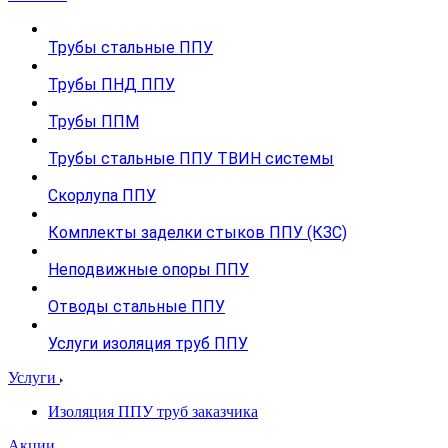
Трубы стальные ППУ
Трубы ПНД ППУ
Трубы ППМ
Трубы стальные ППУ ТВИН системы
Скорлупа ППУ
Комплекты заделки стыков ППУ (КЗС)
Неподвижные опоры ППУ
Отводы стальные ППУ
Услуги изоляция труб ППУ
Услуги
Изоляция ППУ труб заказчика
Акции