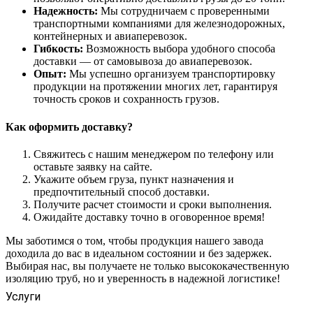
Надежность:
Мы сотрудничаем с проверенными
транспортными компаниями для железнодорожных,
контейнерных и авиаперевозок.
Гибкость:
Возможность выбора удобного способа
доставки — от самовывоза до авиаперевозок.
Опыт:
Мы успешно организуем транспортировку
продукции на протяжении многих лет, гарантируя
точность сроков и сохранность грузов.
Как оформить доставку?
Свяжитесь с нашим менеджером по телефону или
оставьте заявку на сайте.
Укажите объем груза, пункт назначения и
предпочтительный способ доставки.
Получите расчет стоимости и сроки выполнения.
Ожидайте доставку точно в оговоренное время!
Мы заботимся о том, чтобы продукция нашего завода
доходила до вас в идеальном состоянии и без задержек.
Выбирая нас, вы получаете не только высококачественную
изоляцию труб, но и уверенность в надежной логистике!
Услуги