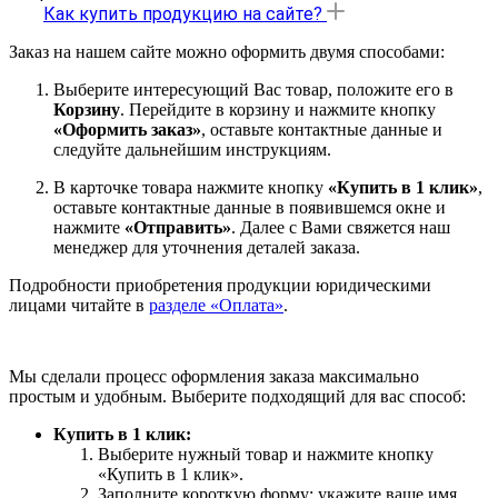
Как купить продукцию на сайте?
Заказ на нашем сайте можно оформить двумя способами:
Выберите интересующий Вас товар, положите его в
Корзину
. Перейдите в корзину и нажмите кнопку
«Оформить заказ»
, оставьте контактные данные и
следуйте дальнейшим инструкциям.
В карточке товара нажмите кнопку
«Купить в 1 клик»
,
оставьте контактные данные в появившемся окне и
нажмите
«Отправить»
. Далее с Вами свяжется наш
менеджер для уточнения деталей заказа.
Подробности приобретения продукции юридическими
лицами читайте в
разделе «Оплата»
.
Мы сделали процесс оформления заказа максимально
простым и удобным. Выберите подходящий для вас способ:
Купить в 1 клик:
Выберите нужный товар и нажмите кнопку
«Купить в 1 клик».
Заполните короткую форму: укажите ваше имя,