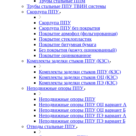
Трубы стальные ППМ
Трубы стальные ППУ ТВИН системы
Скорлупа ППУ
Скорлупа ППУ
Скорлупа ППУ без покрытия
Покрытие армофол (фольгированная)
Покрытие стеклопластик
Покрытие битумная бумага
Без покрытия (кожух оцинкованный)
Покрытие оцинкованное
Комплекты заделки стыков ППУ (КЗС)
Комплекты заделки стыков ППУ (КЗС)
Комплекты заделки стыков ОЦ (КЗС)
Комплекты заделки стыков ПЭ (КЗС)
Неподвижные опоры ППУ
Неподвижные опоры ППУ
Неподвижные опоры ППУ ОЦ вариант А
Неподвижные опоры ППУ ОЦ вариант Б
Неподвижные опоры ППУ ПЭ вариант А
Неподвижные опоры ППУ ПЭ вариант Б
Отводы стальные ППУ