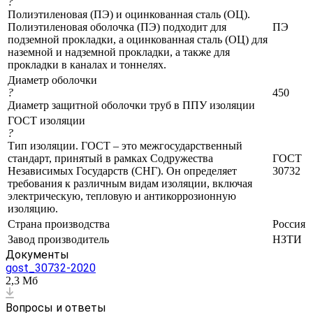
?
Полиэтиленовая (ПЭ) и оцинкованная сталь (ОЦ).
Полиэтиленовая оболочка (ПЭ) подходит для
ПЭ
подземной прокладки, а оцинкованная сталь (ОЦ) для
наземной и надземной прокладки, а также для
прокладки в каналах и тоннелях.
Диаметр оболочки
?
450
Диаметр защитной оболочки труб в ППУ изоляции
ГОСТ изоляции
?
Тип изоляции. ГОСТ – это межгосударственный
стандарт, принятый в рамках Содружества
ГОСТ
Независимых Государств (СНГ). Он определяет
30732
требования к различным видам изоляции, включая
электрическую, тепловую и антикоррозионную
изоляцию.
Страна производства
Россия
Завод производитель
НЗТИ
Документы
gost_30732-2020
2,3 Мб
Вопросы и ответы