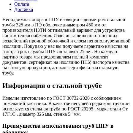
Оплата
Доставка
Неподвижная опора в ППУ изоляции с диаметром стальной
трубы 325 мм в ПЭ оболочке диаметром 450 мм от
производителя НЗТИ оптимальный вариант для устройства
систем теплоснабжения. Изделие защищено от внешних
воздействий прочной оболочкой и слоем пенополиуретановой
изоляции. Покупаю у нас вы получаете гарантию качества на
5 лет, а срок службы ППУ составляет 25 лет. На каждую
партию товара мы предоставляем полный комплект
документов: сертификат на изоляцию ППУ, паспорта качества
на готовую продукцию, а также сертификат на стальную
трубу.
Информация о стальной трубе
Изделие изготовлено по ГОСТ 30732-2020 с соблюдением
пожеланий заказчика. В качестве несущей среды конструкции
используется стальная труба по ГОСТ 20295 , марка стали Ст
17Г1С , диаметр 325 мм, стенка 5 "мм.
Преимущества использования труб ППУ в
оболочке: