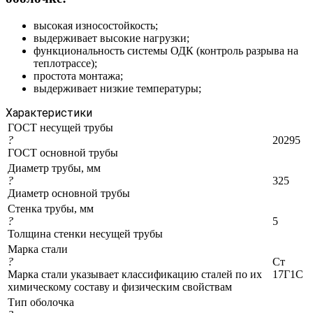
высокая износостойкость;
выдерживает высокие нагрузки;
функциональность системы ОДК (контроль разрыва на
теплотрассе);
простота монтажа;
выдерживает низкие температуры;
Характеристики
ГОСТ несущей трубы
?
20295
ГОСТ основной трубы
Диаметр трубы, мм
?
325
Диаметр основной трубы
Стенка трубы, мм
?
5
Толщина стенки несущей трубы
Марка стали
?
Ст
Марка стали указывает классификацию сталей по их
17Г1С
химическому составу и физическим свойствам
Тип оболочка