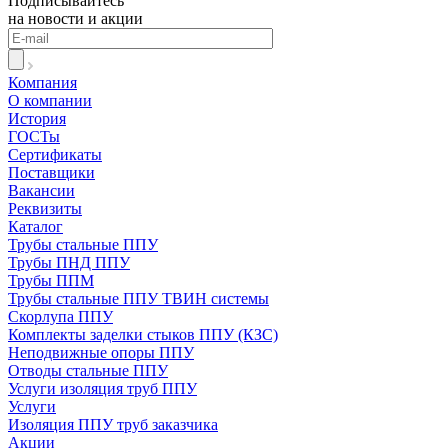
Подписывайтесь
на новости и акции
Компания
О компании
История
ГОСТы
Сертификаты
Поставщики
Вакансии
Реквизиты
Каталог
Трубы стальные ППУ
Трубы ПНД ППУ
Трубы ППМ
Трубы стальные ППУ ТВИН системы
Скорлупа ППУ
Комплекты заделки стыков ППУ (КЗС)
Неподвижные опоры ППУ
Отводы стальные ППУ
Услуги изоляция труб ППУ
Услуги
Изоляция ППУ труб заказчика
Акции