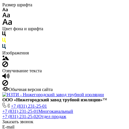
Размер шрифта
Цвет фона и шрифта
Изображения
Озвучивание текста
Обычная версия сайта
ООО «Нижегородский завод трубной изоляции»
™
+7 (831) 231-25-01
+7 (831) 231-25-01
Многоканальный
+7 (831) 231-25-02
Отдел продаж
Заказать звонок
E-mail