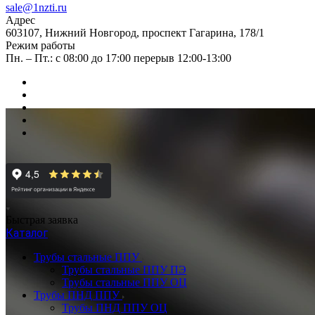
sale@1nzti.ru
Адрес
603107, Нижний Новгород, проспект Гагарина, 178/1
Режим работы
Пн. – Пт.: с 08:00 до 17:00 перерыв 12:00-13:00
Быстрая заявка
Каталог
Трубы стальные ППУ
Трубы стальные ППУ ПЭ
Трубы стальные ППУ ОЦ
Трубы ПНД ППУ
Трубы ПНД ППУ ОЦ