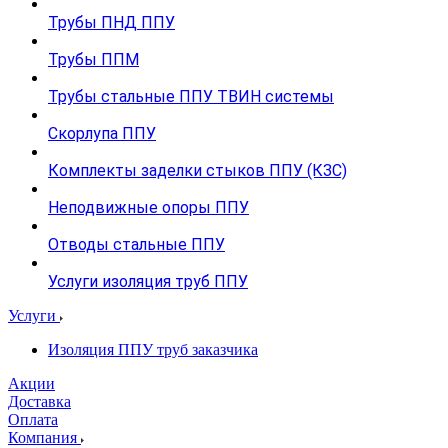
Трубы ПНД ППУ
Трубы ППМ
Трубы стальные ППУ ТВИН системы
Скорлупа ППУ
Комплекты заделки стыков ППУ (КЗС)
Неподвижные опоры ППУ
Отводы стальные ППУ
Услуги изоляция труб ППУ
Услуги
Изоляция ППУ труб заказчика
Акции
Доставка
Оплата
Компания