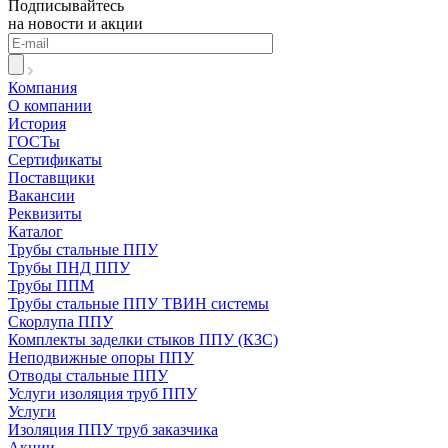
Подписывайтесь
на новости и акции
Компания
О компании
История
ГОСТы
Сертификаты
Поставщики
Вакансии
Реквизиты
Каталог
Трубы стальные ППУ
Трубы ПНД ППУ
Трубы ППМ
Трубы стальные ППУ ТВИН системы
Скорлупа ППУ
Комплекты заделки стыков ППУ (КЗС)
Неподвижные опоры ППУ
Отводы стальные ППУ
Услуги изоляция труб ППУ
Услуги
Изоляция ППУ труб заказчика
Акции