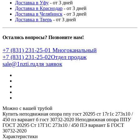
Доставка в Уфу
- от 3 дней
Доставка в Краснодар
- от 3 дней
Доставка в Челябинск
- от 3 дней
Доставка в Тверь
- от 3 дней
Остались вопросы? Позвоните нам!
+7 (831) 231-25-01
Многоканальный
+7 (831) 231-25-02
Отдел продаж
sale@1nzti.ru
для заявок
Можно с вашей трубой
Купить неподвижная опора ппу гост 20295 ст 17г1с 273x10 /
450 пэ вариант б гост 30732-2020
Неподвижная опора ППУ
ГОСТ 20295 Ст 17Г1С 273x10 / 450 ПЭ вариант Б ГОСТ
30732-2020
Характеристики