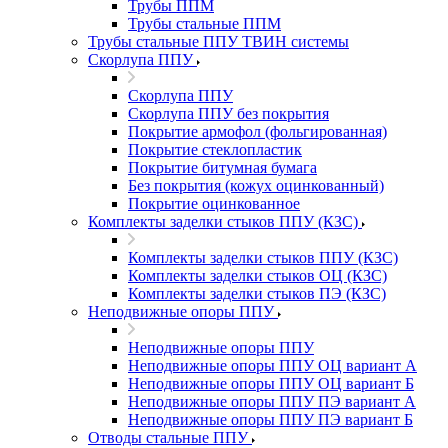
Трубы ППМ
Трубы стальные ППМ
Трубы стальные ППУ ТВИН системы
Скорлупа ППУ
Скорлупа ППУ
Скорлупа ППУ без покрытия
Покрытие армофол (фольгированная)
Покрытие стеклопластик
Покрытие битумная бумага
Без покрытия (кожух оцинкованный)
Покрытие оцинкованное
Комплекты заделки стыков ППУ (КЗС)
Комплекты заделки стыков ППУ (КЗС)
Комплекты заделки стыков ОЦ (КЗС)
Комплекты заделки стыков ПЭ (КЗС)
Неподвижные опоры ППУ
Неподвижные опоры ППУ
Неподвижные опоры ППУ ОЦ вариант А
Неподвижные опоры ППУ ОЦ вариант Б
Неподвижные опоры ППУ ПЭ вариант А
Неподвижные опоры ППУ ПЭ вариант Б
Отводы стальные ППУ