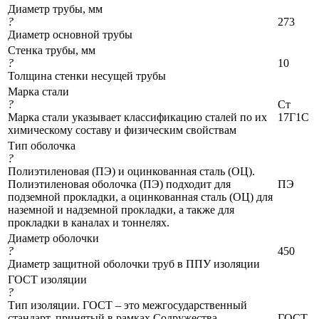
Диаметр трубы, мм
?
273
Диаметр основной трубы
Стенка трубы, мм
?
10
Толщина стенки несущей трубы
Марка стали
?
Ст
Марка стали указывает классификацию сталей по их
17Г1С
химическому составу и физическим свойствам
Тип оболочка
?
Полиэтиленовая (ПЭ) и оцинкованная сталь (ОЦ).
Полиэтиленовая оболочка (ПЭ) подходит для
ПЭ
подземной прокладки, а оцинкованная сталь (ОЦ) для
наземной и надземной прокладки, а также для
прокладки в каналах и тоннелях.
Диаметр оболочки
?
450
Диаметр защитной оболочки труб в ППУ изоляции
ГОСТ изоляции
?
Тип изоляции. ГОСТ – это межгосударственный
стандарт, принятый в рамках Содружества
ГОСТ