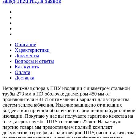
sale@1nzti.ru
для заявок
Описание
Характеристики
Документы
Вопросы и ответы
Как купить
Оплата
Доставка
Неподвижная опора в ППУ изоляции с диаметром стальной
трубы 273 мм в ПЭ оболочке диаметром 450 мм от
производителя НЗТИ оптимальный вариант для устройства
систем теплоснабжения. Изделие защищено от внешних
воздействий прочной оболочкой и слоем пенополиуретановой
изоляции. Покупаю у нас вы получаете гарантию качества на
5 лет, а срок службы ППУ составляет 25 лет. На каждую
партию товара мы предоставляем полный комплект
документов: сертификат на изоляцию ППУ, паспорта качества