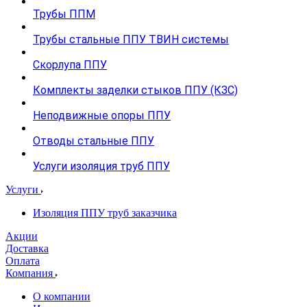
Трубы ППМ
Трубы стальные ППУ ТВИН системы
Скорлупа ППУ
Комплекты заделки стыков ППУ (КЗС)
Неподвижные опоры ППУ
Отводы стальные ППУ
Услуги изоляция труб ППУ
Услуги
Изоляция ППУ труб заказчика
Акции
Доставка
Оплата
Компания
О компании