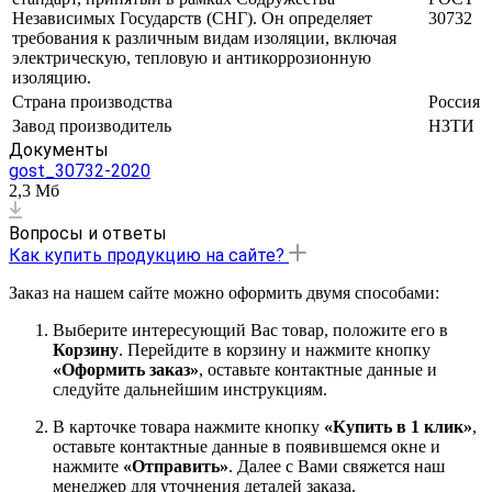
Независимых Государств (СНГ). Он определяет
30732
требования к различным видам изоляции, включая
электрическую, тепловую и антикоррозионную
изоляцию.
Страна производства
Россия
Завод производитель
НЗТИ
Документы
gost_30732-2020
2,3 Мб
Вопросы и ответы
Как купить продукцию на сайте?
Заказ на нашем сайте можно оформить двумя способами:
Выберите интересующий Вас товар, положите его в
Корзину
. Перейдите в корзину и нажмите кнопку
«Оформить заказ»
, оставьте контактные данные и
следуйте дальнейшим инструкциям.
В карточке товара нажмите кнопку
«Купить в 1 клик»
,
оставьте контактные данные в появившемся окне и
нажмите
«Отправить»
. Далее с Вами свяжется наш
менеджер для уточнения деталей заказа.