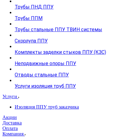
Трубы ПНД ППУ
Трубы ППМ
Трубы стальные ППУ ТВИН системы
Скорлупа ППУ
Комплекты заделки стыков ППУ (КЗС)
Неподвижные опоры ППУ
Отводы стальные ППУ
Услуги изоляция труб ППУ
Услуги
Изоляция ППУ труб заказчика
Акции
Доставка
Оплата
Компания