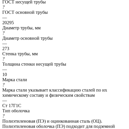
ГОСТ несущей трубы
?
ГОСТ основной трубы
—
20295
Диаметр трубы, мм
?
Диаметр основной трубы
—
273
Стенка трубы, мм
?
Толщина стенки несущей трубы
—
10
Марка стали
?
Марка стали указывает классификацию сталей по их
химическому составу и физическим свойствам
—
Ст 17Г1С
Тип оболочка
?
Полиэтиленовая (ПЭ) и оцинкованная сталь (ОЦ).
Полиэтиленовая оболочка (ПЭ) подходит для подземной