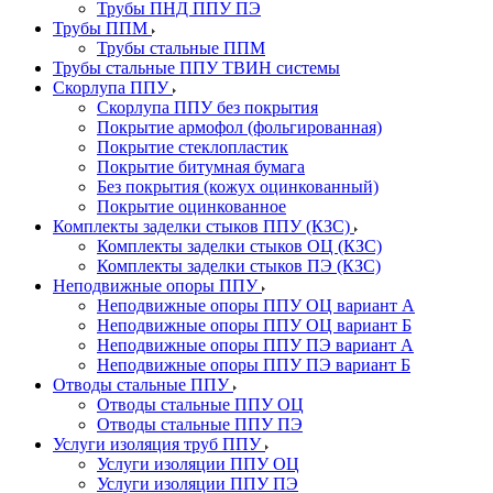
Трубы ПНД ППУ ПЭ
Трубы ППМ
Трубы стальные ППМ
Трубы стальные ППУ ТВИН системы
Скорлупа ППУ
Скорлупа ППУ без покрытия
Покрытие армофол (фольгированная)
Покрытие стеклопластик
Покрытие битумная бумага
Без покрытия (кожух оцинкованный)
Покрытие оцинкованное
Комплекты заделки стыков ППУ (КЗС)
Комплекты заделки стыков ОЦ (КЗС)
Комплекты заделки стыков ПЭ (КЗС)
Неподвижные опоры ППУ
Неподвижные опоры ППУ ОЦ вариант А
Неподвижные опоры ППУ ОЦ вариант Б
Неподвижные опоры ППУ ПЭ вариант А
Неподвижные опоры ППУ ПЭ вариант Б
Отводы стальные ППУ
Отводы стальные ППУ ОЦ
Отводы стальные ППУ ПЭ
Услуги изоляция труб ППУ
Услуги изоляции ППУ ОЦ
Услуги изоляции ППУ ПЭ