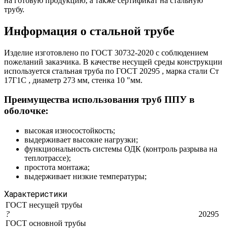
на готовую продукцию, а также сертификат на стальную
трубу.
Информация о стальной трубе
Изделие изготовлено по ГОСТ 30732-2020 с соблюдением
пожеланий заказчика. В качестве несущей среды конструкции
используется стальная труба по ГОСТ 20295 , марка стали Ст
17Г1С , диаметр 273 мм, стенка 10 "мм.
Преимущества использования труб ППУ в
оболочке:
высокая износостойкость;
выдерживает высокие нагрузки;
функциональность системы ОДК (контроль разрыва на
теплотрассе);
простота монтажа;
выдерживает низкие температуры;
Характеристики
ГОСТ несущей трубы
?
20295
ГОСТ основной трубы