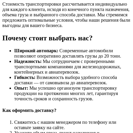
Стоимость транспортировки рассчитывается индивидуально
для каждого клиента, исходя из конечного пункта назначения,
объема груза и выбранного способа доставки. Мы стремимся
предложить оптимальные условия, чтобы наши решения были
выгодны для вашего бизнеса.
Почему стоит выбрать нас?
Широкий автопарк:
Современные автомобили
позволяют оперативно доставлять грузы до 20 тонн.
Надежность:
Мы сотрудничаем с проверенными
транспортными компаниями для железнодорожных,
контейнерных и авиаперевозок.
Гибкость:
Возможность выбора удобного способа
доставки — от самовывоза до авиаперевозок.
Опыт:
Мы успешно организуем транспортировку
продукции на протяжении многих лет, гарантируя
точность сроков и сохранность грузов.
Как оформить доставку?
Свяжитесь с нашим менеджером по телефону или
оставьте заявку на сайте.
Укажите объем груза, пункт назначения и