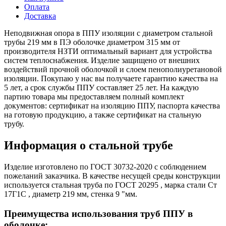
Оплата
Доставка
Неподвижная опора в ППУ изоляции с диаметром стальной
трубы 219 мм в ПЭ оболочке диаметром 315 мм от
производителя НЗТИ оптимальный вариант для устройства
систем теплоснабжения. Изделие защищено от внешних
воздействий прочной оболочкой и слоем пенополиуретановой
изоляции. Покупаю у нас вы получаете гарантию качества на
5 лет, а срок службы ППУ составляет 25 лет. На каждую
партию товара мы предоставляем полный комплект
документов: сертификат на изоляцию ППУ, паспорта качества
на готовую продукцию, а также сертификат на стальную
трубу.
Информация о стальной трубе
Изделие изготовлено по ГОСТ 30732-2020 с соблюдением
пожеланий заказчика. В качестве несущей среды конструкции
используется стальная труба по ГОСТ 20295 , марка стали Ст
17Г1С , диаметр 219 мм, стенка 9 "мм.
Преимущества использования труб ППУ в
оболочке: