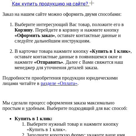
Как купить продукцию на сайте?
Заказ на нашем сайте можно оформить двумя способами:
Выберите интересующий Вас товар, положите его в
Корзину
. Перейдите в корзину и нажмите кнопку
«Оформить заказ»
, оставьте контактные данные и
следуйте дальнейшим инструкциям.
В карточке товара нажмите кнопку
«Купить в 1 клик»
,
оставьте контактные данные в появившемся окне и
нажмите
«Отправить»
. Далее с Вами свяжется наш
менеджер для уточнения деталей заказа.
Подробности приобретения продукции юридическими
лицами читайте в
разделе «Оплата»
.
Мы сделали процесс оформления заказа максимально
простым и удобным. Выберите подходящий для вас способ:
Купить в 1 клик:
Выберите нужный товар и нажмите кнопку
«Купить в 1 клик».
Заполните короткую форму: укажите ваше имя,