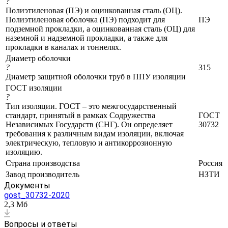
?
Полиэтиленовая (ПЭ) и оцинкованная сталь (ОЦ).
Полиэтиленовая оболочка (ПЭ) подходит для
ПЭ
подземной прокладки, а оцинкованная сталь (ОЦ) для
наземной и надземной прокладки, а также для
прокладки в каналах и тоннелях.
Диаметр оболочки
?
315
Диаметр защитной оболочки труб в ППУ изоляции
ГОСТ изоляции
?
Тип изоляции. ГОСТ – это межгосударственный
стандарт, принятый в рамках Содружества
ГОСТ
Независимых Государств (СНГ). Он определяет
30732
требования к различным видам изоляции, включая
электрическую, тепловую и антикоррозионную
изоляцию.
Страна производства
Россия
Завод производитель
НЗТИ
Документы
gost_30732-2020
2,3 Мб
Вопросы и ответы