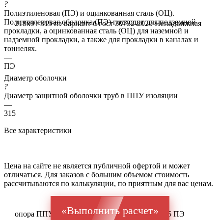
?
Полиэтиленовая (ПЭ) и оцинкованная сталь (ОЦ).
Полиэтиленовая оболочка (ПЭ) подходит для подземной
219x9 / 315 пэ вариант б гост 30732-2020
Неподвижная
прокладки, а оцинкованная сталь (ОЦ) для наземной и
надземной прокладки, а также для прокладки в каналах и
тоннелях.
—
ПЭ
Диаметр оболочки
?
Диаметр защитной оболочки труб в ППУ изоляции
—
315
Все характеристики
Цена на сайте не является публичной офертой и может
отличаться. Для заказов с большим объемом стоимость
рассчитываются по калькуляции, по приятным для вас ценам.
«Выполнить расчет»
опора ППУ ГОСТ 20295 Ст 17Г1С 219x9 / 315 ПЭ