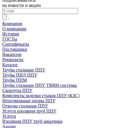
Подписывайтесь
на новости и акции
Компания
О компании
История
ГОСТы
Сертификаты
Поставщики
Вакансии
Реквизиты
Каталог
Трубы стальные ППУ
Трубы ПНД ППУ
Трубы ППМ
Трубы стальные ППУ ТВИН системы
Скорлупа ППУ
Комплекты заделки стыков ППУ (КЗС)
Неподвижные опоры ППУ
Отводы стальные ППУ
Услуги изоляция труб ППУ
Услуги
Изоляция ППУ труб заказчика
Акции