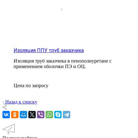
Изоляция ППУ труб заказчика
Изоляция труб заказчика в пенополиуретане с
применением оболочки ПЭ и ОЦ.
Цена по зап
р
осу
Назад к списку