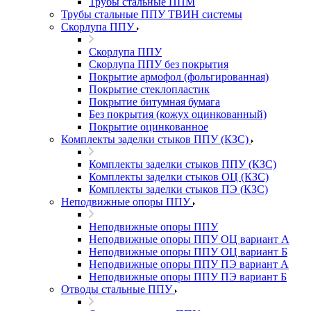
Трубы стальные ППМ
Трубы стальные ППУ ТВИН системы
Скорлупа ППУ
Скорлупа ППУ
Скорлупа ППУ без покрытия
Покрытие армофол (фольгированная)
Покрытие стеклопластик
Покрытие битумная бумага
Без покрытия (кожух оцинкованный)
Покрытие оцинкованное
Комплекты заделки стыков ППУ (КЗС)
Комплекты заделки стыков ППУ (КЗС)
Комплекты заделки стыков ОЦ (КЗС)
Комплекты заделки стыков ПЭ (КЗС)
Неподвижные опоры ППУ
Неподвижные опоры ППУ
Неподвижные опоры ППУ ОЦ вариант А
Неподвижные опоры ППУ ОЦ вариант Б
Неподвижные опоры ППУ ПЭ вариант А
Неподвижные опоры ППУ ПЭ вариант Б
Отводы стальные ППУ