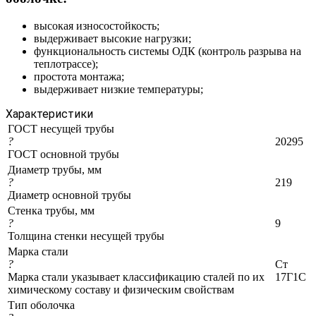
высокая износостойкость;
выдерживает высокие нагрузки;
функциональность системы ОДК (контроль разрыва на
теплотрассе);
простота монтажа;
выдерживает низкие температуры;
Характеристики
ГОСТ несущей трубы
?
20295
ГОСТ основной трубы
Диаметр трубы, мм
?
219
Диаметр основной трубы
Стенка трубы, мм
?
9
Толщина стенки несущей трубы
Марка стали
?
Ст
Марка стали указывает классификацию сталей по их
17Г1С
химическому составу и физическим свойствам
Тип оболочка