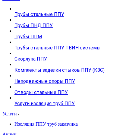
Трубы стальные ППУ
Трубы ПНД ППУ
Трубы ППМ
Трубы стальные ППУ ТВИН системы
Скорлупа ППУ
Комплекты заделки стыков ППУ (КЗС)
Неподвижные опоры ППУ
Отводы стальные ППУ
Услуги изоляция труб ППУ
Услуги
Изоляция ППУ труб заказчика
Акции