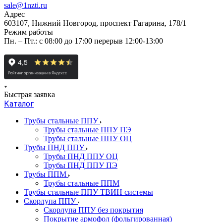
sale@1nzti.ru
Адрес
603107, Нижний Новгород, проспект Гагарина, 178/1
Режим работы
Пн. – Пт.: с 08:00 до 17:00 перерыв 12:00-13:00
Быстрая заявка
Каталог
Трубы стальные ППУ
Трубы стальные ППУ ПЭ
Трубы стальные ППУ ОЦ
Трубы ПНД ППУ
Трубы ПНД ППУ ОЦ
Трубы ПНД ППУ ПЭ
Трубы ППМ
Трубы стальные ППМ
Трубы стальные ППУ ТВИН системы
Скорлупа ППУ
Скорлупа ППУ без покрытия
Покрытие армофол (фольгированная)