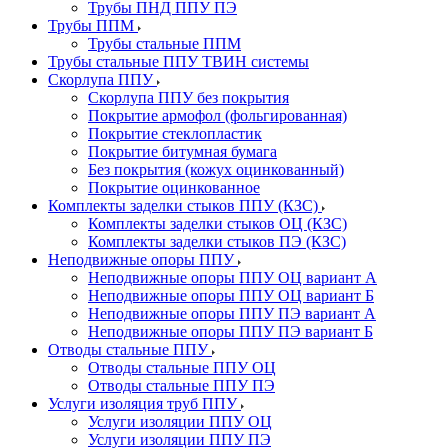
Трубы ПНД ППУ ПЭ
Трубы ППМ
Трубы стальные ППМ
Трубы стальные ППУ ТВИН системы
Скорлупа ППУ
Скорлупа ППУ без покрытия
Покрытие армофол (фольгированная)
Покрытие стеклопластик
Покрытие битумная бумага
Без покрытия (кожух оцинкованный)
Покрытие оцинкованное
Комплекты заделки стыков ППУ (КЗС)
Комплекты заделки стыков ОЦ (КЗС)
Комплекты заделки стыков ПЭ (КЗС)
Неподвижные опоры ППУ
Неподвижные опоры ППУ ОЦ вариант А
Неподвижные опоры ППУ ОЦ вариант Б
Неподвижные опоры ППУ ПЭ вариант А
Неподвижные опоры ППУ ПЭ вариант Б
Отводы стальные ППУ
Отводы стальные ППУ ОЦ
Отводы стальные ППУ ПЭ
Услуги изоляция труб ППУ
Услуги изоляции ППУ ОЦ
Услуги изоляции ППУ ПЭ