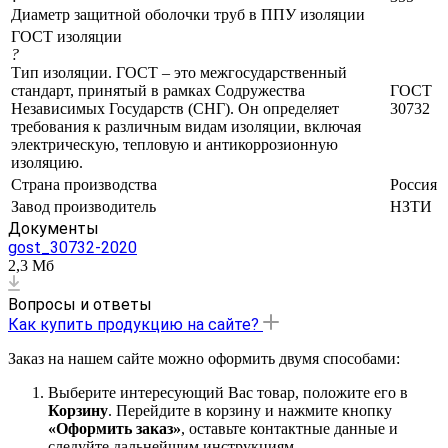
Диаметр защитной оболочки труб в ППУ изоляции
ГОСТ изоляции
?
Тип изоляции. ГОСТ – это межгосударственный
стандарт, принятый в рамках Содружества
ГОСТ
Независимых Государств (СНГ). Он определяет
30732
требования к различным видам изоляции, включая
электрическую, тепловую и антикоррозионную
изоляцию.
Страна производства
Россия
Завод производитель
НЗТИ
Документы
gost_30732-2020
2,3 Мб
Вопросы и ответы
Как купить продукцию на сайте?
Заказ на нашем сайте можно оформить двумя способами:
Выберите интересующий Вас товар, положите его в
Корзину
. Перейдите в корзину и нажмите кнопку
«Оформить заказ»
, оставьте контактные данные и
следуйте дальнейшим инструкциям.