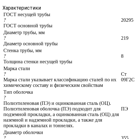
Характеристики
ГОСТ несущей трубы
?
20295
ГОСТ основной трубы
Диаметр трубы, мм
?
219
Диаметр основной трубы
Стенка трубы, мм
?
8
Толщина стенки несущей трубы
Марка стали
?
Ст
Марка стали указывает классификацию сталей по их
09Г2С
химическому составу и физическим свойствам
Тип оболочка
?
Полиэтиленовая (ПЭ) и оцинкованная сталь (ОЦ).
Полиэтиленовая оболочка (ПЭ) подходит для
ПЭ
подземной прокладки, а оцинкованная сталь (ОЦ) для
наземной и надземной прокладки, а также для
прокладки в каналах и тоннелях.
Диаметр оболочки
?
355