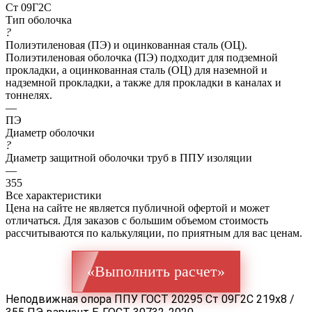
Ст 09Г2С
Тип оболочка
?
Полиэтиленовая (ПЭ) и оцинкованная сталь (ОЦ).
Полиэтиленовая оболочка (ПЭ) подходит для подземной
прокладки, а оцинкованная сталь (ОЦ) для наземной и
надземной прокладки, а также для прокладки в каналах и
тоннелях.
—
ПЭ
Диаметр оболочки
?
Диаметр защитной оболочки труб в ППУ изоляции
—
355
Все характеристики
Цена на сайте не является публичной офертой и может
отличаться. Для заказов с большим объемом стоимость
рассчитываются по калькуляции, по приятным для вас ценам.
«Выполнить расчет»
Неподвижная опора ППУ ГОСТ 20295 Ст 09Г2С 219x8 /