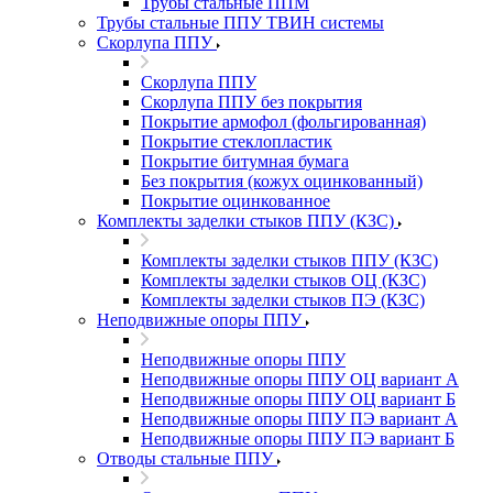
Трубы стальные ППМ
Трубы стальные ППУ ТВИН системы
Скорлупа ППУ
Скорлупа ППУ
Скорлупа ППУ без покрытия
Покрытие армофол (фольгированная)
Покрытие стеклопластик
Покрытие битумная бумага
Без покрытия (кожух оцинкованный)
Покрытие оцинкованное
Комплекты заделки стыков ППУ (КЗС)
Комплекты заделки стыков ППУ (КЗС)
Комплекты заделки стыков ОЦ (КЗС)
Комплекты заделки стыков ПЭ (КЗС)
Неподвижные опоры ППУ
Неподвижные опоры ППУ
Неподвижные опоры ППУ ОЦ вариант А
Неподвижные опоры ППУ ОЦ вариант Б
Неподвижные опоры ППУ ПЭ вариант А
Неподвижные опоры ППУ ПЭ вариант Б
Отводы стальные ППУ