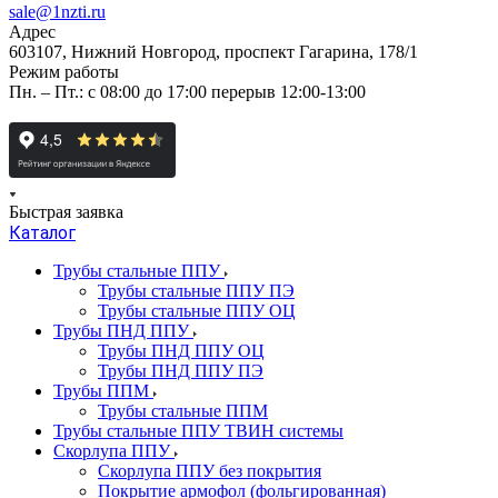
sale@1nzti.ru
Адрес
603107, Нижний Новгород, проспект Гагарина, 178/1
Режим работы
Пн. – Пт.: с 08:00 до 17:00 перерыв 12:00-13:00
Быстрая заявка
Каталог
Трубы стальные ППУ
Трубы стальные ППУ ПЭ
Трубы стальные ППУ ОЦ
Трубы ПНД ППУ
Трубы ПНД ППУ ОЦ
Трубы ПНД ППУ ПЭ
Трубы ППМ
Трубы стальные ППМ
Трубы стальные ППУ ТВИН системы
Скорлупа ППУ
Скорлупа ППУ без покрытия
Покрытие армофол (фольгированная)