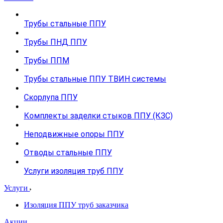
Трубы стальные ППУ
Трубы ПНД ППУ
Трубы ППМ
Трубы стальные ППУ ТВИН системы
Скорлупа ППУ
Комплекты заделки стыков ППУ (КЗС)
Неподвижные опоры ППУ
Отводы стальные ППУ
Услуги изоляция труб ППУ
Услуги
Изоляция ППУ труб заказчика
Акции