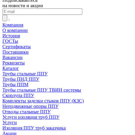
Подписывайтесь
на новости и акции
Компания
О компании
История
ГОСТы
Сертификаты
Поставщики
Вакансии
Реквизиты
Каталог
Трубы стальные ППУ
Трубы ПНД ППУ
Трубы ППМ
Трубы стальные ППУ ТВИН системы
Скорлупа ППУ
Комплекты заделки стыков ППУ (КЗС)
Неподвижные опоры ППУ
Отводы стальные ППУ
Услуги изоляция труб ППУ
Услуги
Изоляция ППУ труб заказчика
Акции