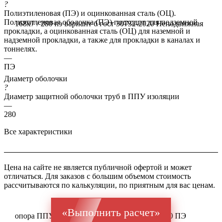
?
Полиэтиленовая (ПЭ) и оцинкованная сталь (ОЦ).
Полиэтиленовая оболочка (ПЭ) подходит для подземной
168x7 / 280 пэ вариант б гост 30732-2020
Неподвижная
прокладки, а оцинкованная сталь (ОЦ) для наземной и
надземной прокладки, а также для прокладки в каналах и
тоннелях.
—
ПЭ
Диаметр оболочки
?
Диаметр защитной оболочки труб в ППУ изоляции
—
280
Все характеристики
Цена на сайте не является публичной офертой и может
отличаться. Для заказов с большим объемом стоимость
рассчитываются по калькуляции, по приятным для вас ценам.
«Выполнить расчет»
опора ППУ ГОСТ 20295 Ст 17Г1С 168x7 / 280 ПЭ