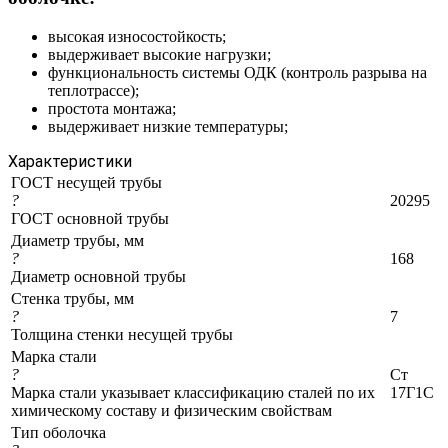
высокая износостойкость;
выдерживает высокие нагрузки;
функциональность системы ОДК (контроль разрыва на
теплотрассе);
простота монтажа;
выдерживает низкие температуры;
Характеристики
ГОСТ несущей трубы
?
20295
ГОСТ основной трубы
Диаметр трубы, мм
?
168
Диаметр основной трубы
Стенка трубы, мм
?
7
Толщина стенки несущей трубы
Марка стали
?
Ст
Марка стали указывает классификацию сталей по их
17Г1С
химическому составу и физическим свойствам
Тип оболочка