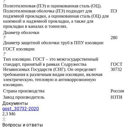
?
Полиэтиленовая (ПЭ) и оцинкованная сталь (ОЦ).
Полиэтиленовая оболочка (ПЭ) подходит для
ПЭ
подземной прокладки, а оцинкованная сталь (ОЦ) для
наземной и надземной прокладки, а также для
прокладки в каналах и тоннелях.
Диаметр оболочки
?
280
Диаметр защитной оболочки труб в ППУ изоляции
ГОСТ изоляции
?
Тип изоляции. ГОСТ – это межгосударственный
стандарт, принятый в рамках Содружества
ГОСТ
Независимых Государств (СНГ). Он определяет
30732
требования к различным видам изоляции, включая
электрическую, тепловую и антикоррозионную
изоляцию.
Страна производства
Россия
Завод производитель
НЗТИ
Документы
gost_30732-2020
2,3 Мб
Вопросы и ответы