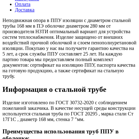
Оплата
Доставка
Неподвижная опора в ППУ изоляции с диаметром стальной
трубы 168 мм в ПЭ оболочке диаметром 280 мм от
производителя НЗТИ оптимальный вариант для устройства
систем теплоснабжения. Изделие защищено от внешних
воздействий прочной оболочкой и слоем пенополиуретановой
изоляции. Покупаю у нас вы получаете гарантию качества на
5 лет, а срок службы ППУ составляет 25 лет. На каждую
партию товара мы предоставляем полный комплект
документов: сертификат на изоляцию ППУ, паспорта качества
на готовую продукцию, а также сертификат на стальную
трубу.
Информация о стальной трубе
Изделие изготовлено по ГОСТ 30732-2020 с соблюдением
пожеланий заказчика. В качестве несущей среды конструкции
используется стальная труба по ГОСТ 20295 , марка стали Ст
17Г1С , диаметр 168 мм, стенка 7 "мм.
Преимущества использования труб ППУ в
оболочке: