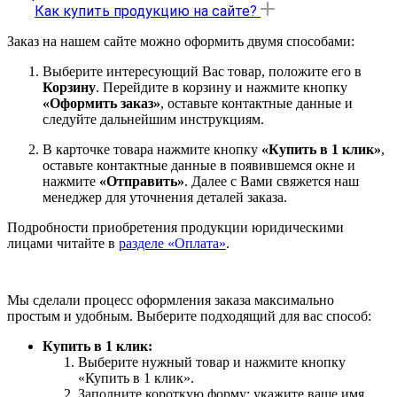
Как купить продукцию на сайте?
Заказ на нашем сайте можно оформить двумя способами:
Выберите интересующий Вас товар, положите его в
Корзину
. Перейдите в корзину и нажмите кнопку
«Оформить заказ»
, оставьте контактные данные и
следуйте дальнейшим инструкциям.
В карточке товара нажмите кнопку
«Купить в 1 клик»
,
оставьте контактные данные в появившемся окне и
нажмите
«Отправить»
. Далее с Вами свяжется наш
менеджер для уточнения деталей заказа.
Подробности приобретения продукции юридическими
лицами читайте в
разделе «Оплата»
.
Мы сделали процесс оформления заказа максимально
простым и удобным. Выберите подходящий для вас способ:
Купить в 1 клик:
Выберите нужный товар и нажмите кнопку
«Купить в 1 клик».
Заполните короткую форму: укажите ваше имя,