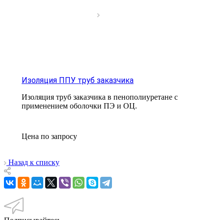
Изоляция ППУ труб заказчика
Изоляция труб заказчика в пенополиуретане с
применением оболочки ПЭ и ОЦ.
Цена по зап
р
осу
Назад к списку