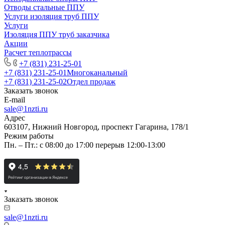
Отводы стальные ППУ
Услуги изоляция труб ППУ
Услуги
Изоляция ППУ труб заказчика
Акции
Расчет теплотрассы
+7 (831) 231-25-01
+7 (831) 231-25-01
Многоканальный
+7 (831) 231-25-02
Отдел продаж
Заказать звонок
E-mail
sale@1nzti.ru
Адрес
603107, Нижний Новгород, проспект Гагарина, 178/1
Режим работы
Пн. – Пт.: с 08:00 до 17:00 перерыв 12:00-13:00
Заказать звонок
sale@1nzti.ru