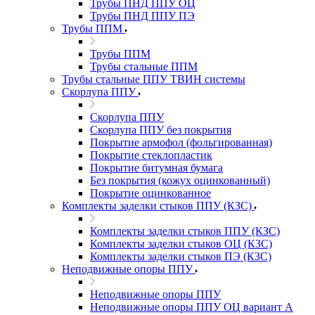
Трубы ПНД ППУ ОЦ
Трубы ПНД ППУ ПЭ
Трубы ППМ
Трубы ППМ
Трубы стальные ППМ
Трубы стальные ППУ ТВИН системы
Скорлупа ППУ
Скорлупа ППУ
Скорлупа ППУ без покрытия
Покрытие армофол (фольгированная)
Покрытие стеклопластик
Покрытие битумная бумага
Без покрытия (кожух оцинкованный)
Покрытие оцинкованное
Комплекты заделки стыков ППУ (КЗС)
Комплекты заделки стыков ППУ (КЗС)
Комплекты заделки стыков ОЦ (КЗС)
Комплекты заделки стыков ПЭ (КЗС)
Неподвижные опоры ППУ
Неподвижные опоры ППУ
Неподвижные опоры ППУ ОЦ вариант А