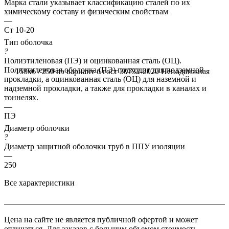
Марка стали указывает классификацию сталей по их
химическому составу и физическим свойствам
—
Ст 10-20
Тип оболочка
?
Полиэтиленовая (ПЭ) и оцинкованная сталь (ОЦ).
Полиэтиленовая оболочка (ПЭ) подходит для подземной
159x6 / 250 пэ вариант б гост 30732-2020
Неподвижная
прокладки, а оцинкованная сталь (ОЦ) для наземной и
надземной прокладки, а также для прокладки в каналах и
тоннелях.
—
ПЭ
Диаметр оболочки
?
Диаметр защитной оболочки труб в ППУ изоляции
—
250
Все характеристики
Цена на сайте не является публичной офертой и может
отличаться. Для заказов с большим объемом стоимость