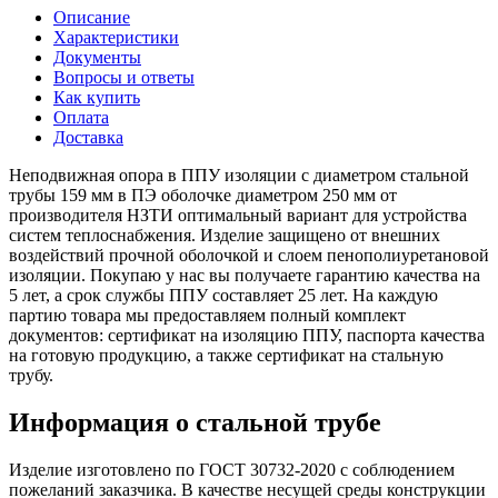
Описание
Характеристики
Документы
Вопросы и ответы
Как купить
Оплата
Доставка
Неподвижная опора в ППУ изоляции с диаметром стальной
трубы 159 мм в ПЭ оболочке диаметром 250 мм от
производителя НЗТИ оптимальный вариант для устройства
систем теплоснабжения. Изделие защищено от внешних
воздействий прочной оболочкой и слоем пенополиуретановой
изоляции. Покупаю у нас вы получаете гарантию качества на
5 лет, а срок службы ППУ составляет 25 лет. На каждую
партию товара мы предоставляем полный комплект
документов: сертификат на изоляцию ППУ, паспорта качества
на готовую продукцию, а также сертификат на стальную
трубу.
Информация о стальной трубе
Изделие изготовлено по ГОСТ 30732-2020 с соблюдением
пожеланий заказчика. В качестве несущей среды конструкции