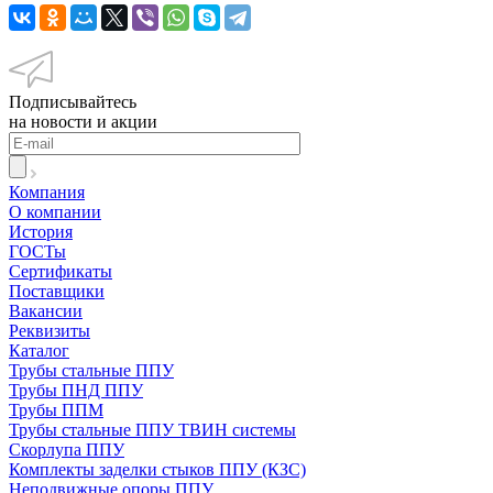
Подписывайтесь
на новости и акции
Компания
О компании
История
ГОСТы
Сертификаты
Поставщики
Вакансии
Реквизиты
Каталог
Трубы стальные ППУ
Трубы ПНД ППУ
Трубы ППМ
Трубы стальные ППУ ТВИН системы
Скорлупа ППУ
Комплекты заделки стыков ППУ (КЗС)
Неподвижные опоры ППУ