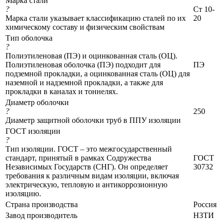
Марка стали
?
Ст 10-
Марка стали указывает классификацию сталей по их
20
химическому составу и физическим свойствам
Тип оболочка
?
Полиэтиленовая (ПЭ) и оцинкованная сталь (ОЦ).
Полиэтиленовая оболочка (ПЭ) подходит для
ПЭ
подземной прокладки, а оцинкованная сталь (ОЦ) для
наземной и надземной прокладки, а также для
прокладки в каналах и тоннелях.
Диаметр оболочки
?
250
Диаметр защитной оболочки труб в ППУ изоляции
ГОСТ изоляции
?
Тип изоляции. ГОСТ – это межгосударственный
стандарт, принятый в рамках Содружества
ГОСТ
Независимых Государств (СНГ). Он определяет
30732
требования к различным видам изоляции, включая
электрическую, тепловую и антикоррозионную
изоляцию.
Страна производства
Россия
Завод производитель
НЗТИ