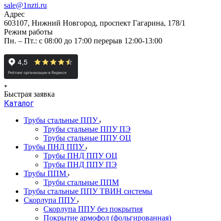
sale@1nzti.ru
Адрес
603107, Нижний Новгород, проспект Гагарина, 178/1
Режим работы
Пн. – Пт.: с 08:00 до 17:00 перерыв 12:00-13:00
Быстрая заявка
Каталог
Трубы стальные ППУ
Трубы стальные ППУ ПЭ
Трубы стальные ППУ ОЦ
Трубы ПНД ППУ
Трубы ПНД ППУ ОЦ
Трубы ПНД ППУ ПЭ
Трубы ППМ
Трубы стальные ППМ
Трубы стальные ППУ ТВИН системы
Скорлупа ППУ
Скорлупа ППУ без покрытия
Покрытие армофол (фольгированная)