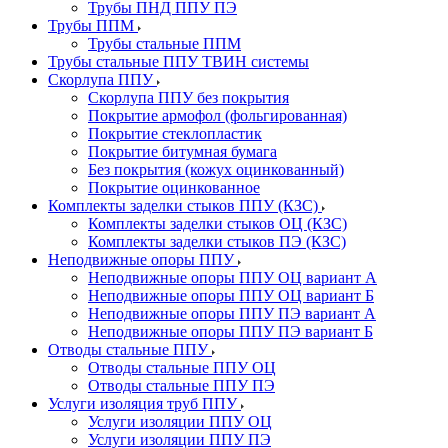
Трубы ПНД ППУ ПЭ
Трубы ППМ
Трубы стальные ППМ
Трубы стальные ППУ ТВИН системы
Скорлупа ППУ
Скорлупа ППУ без покрытия
Покрытие армофол (фольгированная)
Покрытие стеклопластик
Покрытие битумная бумага
Без покрытия (кожух оцинкованный)
Покрытие оцинкованное
Комплекты заделки стыков ППУ (КЗС)
Комплекты заделки стыков ОЦ (КЗС)
Комплекты заделки стыков ПЭ (КЗС)
Неподвижные опоры ППУ
Неподвижные опоры ППУ ОЦ вариант А
Неподвижные опоры ППУ ОЦ вариант Б
Неподвижные опоры ППУ ПЭ вариант А
Неподвижные опоры ППУ ПЭ вариант Б
Отводы стальные ППУ
Отводы стальные ППУ ОЦ
Отводы стальные ППУ ПЭ
Услуги изоляция труб ППУ
Услуги изоляции ППУ ОЦ
Услуги изоляции ППУ ПЭ