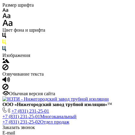
Размер шрифта
Цвет фона и шрифта
Изображения
Озвучивание текста
Обычная версия сайта
ООО «Нижегородский завод трубной изоляции»
™
+7 (831) 231-25-01
+7 (831) 231-25-01
Многоканальный
+7 (831) 231-25-02
Отдел продаж
Заказать звонок
E-mail