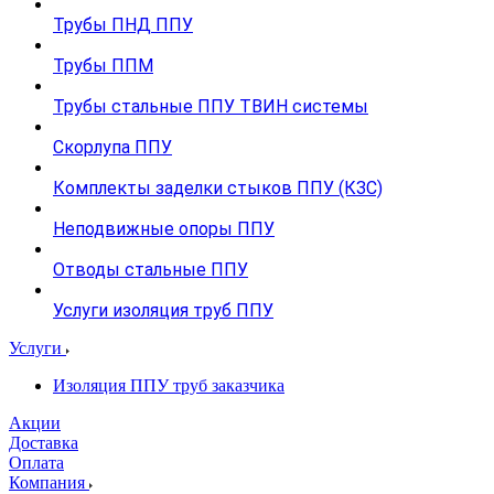
Трубы ПНД ППУ
Трубы ППМ
Трубы стальные ППУ ТВИН системы
Скорлупа ППУ
Комплекты заделки стыков ППУ (КЗС)
Неподвижные опоры ППУ
Отводы стальные ППУ
Услуги изоляция труб ППУ
Услуги
Изоляция ППУ труб заказчика
Акции
Доставка
Оплата
Компания