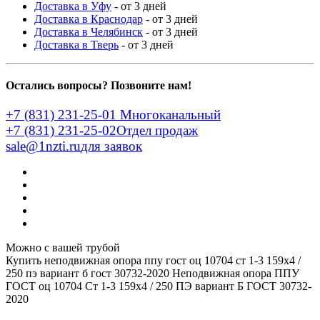
Доставка в Уфу
- от 3 дней
Доставка в Краснодар
- от 3 дней
Доставка в Челябинск
- от 3 дней
Доставка в Тверь
- от 3 дней
Остались вопросы? Позвоните нам!
+7 (831) 231-25-01
Многоканальный
+7 (831) 231-25-02
Отдел продаж
sale@1nzti.ru
для заявок
Можно с вашей трубой
Купить неподвижная опора ппу гост оц 10704 ст 1-3 159x4 /
250 пэ вариант б гост 30732-2020
Неподвижная опора ППУ
ГОСТ оц 10704 Ст 1-3 159x4 / 250 ПЭ вариант Б ГОСТ 30732-
2020