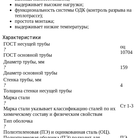
выдерживает высокие нагрузки;
функциональность системы ОДК (контроль разрыва на
теплотрассе);
простота монтажа;
выдерживает низкие температуры;
Характеристики
ГОСТ несущей трубы
оц
?
10704
ГОСТ основной трубы
Диаметр трубы, мм
?
159
Диаметр основной трубы
Стенка трубы, мм
?
4
Толщина стенки несущей трубы
Марка стали
?
Ст 1-3
Марка стали указывает классификацию сталей по их
химическому составу и физическим свойствам
Тип оболочка
?
Полиэтиленовая (ПЭ) и оцинкованная сталь (ОЦ).
Полиэтиленовая оболочка (ПЭ) подходит для
ПЭ