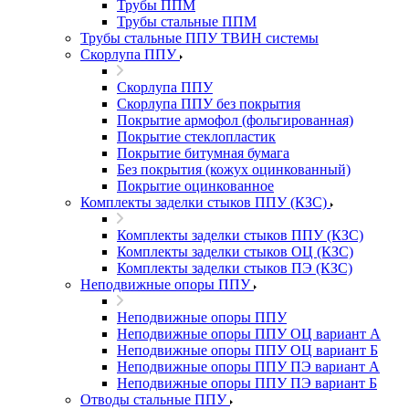
Трубы ППМ
Трубы стальные ППМ
Трубы стальные ППУ ТВИН системы
Скорлупа ППУ
Скорлупа ППУ
Скорлупа ППУ без покрытия
Покрытие армофол (фольгированная)
Покрытие стеклопластик
Покрытие битумная бумага
Без покрытия (кожух оцинкованный)
Покрытие оцинкованное
Комплекты заделки стыков ППУ (КЗС)
Комплекты заделки стыков ППУ (КЗС)
Комплекты заделки стыков ОЦ (КЗС)
Комплекты заделки стыков ПЭ (КЗС)
Неподвижные опоры ППУ
Неподвижные опоры ППУ
Неподвижные опоры ППУ ОЦ вариант А
Неподвижные опоры ППУ ОЦ вариант Б
Неподвижные опоры ППУ ПЭ вариант А
Неподвижные опоры ППУ ПЭ вариант Б
Отводы стальные ППУ