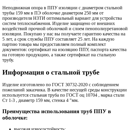
Неподвижная опора в ППУ изоляции с диаметром стальной
трубы 159 мм в ПЭ оболочке диаметром 250 мм от
производителя НЗТИ оптимальный вариант для устройства
систем теплоснабжения. Изделие защищено от внешних
воздействий прочной оболочкой и слоем пенополиуретановой
изоляции. Покупаю у нас вы получаете гарантию качества на
5 лет, а срок службы ППУ составляет 25 лет. На каждую
партию товара мы предоставляем полный комплект
документов: сертификат на изоляцию ППУ, паспорта качества
на готовую продукцию, а также сертификат на стальную
трубу.
Информация о стальной трубе
Изделие изготовлено по ГОСТ 30732-2020 с соблюдением
пожеланий заказчика. В качестве несущей среды конструкции
используется стальная труба по ГОСТ оц 10704 , марка стали
Ст 1-3 , диаметр 159 мм, стенка 4 "мм.
Преимущества использования труб ППУ в
оболочке:
высокая износостойкость;