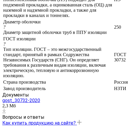
подземной прокладки, а оцинкованная сталь (ОЦ) для
наземной и надземной прокладки, а также для
прокладки в каналах и тоннелях.
Диаметр оболочки
?
250
Диаметр защитной оболочки труб в ППУ изоляции
ГОСТ изоляции
?
Тип изоляции. ГОСТ – это межгосударственный
стандарт, принятый в рамках Содружества
ГОСТ
Независимых Государств (СНГ). Он определяет
30732
требования к различным видам изоляции, включая
электрическую, тепловую и антикоррозионную
изоляцию.
Страна производства
Россия
Завод производитель
НЗТИ
Документы
gost_30732-2020
2,3 Мб
Вопросы и ответы
Как купить продукцию на сайте?