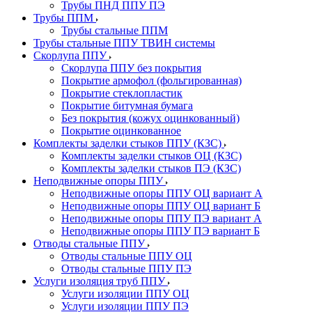
Трубы ПНД ППУ ПЭ
Трубы ППМ
Трубы стальные ППМ
Трубы стальные ППУ ТВИН системы
Скорлупа ППУ
Скорлупа ППУ без покрытия
Покрытие армофол (фольгированная)
Покрытие стеклопластик
Покрытие битумная бумага
Без покрытия (кожух оцинкованный)
Покрытие оцинкованное
Комплекты заделки стыков ППУ (КЗС)
Комплекты заделки стыков ОЦ (КЗС)
Комплекты заделки стыков ПЭ (КЗС)
Неподвижные опоры ППУ
Неподвижные опоры ППУ ОЦ вариант А
Неподвижные опоры ППУ ОЦ вариант Б
Неподвижные опоры ППУ ПЭ вариант А
Неподвижные опоры ППУ ПЭ вариант Б
Отводы стальные ППУ
Отводы стальные ППУ ОЦ
Отводы стальные ППУ ПЭ
Услуги изоляция труб ППУ
Услуги изоляции ППУ ОЦ
Услуги изоляции ППУ ПЭ