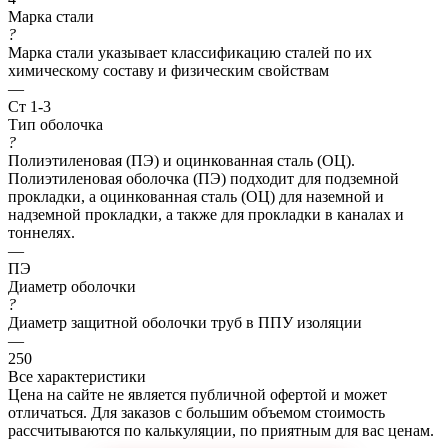
Марка стали
?
Марка стали указывает классификацию сталей по их
химическому составу и физическим свойствам
—
Ст 1-3
Тип оболочка
?
Полиэтиленовая (ПЭ) и оцинкованная сталь (ОЦ).
Полиэтиленовая оболочка (ПЭ) подходит для подземной
прокладки, а оцинкованная сталь (ОЦ) для наземной и
надземной прокладки, а также для прокладки в каналах и
тоннелях.
—
ПЭ
Диаметр оболочки
?
Диаметр защитной оболочки труб в ППУ изоляции
—
250
Все характеристики
Цена на сайте не является публичной офертой и может
отличаться. Для заказов с большим объемом стоимость
рассчитываются по калькуляции, по приятным для вас ценам.