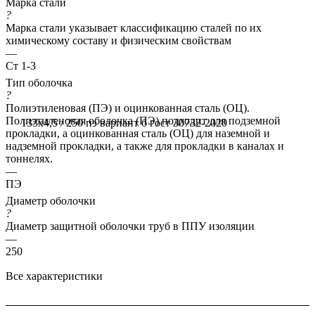
Марка стали
?
Марка стали указывает классификацию сталей по их
химическому составу и физическим свойствам
—
Ст 1-3
Тип оболочка
?
Полиэтиленовая (ПЭ) и оцинкованная сталь (ОЦ).
Полиэтиленовая оболочка (ПЭ) подходит для подземной
133x4,5 / 250 пэ вариант б гост 30732-2020
прокладки, а оцинкованная сталь (ОЦ) для наземной и
надземной прокладки, а также для прокладки в каналах и
тоннелях.
—
ПЭ
Диаметр оболочки
?
Диаметр защитной оболочки труб в ППУ изоляции
—
250
Все характеристики