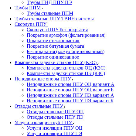
Трубы ПНД ППУ ПЭ
Трубы ППМ
Трубы стальные ППМ
Трубы стальные ППУ ТВИН системы
Скорлупа ППУ
Скорлупа ППУ без покрытия
Покрытие армофол (фольгированная)
Покрытие стеклопластик
Покрытие битумная бумага
Без покрытия (кожух оцинкованный)
Покрытие оцинкованное
Комплекты заделки стыков ППУ (КЗС)
Комплекты заделки стыков ОЦ (КЗС)
Комплекты заделки стыков ПЭ (КЗС)
Неподвижные опоры ППУ
Неподвижные опоры ППУ ОЦ вариант А
Неподвижные опоры ППУ ОЦ вариант Б
Неподвижные опоры ППУ ПЭ вариант А
Неподвижные опоры ППУ ПЭ вариант Б
Отводы стальные ППУ
Отводы стальные ППУ ОЦ
Отводы стальные ППУ ПЭ
Услуги изоляция труб ППУ
Услуги изоляции ППУ ОЦ
Услуги изоляции ППУ ПЭ