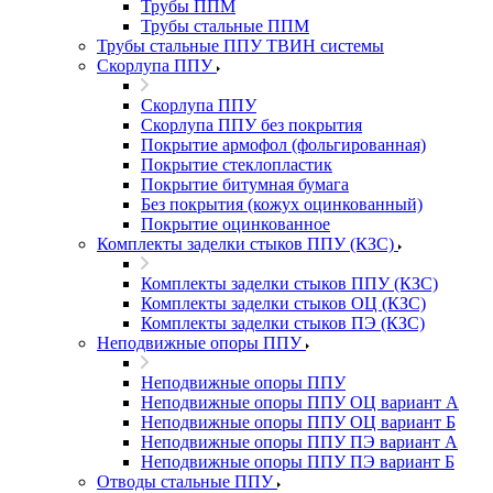
Трубы ППМ
Трубы стальные ППМ
Трубы стальные ППУ ТВИН системы
Скорлупа ППУ
Скорлупа ППУ
Скорлупа ППУ без покрытия
Покрытие армофол (фольгированная)
Покрытие стеклопластик
Покрытие битумная бумага
Без покрытия (кожух оцинкованный)
Покрытие оцинкованное
Комплекты заделки стыков ППУ (КЗС)
Комплекты заделки стыков ППУ (КЗС)
Комплекты заделки стыков ОЦ (КЗС)
Комплекты заделки стыков ПЭ (КЗС)
Неподвижные опоры ППУ
Неподвижные опоры ППУ
Неподвижные опоры ППУ ОЦ вариант А
Неподвижные опоры ППУ ОЦ вариант Б
Неподвижные опоры ППУ ПЭ вариант А
Неподвижные опоры ППУ ПЭ вариант Б
Отводы стальные ППУ