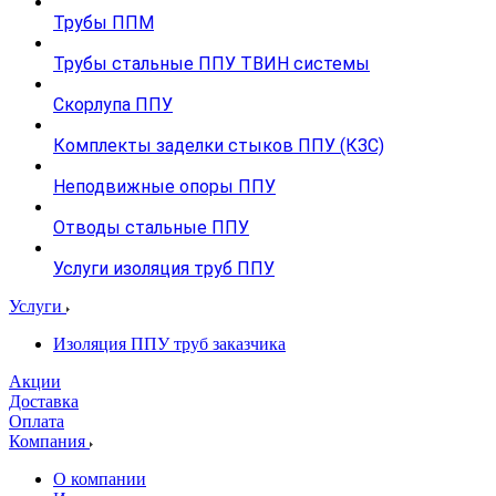
Трубы ППМ
Трубы стальные ППУ ТВИН системы
Скорлупа ППУ
Комплекты заделки стыков ППУ (КЗС)
Неподвижные опоры ППУ
Отводы стальные ППУ
Услуги изоляция труб ППУ
Услуги
Изоляция ППУ труб заказчика
Акции
Доставка
Оплата
Компания
О компании