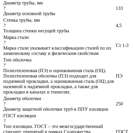
Диаметр трубы, мм
?
133
Диаметр основной трубы
Стенка трубы, мм
?
4,5
Толщина стенки несущей трубы
Марка стали
?
Ст 1-3
Марка стали указывает классификацию сталей по их
химическому составу и физическим свойствам
Тип оболочка
?
Полиэтиленовая (ПЭ) и оцинкованная сталь (ОЦ).
Полиэтиленовая оболочка (ПЭ) подходит для
ПЭ
подземной прокладки, а оцинкованная сталь (ОЦ) для
наземной и надземной прокладки, а также для
прокладки в каналах и тоннелях.
Диаметр оболочки
?
250
Диаметр защитной оболочки труб в ППУ изоляции
ГОСТ изоляции
?
Тип изоляции. ГОСТ – это межгосударственный
стандарт, принятый в рамках Содружества
ГОСТ