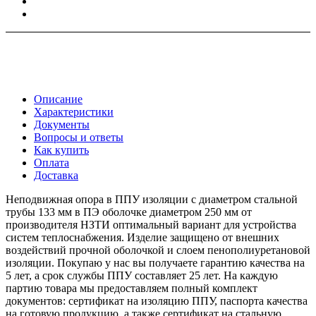
Описание
Характеристики
Документы
Вопросы и ответы
Как купить
Оплата
Доставка
Неподвижная опора в ППУ изоляции с диаметром стальной
трубы 133 мм в ПЭ оболочке диаметром 250 мм от
производителя НЗТИ оптимальный вариант для устройства
систем теплоснабжения. Изделие защищено от внешних
воздействий прочной оболочкой и слоем пенополиуретановой
изоляции. Покупаю у нас вы получаете гарантию качества на
5 лет, а срок службы ППУ составляет 25 лет. На каждую
партию товара мы предоставляем полный комплект
документов: сертификат на изоляцию ППУ, паспорта качества
на готовую продукцию, а также сертификат на стальную