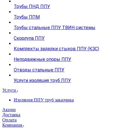
Трубы ПНД ППУ
Трубы ППМ
Трубы стальные ППУ ТВИН системы
Скорлупа ППУ
Комплекты заделки стыков ППУ (КЗС)
Неподвижные опоры ППУ
Отводы стальные ППУ
Услуги изоляция труб ППУ
Услуги
Изоляция ППУ труб заказчика
Акции
Доставка
Оплата
Компания