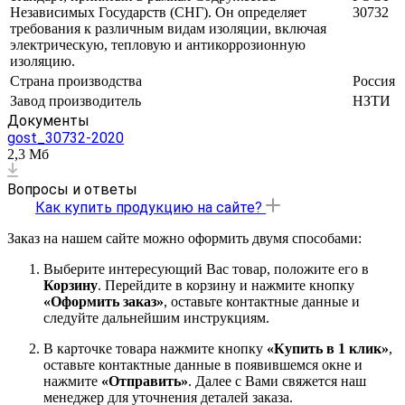
Независимых Государств (СНГ). Он определяет
30732
требования к различным видам изоляции, включая
электрическую, тепловую и антикоррозионную
изоляцию.
Страна производства
Россия
Завод производитель
НЗТИ
Документы
gost_30732-2020
2,3 Мб
Вопросы и ответы
Как купить продукцию на сайте?
Заказ на нашем сайте можно оформить двумя способами:
Выберите интересующий Вас товар, положите его в
Корзину
. Перейдите в корзину и нажмите кнопку
«Оформить заказ»
, оставьте контактные данные и
следуйте дальнейшим инструкциям.
В карточке товара нажмите кнопку
«Купить в 1 клик»
,
оставьте контактные данные в появившемся окне и
нажмите
«Отправить»
. Далее с Вами свяжется наш
менеджер для уточнения деталей заказа.