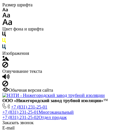
Размер шрифта
Цвет фона и шрифта
Изображения
Озвучивание текста
Обычная версия сайта
ООО «Нижегородский завод трубной изоляции»
™
+7 (831) 231-25-01
+7 (831) 231-25-01
Многоканальный
+7 (831) 231-25-02
Отдел продаж
Заказать звонок
E-mail