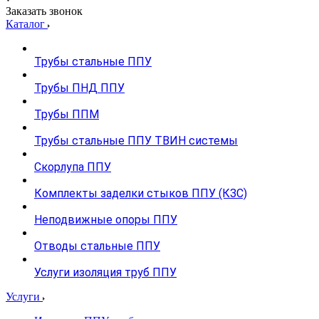
Заказать звонок
Каталог
Трубы стальные ППУ
Трубы ПНД ППУ
Трубы ППМ
Трубы стальные ППУ ТВИН системы
Скорлупа ППУ
Комплекты заделки стыков ППУ (КЗС)
Неподвижные опоры ППУ
Отводы стальные ППУ
Услуги изоляция труб ППУ
Услуги