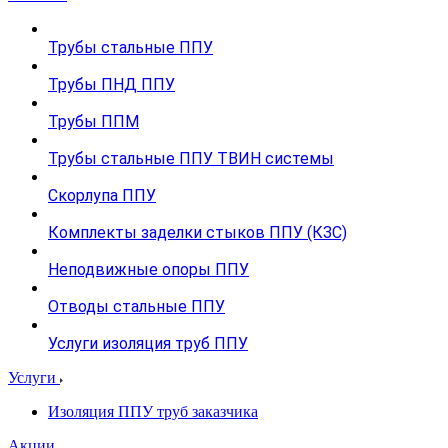
Трубы стальные ППУ
Трубы ПНД ППУ
Трубы ППМ
Трубы стальные ППУ ТВИН системы
Скорлупа ППУ
Комплекты заделки стыков ППУ (КЗС)
Неподвижные опоры ППУ
Отводы стальные ППУ
Услуги изоляция труб ППУ
Услуги
Изоляция ППУ труб заказчика
Акции