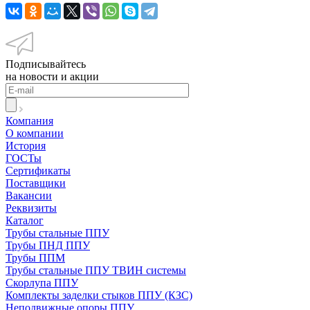
Подписывайтесь
на новости и акции
Компания
О компании
История
ГОСТы
Сертификаты
Поставщики
Вакансии
Реквизиты
Каталог
Трубы стальные ППУ
Трубы ПНД ППУ
Трубы ППМ
Трубы стальные ППУ ТВИН системы
Скорлупа ППУ
Комплекты заделки стыков ППУ (КЗС)
Неподвижные опоры ППУ