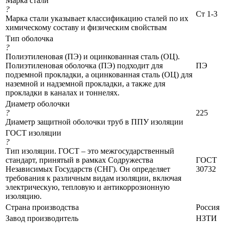
Марка стали
?
Ст 1-3
Марка стали указывает классификацию сталей по их
химическому составу и физическим свойствам
Тип оболочка
?
Полиэтиленовая (ПЭ) и оцинкованная сталь (ОЦ).
Полиэтиленовая оболочка (ПЭ) подходит для
ПЭ
подземной прокладки, а оцинкованная сталь (ОЦ) для
наземной и надземной прокладки, а также для
прокладки в каналах и тоннелях.
Диаметр оболочки
?
225
Диаметр защитной оболочки труб в ППУ изоляции
ГОСТ изоляции
?
Тип изоляции. ГОСТ – это межгосударственный
стандарт, принятый в рамках Содружества
ГОСТ
Независимых Государств (СНГ). Он определяет
30732
требования к различным видам изоляции, включая
электрическую, тепловую и антикоррозионную
изоляцию.
Страна производства
Россия
Завод производитель
НЗТИ