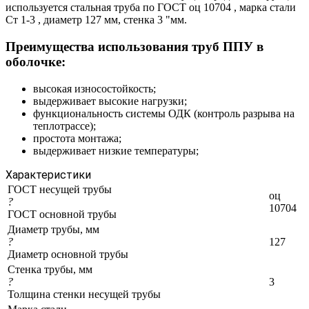
используется стальная труба по ГОСТ оц 10704 , марка стали
Ст 1-3 , диаметр 127 мм, стенка 3 "мм.
Преимущества использования труб ППУ в
оболочке:
высокая износостойкость;
выдерживает высокие нагрузки;
функциональность системы ОДК (контроль разрыва на
теплотрассе);
простота монтажа;
выдерживает низкие температуры;
Характеристики
ГОСТ несущей трубы
оц
?
10704
ГОСТ основной трубы
Диаметр трубы, мм
?
127
Диаметр основной трубы
Стенка трубы, мм
?
3
Толщина стенки несущей трубы