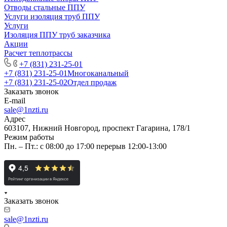
Отводы стальные ППУ
Услуги изоляция труб ППУ
Услуги
Изоляция ППУ труб заказчика
Акции
Расчет теплотрассы
+7 (831) 231-25-01
+7 (831) 231-25-01
Многоканальный
+7 (831) 231-25-02
Отдел продаж
Заказать звонок
E-mail
sale@1nzti.ru
Адрес
603107, Нижний Новгород, проспект Гагарина, 178/1
Режим работы
Пн. – Пт.: с 08:00 до 17:00 перерыв 12:00-13:00
Заказать звонок
sale@1nzti.ru