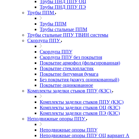
Трубы ПНД ППУ ОЦ
Трубы ПНД ППУ ПЭ
Трубы ППМ
Трубы ППМ
Трубы стальные ППМ
Трубы стальные ППУ ТВИН системы
Скорлупа ППУ
Скорлупа ППУ
Скорлупа ППУ без покрытия
Покрытие армофол (фольгированная)
Покрытие стеклопластик
Покрытие битумная бумага
Без покрытия (кожух оцинкованный)
Покрытие оцинкованное
Комплекты заделки стыков ППУ (КЗС)
Комплекты заделки стыков ППУ (КЗС)
Комплекты заделки стыков ОЦ (КЗС)
Комплекты заделки стыков ПЭ (КЗС)
Неподвижные опоры ППУ
Неподвижные опоры ППУ
Неподвижные опоры ППУ ОЦ вариант А