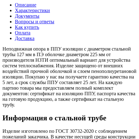
Описание
Характеристики
Документы
Вопросы и ответы
Как купить
Оплата
Доставка
Неподвижная опора в ППУ изоляции с диаметром стальной
трубы 127 мм в ПЭ оболочке диаметром 225 мм от
производителя НЗТИ оптимальный вариант для устройства
систем теплоснабжения. Изделие защищено от внешних
воздействий прочной оболочкой и слоем пенополиуретановой
изоляции. Покупаю у нас вы получаете гарантию качества на
5 лет, а срок службы ППУ составляет 25 лет. На каждую
партию товара мы предоставляем полный комплект
документов: сертификат на изоляцию ППУ, паспорта качества
на готовую продукцию, а также сертификат на стальную
трубу.
Информация о стальной трубе
Изделие изготовлено по ГОСТ 30732-2020 с соблюдением
пожеланий заказчика. В качестве несущей среды конструкции