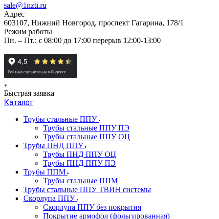
sale@1nzti.ru
Адрес
603107, Нижний Новгород, проспект Гагарина, 178/1
Режим работы
Пн. – Пт.: с 08:00 до 17:00 перерыв 12:00-13:00
Быстрая заявка
Каталог
Трубы стальные ППУ
Трубы стальные ППУ ПЭ
Трубы стальные ППУ ОЦ
Трубы ПНД ППУ
Трубы ПНД ППУ ОЦ
Трубы ПНД ППУ ПЭ
Трубы ППМ
Трубы стальные ППМ
Трубы стальные ППУ ТВИН системы
Скорлупа ППУ
Скорлупа ППУ без покрытия
Покрытие армофол (фольгированная)