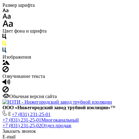
Размер шрифта
Цвет фона и шрифта
Изображения
Озвучивание текста
Обычная версия сайта
ООО «Нижегородский завод трубной изоляции»
™
+7 (831) 231-25-01
+7 (831) 231-25-01
Многоканальный
+7 (831) 231-25-02
Отдел продаж
Заказать звонок
E-mail