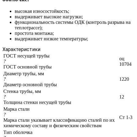
высокая износостойкость;
выдерживает высокие нагрузки;
функциональность системы ОДК (контроль разрыва на
теплотрассе);
простота монтажа;
выдерживает низкие температуры;
Характеристики
ГОСТ несущей трубы
оц
?
10704
ГОСТ основной трубы
Диаметр трубы, мм
?
1220
Диаметр основной трубы
Стенка трубы, мм
?
12
Толщина стенки несущей трубы
Марка стали
?
Ст 1-3
Марка стали указывает классификацию сталей по их
химическому составу и физическим свойствам
Тип оболочка