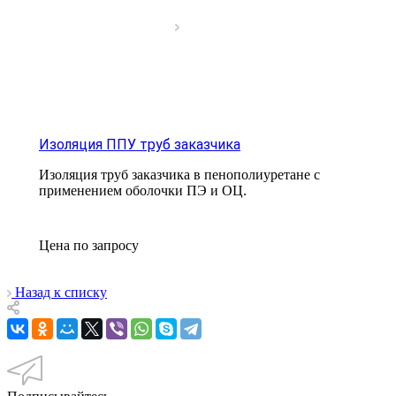
Изоляция ППУ труб заказчика
Изоляция труб заказчика в пенополиуретане с
применением оболочки ПЭ и ОЦ.
Цена по зап
р
осу
Назад к списку