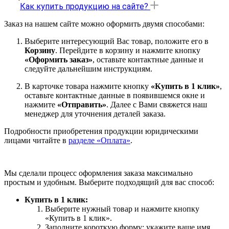
Как купить продукцию на сайте?
Заказ на нашем сайте можно оформить двумя способами:
Выберите интересующий Вас товар, положите его в
Корзину
. Перейдите в корзину и нажмите кнопку
«Оформить заказ»
, оставьте контактные данные и
следуйте дальнейшим инструкциям.
В карточке товара нажмите кнопку
«Купить в 1 клик»
,
оставьте контактные данные в появившемся окне и
нажмите
«Отправить»
. Далее с Вами свяжется наш
менеджер для уточнения деталей заказа.
Подробности приобретения продукции юридическими
лицами читайте в
разделе «Оплата»
.
Мы сделали процесс оформления заказа максимально
простым и удобным. Выберите подходящий для вас способ:
Купить в 1 клик:
Выберите нужный товар и нажмите кнопку
«Купить в 1 клик».
Заполните короткую форму: укажите ваше имя,