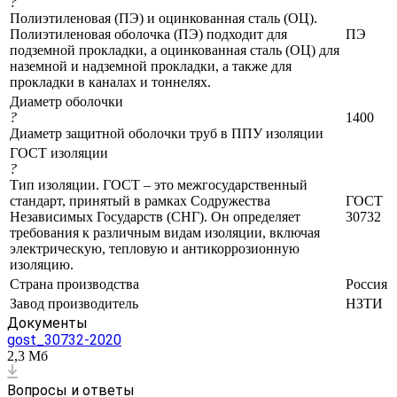
?
Полиэтиленовая (ПЭ) и оцинкованная сталь (ОЦ).
Полиэтиленовая оболочка (ПЭ) подходит для
ПЭ
подземной прокладки, а оцинкованная сталь (ОЦ) для
наземной и надземной прокладки, а также для
прокладки в каналах и тоннелях.
Диаметр оболочки
?
1400
Диаметр защитной оболочки труб в ППУ изоляции
ГОСТ изоляции
?
Тип изоляции. ГОСТ – это межгосударственный
стандарт, принятый в рамках Содружества
ГОСТ
Независимых Государств (СНГ). Он определяет
30732
требования к различным видам изоляции, включая
электрическую, тепловую и антикоррозионную
изоляцию.
Страна производства
Россия
Завод производитель
НЗТИ
Документы
gost_30732-2020
2,3 Мб
Вопросы и ответы