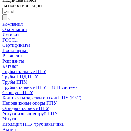
Подписывайтесь
на новости и акции
Компания
О компании
История
ГОСТы
Сертификаты
Поставщики
Вакансии
Реквизиты
Каталог
Трубы стальные ППУ
Трубы ПНД ППУ
Трубы ППМ
Трубы стальные ППУ ТВИН системы
Скорлупа ППУ
Комплекты заделки стыков ППУ (КЗС)
Неподвижные опоры ППУ
Отводы стальные ППУ
Услуги изоляция труб ППУ
Услуги
Изоляция ППУ труб заказчика
Акции