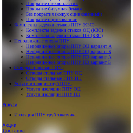
Покрытие стеклопластик
Покрытие битумная бумага
Без покрытия (кожух оцинкованный)
Покрытие оцинкованное
Комплекты заделки стыков ППУ (КЗС)
Комплекты заделки стыков ОЦ (КЗС)
Комплекты заделки стыков ПЭ (КЗС)
Неподвижные опоры ППУ
Неподвижные опоры ППУ ОЦ вариант А
Неподвижные опоры ППУ ОЦ вариант Б
Неподвижные опоры ППУ ПЭ вариант А
Неподвижные опоры ППУ ПЭ вариант Б
Отводы стальные ППУ
Отводы стальные ППУ ОЦ
Отводы стальные ППУ ПЭ
Услуги изоляция труб ППУ
Услуги изоляции ППУ ОЦ
Услуги изоляции ППУ ПЭ
Услуги
Изоляция ППУ труб заказчика
Акции
Доставка