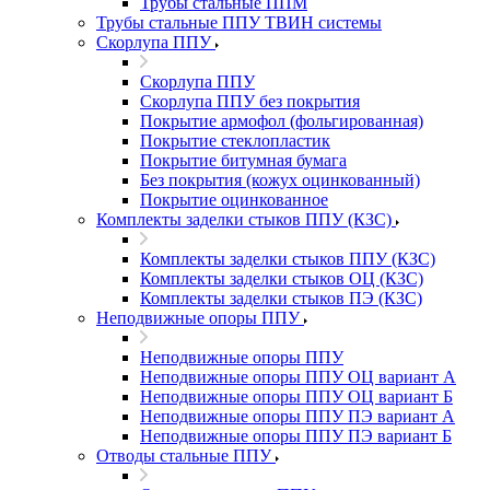
Трубы стальные ППМ
Трубы стальные ППУ ТВИН системы
Скорлупа ППУ
Скорлупа ППУ
Скорлупа ППУ без покрытия
Покрытие армофол (фольгированная)
Покрытие стеклопластик
Покрытие битумная бумага
Без покрытия (кожух оцинкованный)
Покрытие оцинкованное
Комплекты заделки стыков ППУ (КЗС)
Комплекты заделки стыков ППУ (КЗС)
Комплекты заделки стыков ОЦ (КЗС)
Комплекты заделки стыков ПЭ (КЗС)
Неподвижные опоры ППУ
Неподвижные опоры ППУ
Неподвижные опоры ППУ ОЦ вариант А
Неподвижные опоры ППУ ОЦ вариант Б
Неподвижные опоры ППУ ПЭ вариант А
Неподвижные опоры ППУ ПЭ вариант Б
Отводы стальные ППУ