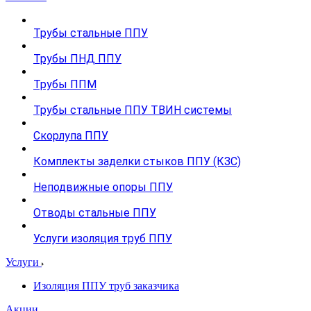
Трубы стальные ППУ
Трубы ПНД ППУ
Трубы ППМ
Трубы стальные ППУ ТВИН системы
Скорлупа ППУ
Комплекты заделки стыков ППУ (КЗС)
Неподвижные опоры ППУ
Отводы стальные ППУ
Услуги изоляция труб ППУ
Услуги
Изоляция ППУ труб заказчика
Акции