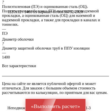
?
Полиэтиленовая (ПЭ) и оцинкованная сталь (ОЦ).
Полиэтиленовая оболочка (ПЭ) подходит для подземной
1220x12 / 1400 пэ вариант б гост 30732-2020
прокладки, а оцинкованная сталь (ОЦ) для наземной и
надземной прокладки, а также для прокладки в каналах и
тоннелях.
—
ПЭ
Диаметр оболочки
?
Диаметр защитной оболочки труб в ППУ изоляции
—
1400
Все характеристики
Цена на сайте не является публичной офертой и может
отличаться. Для заказов с большим объемом стоимость
рассчитываются по калькуляции, по приятным для вас ценам.
«Выполнить расчет»
Неподвижная опора ППУ ГОСТ оц 10704 Ст 1-3