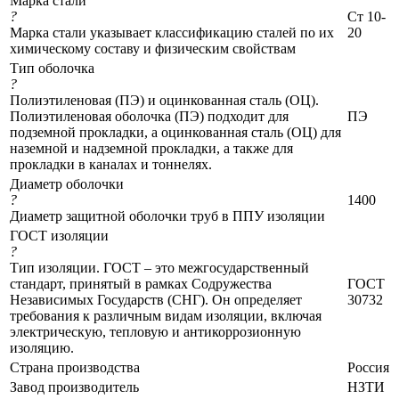
Марка стали
?
Ст 10-
Марка стали указывает классификацию сталей по их
20
химическому составу и физическим свойствам
Тип оболочка
?
Полиэтиленовая (ПЭ) и оцинкованная сталь (ОЦ).
Полиэтиленовая оболочка (ПЭ) подходит для
ПЭ
подземной прокладки, а оцинкованная сталь (ОЦ) для
наземной и надземной прокладки, а также для
прокладки в каналах и тоннелях.
Диаметр оболочки
?
1400
Диаметр защитной оболочки труб в ППУ изоляции
ГОСТ изоляции
?
Тип изоляции. ГОСТ – это межгосударственный
стандарт, принятый в рамках Содружества
ГОСТ
Независимых Государств (СНГ). Он определяет
30732
требования к различным видам изоляции, включая
электрическую, тепловую и антикоррозионную
изоляцию.
Страна производства
Россия
Завод производитель
НЗТИ