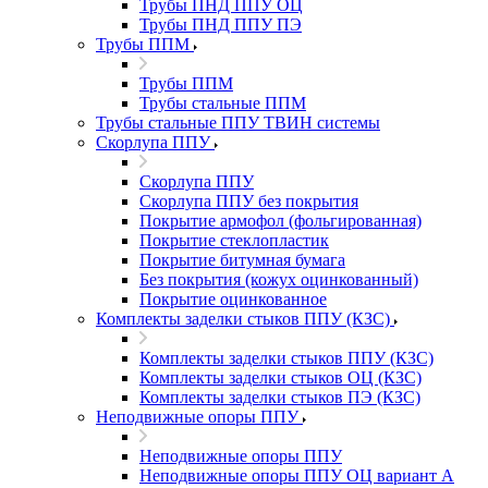
Трубы ПНД ППУ ОЦ
Трубы ПНД ППУ ПЭ
Трубы ППМ
Трубы ППМ
Трубы стальные ППМ
Трубы стальные ППУ ТВИН системы
Скорлупа ППУ
Скорлупа ППУ
Скорлупа ППУ без покрытия
Покрытие армофол (фольгированная)
Покрытие стеклопластик
Покрытие битумная бумага
Без покрытия (кожух оцинкованный)
Покрытие оцинкованное
Комплекты заделки стыков ППУ (КЗС)
Комплекты заделки стыков ППУ (КЗС)
Комплекты заделки стыков ОЦ (КЗС)
Комплекты заделки стыков ПЭ (КЗС)
Неподвижные опоры ППУ
Неподвижные опоры ППУ
Неподвижные опоры ППУ ОЦ вариант А