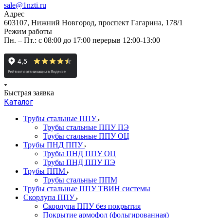
sale@1nzti.ru
Адрес
603107, Нижний Новгород, проспект Гагарина, 178/1
Режим работы
Пн. – Пт.: с 08:00 до 17:00 перерыв 12:00-13:00
Быстрая заявка
Каталог
Трубы стальные ППУ
Трубы стальные ППУ ПЭ
Трубы стальные ППУ ОЦ
Трубы ПНД ППУ
Трубы ПНД ППУ ОЦ
Трубы ПНД ППУ ПЭ
Трубы ППМ
Трубы стальные ППМ
Трубы стальные ППУ ТВИН системы
Скорлупа ППУ
Скорлупа ППУ без покрытия
Покрытие армофол (фольгированная)