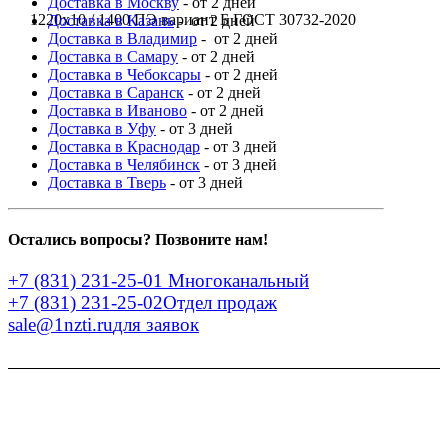
Доставка в Москву
- от 2 дней
1220x10 / 1400 ПЭ вариант Б ГОСТ 30732-2020
Доставка в Казань
- от 2 дней
Доставка в Владимир
- от 2 дней
Доставка в Самару
- от 2 дней
Доставка в Чебоксары
- от 2 дней
Доставка в Саранск
- от 2 дней
Доставка в Иваново
- от 2 дней
Доставка в Уфу
- от 3 дней
Доставка в Краснодар
- от 3 дней
Доставка в Челябинск
- от 3 дней
Доставка в Тверь
- от 3 дней
Остались вопросы? Позвоните нам!
+7 (831) 231-25-01
Многоканальный
+7 (831) 231-25-02
Отдел продаж
sale@1nzti.ru
для заявок