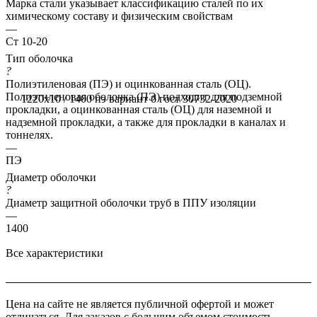
Марка стали указывает классификацию сталей по их
химическому составу и физическим свойствам
—
Ст 10-20
Тип оболочка
?
Полиэтиленовая (ПЭ) и оцинкованная сталь (ОЦ).
Полиэтиленовая оболочка (ПЭ) подходит для подземной
1220x10 / 1400 пэ вариант б гост 30732-2020
прокладки, а оцинкованная сталь (ОЦ) для наземной и
надземной прокладки, а также для прокладки в каналах и
тоннелях.
—
ПЭ
Диаметр оболочки
?
Диаметр защитной оболочки труб в ППУ изоляции
—
1400
Все характеристики
Цена на сайте не является публичной офертой и может
отличаться. Для заказов с большим объемом стоимость