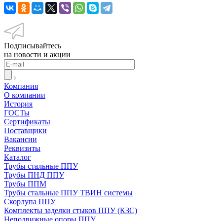
Подписывайтесь
на новости и акции
Компания
О компании
История
ГОСТы
Сертификаты
Поставщики
Вакансии
Реквизиты
Каталог
Трубы стальные ППУ
Трубы ПНД ППУ
Трубы ППМ
Трубы стальные ППУ ТВИН системы
Скорлупа ППУ
Комплекты заделки стыков ППУ (КЗС)
Неподвижные опоры ППУ