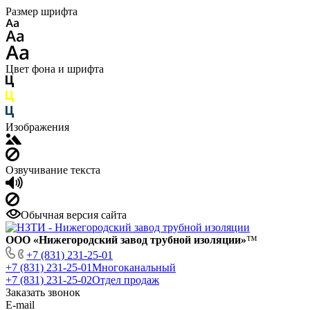
Размер шрифта
Цвет фона и шрифта
Изображения
Озвучивание текста
Обычная версия сайта
ООО «Нижегородский завод трубной изоляции»
™
+7 (831) 231-25-01
+7 (831) 231-25-01
Многоканальный
+7 (831) 231-25-02
Отдел продаж
Заказать звонок
E-mail