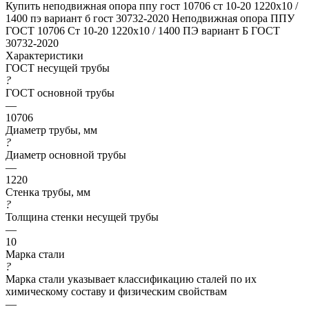
Купить неподвижная опора ппу гост 10706 ст 10-20 1220x10 /
1400 пэ вариант б гост 30732-2020
Неподвижная опора ППУ
ГОСТ 10706 Ст 10-20 1220x10 / 1400 ПЭ вариант Б ГОСТ
30732-2020
Характеристики
ГОСТ несущей трубы
?
ГОСТ основной трубы
—
10706
Диаметр трубы, мм
?
Диаметр основной трубы
—
1220
Стенка трубы, мм
?
Толщина стенки несущей трубы
—
10
Марка стали
?
Марка стали указывает классификацию сталей по их
химическому составу и физическим свойствам
—