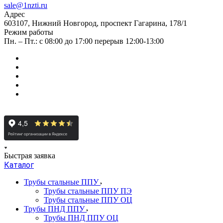
sale@1nzti.ru
Адрес
603107, Нижний Новгород, проспект Гагарина, 178/1
Режим работы
Пн. – Пт.: с 08:00 до 17:00 перерыв 12:00-13:00
Быстрая заявка
Каталог
Трубы стальные ППУ
Трубы стальные ППУ ПЭ
Трубы стальные ППУ ОЦ
Трубы ПНД ППУ
Трубы ПНД ППУ ОЦ