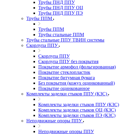
Трубы ПНД ППУ
Трубы ПНД ППУ ОЦ
Трубы ПНД ППУ ПЭ
Трубы ППМ
Трубы ППМ
Трубы стальные ППМ
Трубы стальные ППУ ТВИН системы
Скорлупа ППУ
Скорлупа ППУ
Скорлупа ППУ без покрытия
Покрытие армофол (фольгированная)
Покрытие стеклопластик
Покрытие битумная бумага
Без покрытия (кожух оцинкованный)
Покрытие оцинкованное
Комплекты заделки стыков ППУ (КЗС)
Комплекты заделки стыков ППУ (КЗС)
Комплекты заделки стыков ОЦ (КЗС)
Комплекты заделки стыков ПЭ (КЗС)
Неподвижные опоры ППУ
Неподвижные опоры ППУ