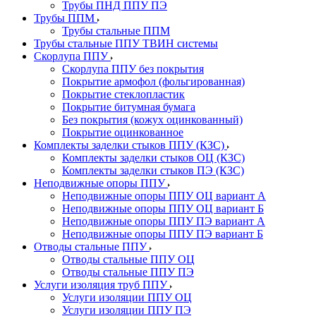
Трубы ПНД ППУ ПЭ
Трубы ППМ
Трубы стальные ППМ
Трубы стальные ППУ ТВИН системы
Скорлупа ППУ
Скорлупа ППУ без покрытия
Покрытие армофол (фольгированная)
Покрытие стеклопластик
Покрытие битумная бумага
Без покрытия (кожух оцинкованный)
Покрытие оцинкованное
Комплекты заделки стыков ППУ (КЗС)
Комплекты заделки стыков ОЦ (КЗС)
Комплекты заделки стыков ПЭ (КЗС)
Неподвижные опоры ППУ
Неподвижные опоры ППУ ОЦ вариант А
Неподвижные опоры ППУ ОЦ вариант Б
Неподвижные опоры ППУ ПЭ вариант А
Неподвижные опоры ППУ ПЭ вариант Б
Отводы стальные ППУ
Отводы стальные ППУ ОЦ
Отводы стальные ППУ ПЭ
Услуги изоляция труб ППУ
Услуги изоляции ППУ ОЦ
Услуги изоляции ППУ ПЭ