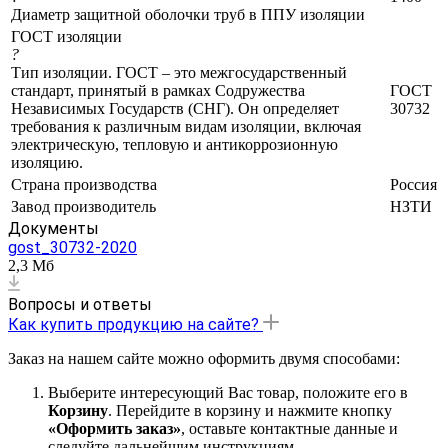
Диаметр защитной оболочки труб в ППУ изоляции
ГОСТ изоляции
?
Тип изоляции. ГОСТ – это межгосударственный
стандарт, принятый в рамках Содружества
ГОСТ
Независимых Государств (СНГ). Он определяет
30732
требования к различным видам изоляции, включая
электрическую, тепловую и антикоррозионную
изоляцию.
Страна производства
Россия
Завод производитель
НЗТИ
Документы
gost_30732-2020
2,3 Мб
Вопросы и ответы
Как купить продукцию на сайте?
Заказ на нашем сайте можно оформить двумя способами:
Выберите интересующий Вас товар, положите его в
Корзину
. Перейдите в корзину и нажмите кнопку
«Оформить заказ»
, оставьте контактные данные и
следуйте дальнейшим инструкциям.