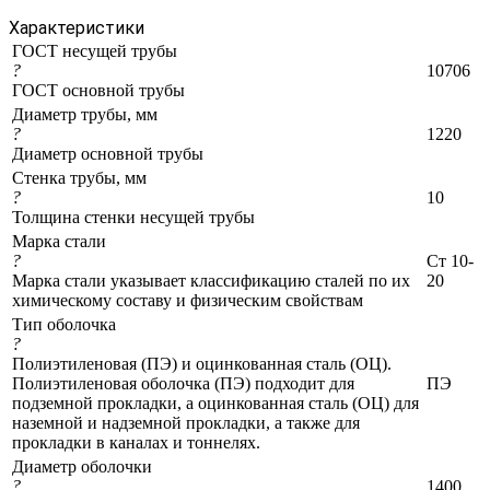
Характеристики
ГОСТ несущей трубы
?
10706
ГОСТ основной трубы
Диаметр трубы, мм
?
1220
Диаметр основной трубы
Стенка трубы, мм
?
10
Толщина стенки несущей трубы
Марка стали
?
Ст 10-
Марка стали указывает классификацию сталей по их
20
химическому составу и физическим свойствам
Тип оболочка
?
Полиэтиленовая (ПЭ) и оцинкованная сталь (ОЦ).
Полиэтиленовая оболочка (ПЭ) подходит для
ПЭ
подземной прокладки, а оцинкованная сталь (ОЦ) для
наземной и надземной прокладки, а также для
прокладки в каналах и тоннелях.
Диаметр оболочки
?
1400