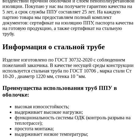
воздействий прочной оболочкой и слоем пенополиуретановой
изоляции. Покупаю у нас вы получаете гарантию качества на
5 лет, а срок службы ППУ составляет 25 лет. На каждую
партию товара мы предоставляем полный комплект
документов: сертификат на изоляцию ППУ, паспорта качества
на готовую продукцию, а также сертификат на стальную
трубу.
Информация о стальной трубе
Изделие изготовлено по ГОСТ 30732-2020 с соблюдением
пожеланий заказчика. В качестве несущей среды конструкции
используется стальная труба по ГОСТ 10706 , марка стали Ст
10-20 , диаметр 1220 мм, стенка 10 "мм.
Преимущества использования труб ППУ в
оболочке:
высокая износостойкость;
выдерживает высокие нагрузки;
функциональность системы ОДК (контроль разрыва на
теплотрассе);
простота монтажа;
выдерживает низкие температуры;