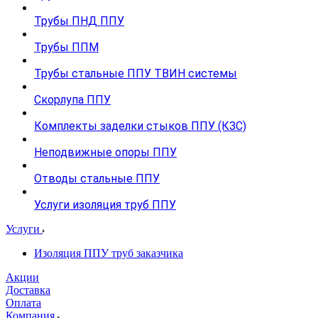
Трубы ПНД ППУ
Трубы ППМ
Трубы стальные ППУ ТВИН системы
Скорлупа ППУ
Комплекты заделки стыков ППУ (КЗС)
Неподвижные опоры ППУ
Отводы стальные ППУ
Услуги изоляция труб ППУ
Услуги
Изоляция ППУ труб заказчика
Акции
Доставка
Оплата
Компания