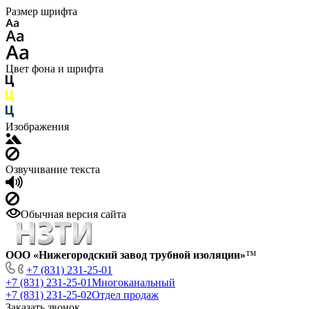
Размер шрифта
Цвет фона и шрифта
Изображения
Озвучивание текста
Обычная версия сайта
ООО «Нижегородский завод трубной изоляции»
™
+7 (831) 231-25-01
+7 (831) 231-25-01
Многоканальный
+7 (831) 231-25-02
Отдел продаж
Заказать звонок