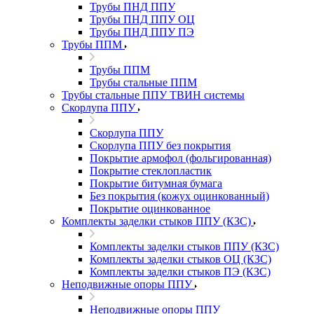
Трубы ПНД ППУ
Трубы ПНД ППУ ОЦ
Трубы ПНД ППУ ПЭ
Трубы ППМ
Трубы ППМ
Трубы стальные ППМ
Трубы стальные ППУ ТВИН системы
Скорлупа ППУ
Скорлупа ППУ
Скорлупа ППУ без покрытия
Покрытие армофол (фольгированная)
Покрытие стеклопластик
Покрытие битумная бумага
Без покрытия (кожух оцинкованный)
Покрытие оцинкованное
Комплекты заделки стыков ППУ (КЗС)
Комплекты заделки стыков ППУ (КЗС)
Комплекты заделки стыков ОЦ (КЗС)
Комплекты заделки стыков ПЭ (КЗС)
Неподвижные опоры ППУ
Неподвижные опоры ППУ