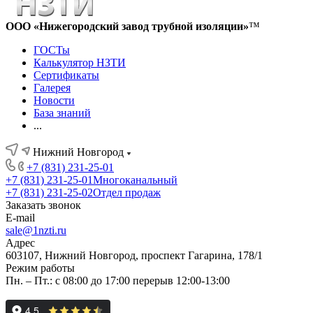
ООО «Нижегородский завод трубной изоляции»
™
ГОСТы
Калькулятор НЗТИ
Сертификаты
Галерея
Новости
База знаний
...
Нижний Новгород
+7 (831) 231-25-01
+7 (831) 231-25-01
Многоканальный
+7 (831) 231-25-02
Отдел продаж
Заказать звонок
E-mail
sale@1nzti.ru
Адрес
603107, Нижний Новгород, проспект Гагарина, 178/1
Режим работы
Пн. – Пт.: с 08:00 до 17:00 перерыв 12:00-13:00