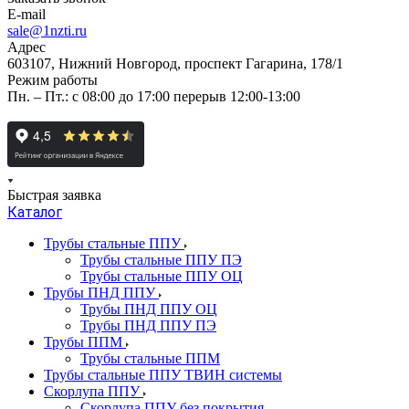
E-mail
sale@1nzti.ru
Адрес
603107, Нижний Новгород, проспект Гагарина, 178/1
Режим работы
Пн. – Пт.: с 08:00 до 17:00 перерыв 12:00-13:00
Быстрая заявка
Каталог
Трубы стальные ППУ
Трубы стальные ППУ ПЭ
Трубы стальные ППУ ОЦ
Трубы ПНД ППУ
Трубы ПНД ППУ ОЦ
Трубы ПНД ППУ ПЭ
Трубы ППМ
Трубы стальные ППМ
Трубы стальные ППУ ТВИН системы
Скорлупа ППУ
Скорлупа ППУ без покрытия