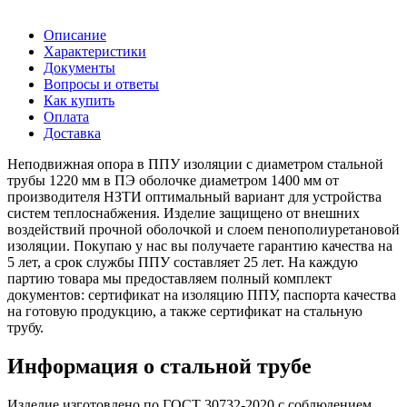
Описание
Характеристики
Документы
Вопросы и ответы
Как купить
Оплата
Доставка
Неподвижная опора в ППУ изоляции с диаметром стальной
трубы 1220 мм в ПЭ оболочке диаметром 1400 мм от
производителя НЗТИ оптимальный вариант для устройства
систем теплоснабжения. Изделие защищено от внешних
воздействий прочной оболочкой и слоем пенополиуретановой
изоляции. Покупаю у нас вы получаете гарантию качества на
5 лет, а срок службы ППУ составляет 25 лет. На каждую
партию товара мы предоставляем полный комплект
документов: сертификат на изоляцию ППУ, паспорта качества
на готовую продукцию, а также сертификат на стальную
трубу.
Информация о стальной трубе
Изделие изготовлено по ГОСТ 30732-2020 с соблюдением