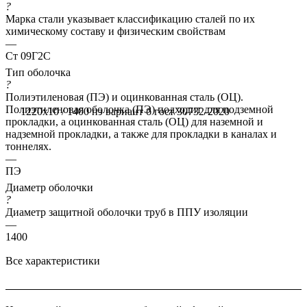
?
Марка стали указывает классификацию сталей по их
химическому составу и физическим свойствам
—
Ст 09Г2С
Тип оболочка
?
Полиэтиленовая (ПЭ) и оцинкованная сталь (ОЦ).
Полиэтиленовая оболочка (ПЭ) подходит для подземной
1220x10 / 1400 пэ вариант б гост 30732-2020
прокладки, а оцинкованная сталь (ОЦ) для наземной и
надземной прокладки, а также для прокладки в каналах и
тоннелях.
—
ПЭ
Диаметр оболочки
?
Диаметр защитной оболочки труб в ППУ изоляции
—
1400
Все характеристики