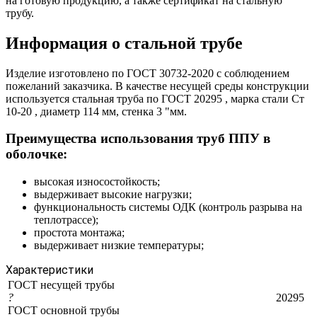
на готовую продукцию, а также сертификат на стальную
трубу.
Информация о стальной трубе
Изделие изготовлено по ГОСТ 30732-2020 с соблюдением
пожеланий заказчика. В качестве несущей среды конструкции
используется стальная труба по ГОСТ 20295 , марка стали Ст
10-20 , диаметр 114 мм, стенка 3 "мм.
Преимущества использования труб ППУ в
оболочке:
высокая износостойкость;
выдерживает высокие нагрузки;
функциональность системы ОДК (контроль разрыва на
теплотрассе);
простота монтажа;
выдерживает низкие температуры;
Характеристики
ГОСТ несущей трубы
?
20295
ГОСТ основной трубы