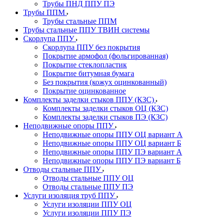
Трубы ПНД ППУ ПЭ
Трубы ППМ
Трубы стальные ППМ
Трубы стальные ППУ ТВИН системы
Скорлупа ППУ
Скорлупа ППУ без покрытия
Покрытие армофол (фольгированная)
Покрытие стеклопластик
Покрытие битумная бумага
Без покрытия (кожух оцинкованный)
Покрытие оцинкованное
Комплекты заделки стыков ППУ (КЗС)
Комплекты заделки стыков ОЦ (КЗС)
Комплекты заделки стыков ПЭ (КЗС)
Неподвижные опоры ППУ
Неподвижные опоры ППУ ОЦ вариант А
Неподвижные опоры ППУ ОЦ вариант Б
Неподвижные опоры ППУ ПЭ вариант А
Неподвижные опоры ППУ ПЭ вариант Б
Отводы стальные ППУ
Отводы стальные ППУ ОЦ
Отводы стальные ППУ ПЭ
Услуги изоляция труб ППУ
Услуги изоляции ППУ ОЦ
Услуги изоляции ППУ ПЭ