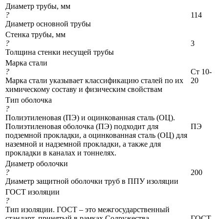
Диаметр трубы, мм
?
114
Диаметр основной трубы
Стенка трубы, мм
?
3
Толщина стенки несущей трубы
Марка стали
?
Ст 10-
Марка стали указывает классификацию сталей по их
20
химическому составу и физическим свойствам
Тип оболочка
?
Полиэтиленовая (ПЭ) и оцинкованная сталь (ОЦ).
Полиэтиленовая оболочка (ПЭ) подходит для
ПЭ
подземной прокладки, а оцинкованная сталь (ОЦ) для
наземной и надземной прокладки, а также для
прокладки в каналах и тоннелях.
Диаметр оболочки
?
200
Диаметр защитной оболочки труб в ППУ изоляции
ГОСТ изоляции
?
Тип изоляции. ГОСТ – это межгосударственный
стандарт, принятый в рамках Содружества
ГОСТ