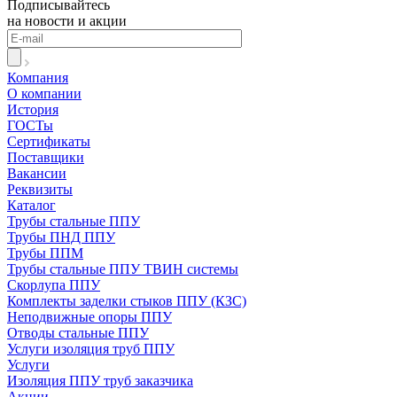
Подписывайтесь
на новости и акции
Компания
О компании
История
ГОСТы
Сертификаты
Поставщики
Вакансии
Реквизиты
Каталог
Трубы стальные ППУ
Трубы ПНД ППУ
Трубы ППМ
Трубы стальные ППУ ТВИН системы
Скорлупа ППУ
Комплекты заделки стыков ППУ (КЗС)
Неподвижные опоры ППУ
Отводы стальные ППУ
Услуги изоляция труб ППУ
Услуги
Изоляция ППУ труб заказчика
Акции