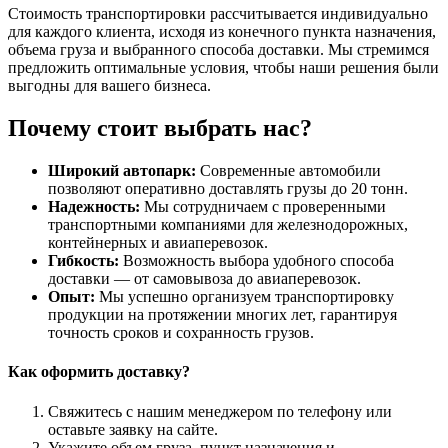
Стоимость транспортировки рассчитывается индивидуально
для каждого клиента, исходя из конечного пункта назначения,
объема груза и выбранного способа доставки. Мы стремимся
предложить оптимальные условия, чтобы наши решения были
выгодны для вашего бизнеса.
Почему стоит выбрать нас?
Широкий автопарк:
Современные автомобили
позволяют оперативно доставлять грузы до 20 тонн.
Надежность:
Мы сотрудничаем с проверенными
транспортными компаниями для железнодорожных,
контейнерных и авиаперевозок.
Гибкость:
Возможность выбора удобного способа
доставки — от самовывоза до авиаперевозок.
Опыт:
Мы успешно организуем транспортировку
продукции на протяжении многих лет, гарантируя
точность сроков и сохранность грузов.
Как оформить доставку?
Свяжитесь с нашим менеджером по телефону или
оставьте заявку на сайте.
Укажите объем груза, пункт назначения и