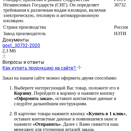
Независимых Государств (СНГ). Он определяет
30732
требования к различным видам изоляции, включая
электрическую, тепловую и антикоррозионную
изоляцию.
Страна производства
Россия
Завод производитель
НЗТИ
Документы
gost_30732-2020
2,3 Мб
Вопросы и ответы
Как купить продукцию на сайте?
Заказ на нашем сайте можно оформить двумя способами:
Выберите интересующий Вас товар, положите его в
Корзину
. Перейдите в корзину и нажмите кнопку
«Оформить заказ»
, оставьте контактные данные и
следуйте дальнейшим инструкциям.
В карточке товара нажмите кнопку
«Купить в 1 клик»
,
оставьте контактные данные в появившемся окне и
нажмите
«Отправить»
. Далее с Вами свяжется наш
менеджер для уточнения деталей заказа.