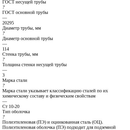
ГОСТ несущей трубы
?
ГОСТ основной трубы
—
20295
Диаметр трубы, мм
?
Диаметр основной трубы
—
114
Стенка трубы, мм
?
Толщина стенки несущей трубы
—
3
Марка стали
?
Марка стали указывает классификацию сталей по их
химическому составу и физическим свойствам
—
Ст 10-20
Тип оболочка
?
Полиэтиленовая (ПЭ) и оцинкованная сталь (ОЦ).
Полиэтиленовая оболочка (ПЭ) подходит для подземной