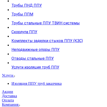
Трубы ПНД ППУ
Трубы ППМ
Трубы стальные ППУ ТВИН системы
Скорлупа ППУ
Комплекты заделки стыков ППУ (КЗС)
Неподвижные опоры ППУ
Отводы стальные ППУ
Услуги изоляция труб ППУ
Услуги
Изоляция ППУ труб заказчика
Акции
Доставка
Оплата
Компания