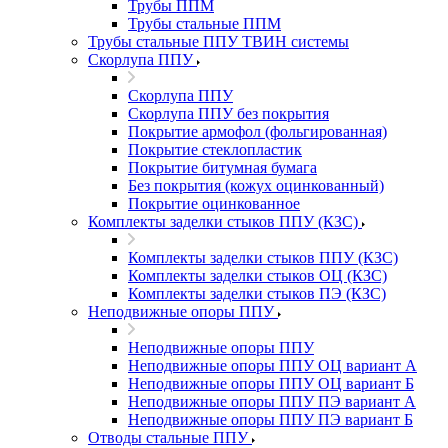
Трубы ППМ
Трубы стальные ППМ
Трубы стальные ППУ ТВИН системы
Скорлупа ППУ
Скорлупа ППУ
Скорлупа ППУ без покрытия
Покрытие армофол (фольгированная)
Покрытие стеклопластик
Покрытие битумная бумага
Без покрытия (кожух оцинкованный)
Покрытие оцинкованное
Комплекты заделки стыков ППУ (КЗС)
Комплекты заделки стыков ППУ (КЗС)
Комплекты заделки стыков ОЦ (КЗС)
Комплекты заделки стыков ПЭ (КЗС)
Неподвижные опоры ППУ
Неподвижные опоры ППУ
Неподвижные опоры ППУ ОЦ вариант А
Неподвижные опоры ППУ ОЦ вариант Б
Неподвижные опоры ППУ ПЭ вариант А
Неподвижные опоры ППУ ПЭ вариант Б
Отводы стальные ППУ