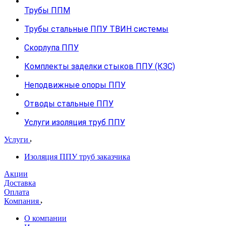
Трубы ППМ
Трубы стальные ППУ ТВИН системы
Скорлупа ППУ
Комплекты заделки стыков ППУ (КЗС)
Неподвижные опоры ППУ
Отводы стальные ППУ
Услуги изоляция труб ППУ
Услуги
Изоляция ППУ труб заказчика
Акции
Доставка
Оплата
Компания
О компании