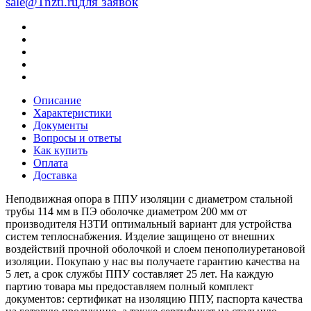
sale@1nzti.ru
для заявок
Описание
Характеристики
Документы
Вопросы и ответы
Как купить
Оплата
Доставка
Неподвижная опора в ППУ изоляции с диаметром стальной
трубы 114 мм в ПЭ оболочке диаметром 200 мм от
производителя НЗТИ оптимальный вариант для устройства
систем теплоснабжения. Изделие защищено от внешних
воздействий прочной оболочкой и слоем пенополиуретановой
изоляции. Покупаю у нас вы получаете гарантию качества на
5 лет, а срок службы ППУ составляет 25 лет. На каждую
партию товара мы предоставляем полный комплект
документов: сертификат на изоляцию ППУ, паспорта качества