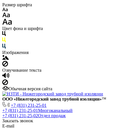
Размер шрифта
Цвет фона и шрифта
Изображения
Озвучивание текста
Обычная версия сайта
ООО «Нижегородский завод трубной изоляции»
™
+7 (831) 231-25-01
+7 (831) 231-25-01
Многоканальный
+7 (831) 231-25-02
Отдел продаж
Заказать звонок
E-mail