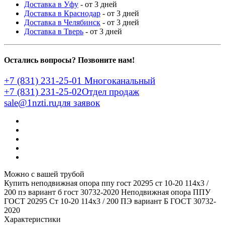
Доставка в Уфу
- от 3 дней
Доставка в Краснодар
- от 3 дней
Доставка в Челябинск
- от 3 дней
Доставка в Тверь
- от 3 дней
Остались вопросы? Позвоните нам!
+7 (831) 231-25-01
Многоканальный
+7 (831) 231-25-02
Отдел продаж
sale@1nzti.ru
для заявок
Можно с вашей трубой
Купить неподвижная опора ппу гост 20295 ст 10-20 114x3 /
200 пэ вариант б гост 30732-2020
Неподвижная опора ППУ
ГОСТ 20295 Ст 10-20 114x3 / 200 ПЭ вариант Б ГОСТ 30732-
2020
Характеристики