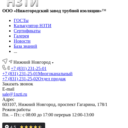
ООО «Нижегородский завод трубной изоляции»
™
ГОСТы
Калькулятор НЗТИ
Сертификаты
Галерея
Новости
База знаний
...
Нижний Новгород
+7 (831) 231-25-01
+7 (831) 231-25-01
Многоканальный
+7 (831) 231-25-02
Отдел продаж
Заказать звонок
E-mail
sale@1nzti.ru
Адрес
603107, Нижний Новгород, проспект Гагарина, 178/1
Режим работы
Пн. – Пт.: с 08:00 до 17:00 перерыв 12:00-13:00