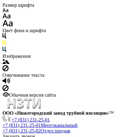
Размер шрифта
Цвет фона и шрифта
Изображения
Озвучивание текста
Обычная версия сайта
ООО «Нижегородский завод трубной изоляции»
™
+7 (831) 231-25-01
+7 (831) 231-25-01
Многоканальный
+7 (831) 231-25-02
Отдел продаж
Заказать звонок