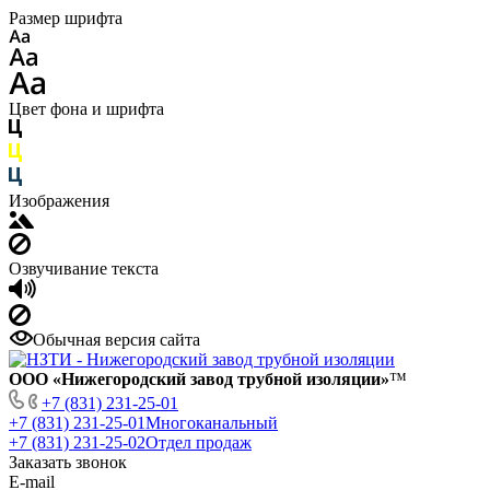
Размер шрифта
Цвет фона и шрифта
Изображения
Озвучивание текста
Обычная версия сайта
ООО «Нижегородский завод трубной изоляции»
™
+7 (831) 231-25-01
+7 (831) 231-25-01
Многоканальный
+7 (831) 231-25-02
Отдел продаж
Заказать звонок
E-mail