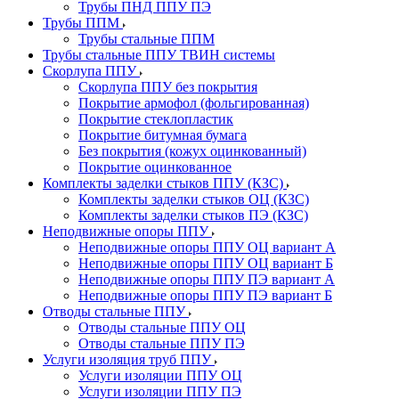
Трубы ПНД ППУ ПЭ
Трубы ППМ
Трубы стальные ППМ
Трубы стальные ППУ ТВИН системы
Скорлупа ППУ
Скорлупа ППУ без покрытия
Покрытие армофол (фольгированная)
Покрытие стеклопластик
Покрытие битумная бумага
Без покрытия (кожух оцинкованный)
Покрытие оцинкованное
Комплекты заделки стыков ППУ (КЗС)
Комплекты заделки стыков ОЦ (КЗС)
Комплекты заделки стыков ПЭ (КЗС)
Неподвижные опоры ППУ
Неподвижные опоры ППУ ОЦ вариант А
Неподвижные опоры ППУ ОЦ вариант Б
Неподвижные опоры ППУ ПЭ вариант А
Неподвижные опоры ППУ ПЭ вариант Б
Отводы стальные ППУ
Отводы стальные ППУ ОЦ
Отводы стальные ППУ ПЭ
Услуги изоляция труб ППУ
Услуги изоляции ППУ ОЦ
Услуги изоляции ППУ ПЭ