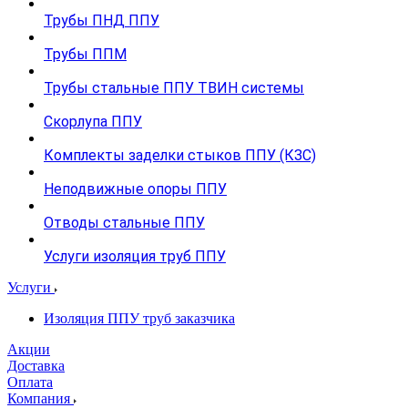
Трубы ПНД ППУ
Трубы ППМ
Трубы стальные ППУ ТВИН системы
Скорлупа ППУ
Комплекты заделки стыков ППУ (КЗС)
Неподвижные опоры ППУ
Отводы стальные ППУ
Услуги изоляция труб ППУ
Услуги
Изоляция ППУ труб заказчика
Акции
Доставка
Оплата
Компания